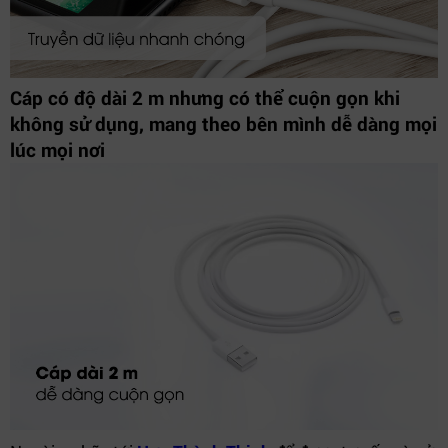
Cáp có độ dài 2 m nhưng có thể cuộn gọn khi
không sử dụng, mang theo bên mình dễ dàng mọi
lúc mọi nơi