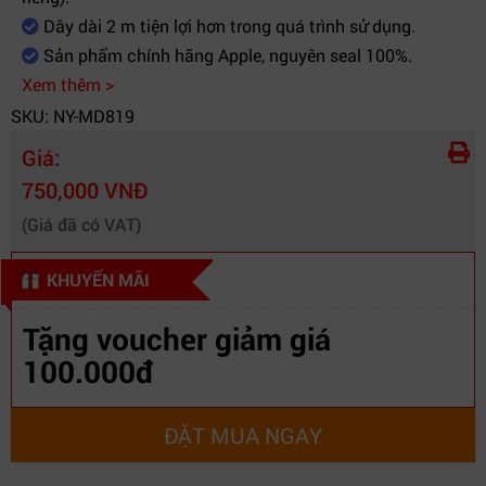
Dây dài 2 m tiện lợi hơn trong quá trình sử dụng.
Sản phẩm chính hãng Apple, nguyên seal 100%.
Xem thêm >
SKU: NY-MD819
Giá:
750,000 VNĐ
(Giá đã có VAT)
KHUYẾN MÃI
Tặng voucher giảm giá
100.000đ
ĐẶT MUA NGAY