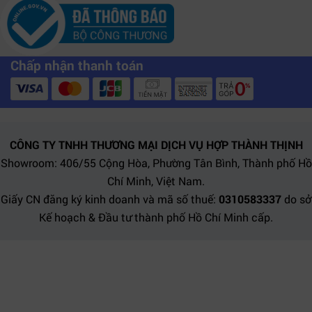
Chấp nhận thanh toán
CÔNG TY TNHH THƯƠNG MẠI DỊCH VỤ HỢP THÀNH THỊNH
Showroom: 406/55 Cộng Hòa, Phường Tân Bình, Thành phố Hồ
Chí Minh, Việt Nam.
Giấy CN đăng ký kinh doanh và mã số thuế:
0310583337
do sở
Kế hoạch & Đầu tư thành phố Hồ Chí Minh cấp.