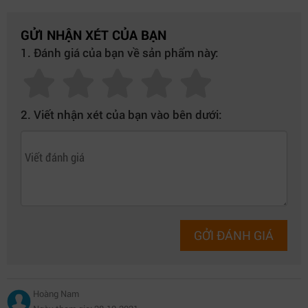
GỬI NHẬN XÉT CỦA BẠN
1. Đánh giá của bạn về sản phẩm này:
2. Viết nhận xét của bạn vào bên dưới:
GỞI ĐÁNH GIÁ
Hoàng Nam