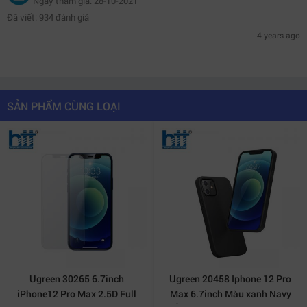
Ngày tham gia: 28-10-2021
Đã viết: 934 đánh giá
4 years ago
SẢN PHẨM CÙNG LOẠI
Ugreen 30265 6.7inch
Ugreen 20458 Iphone 12 Pro
iPhone12 Pro Max 2.5D Full
Max 6.7inch Màu xanh Navy