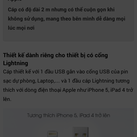
Cáp có độ dài 2 m nhưng có thể cuộn gọn khi
không sử dụng, mang theo bên mình dễ dàng mọi
lúc mọi nơi
Thiết kế dành riêng cho thiết bị có cổng
Lightning
Cáp thiết kế với 1 đầu USB gắn vào cổng USB của pin
sạc dự phòng, Laptop,… và 1 đầu cáp Lightning tương
thích với dòng điện thoại Apple như iPhone 5, iPad 4 trở
lên.