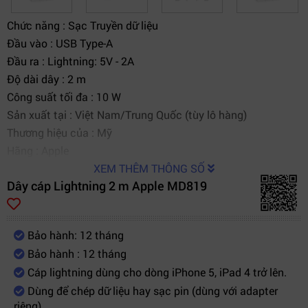
Chức năng :
Sạc
Truyền dữ liệu
Đầu vào :
USB Type-A
Đầu ra :
Lightning: 5V - 2A
Độ dài dây :
2 m
Công suất tối đa :
10 W
Sản xuất tại :
Việt Nam/Trung Quốc (tùy lô hàng)
Thương hiệu của :
Mỹ
Hãng :
Apple
XEM THÊM THÔNG SỐ
Dây cáp Lightning 2 m Apple MD819
Bảo hành: 12 tháng
Bảo hành : 12 tháng
Cáp lightning dùng cho dòng iPhone 5, iPad 4 trở lên.
Dùng để chép dữ liệu hay sạc pin (dùng với adapter
riêng).