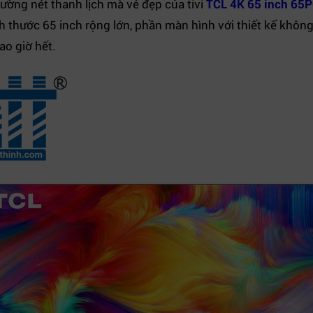
ường nét thanh lịch mà vẻ đẹp của tivi
TCL 4K 65 inch 65
ích thước 65 inch rộng lớn, phần màn hình với thiết kế kh
o giờ hết.