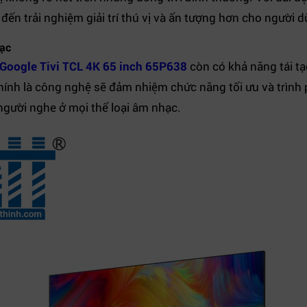
ến trải nghiệm giải trí thú vị và ấn tượng hơn cho người d
ạc
Google Tivi TCL 4K 65 inch 65P638
còn có khả năng tái t
ính là công nghệ sẽ đảm nhiệm chức năng tối ưu và trìn
 người nghe ở mọi thể loại âm nhạc.