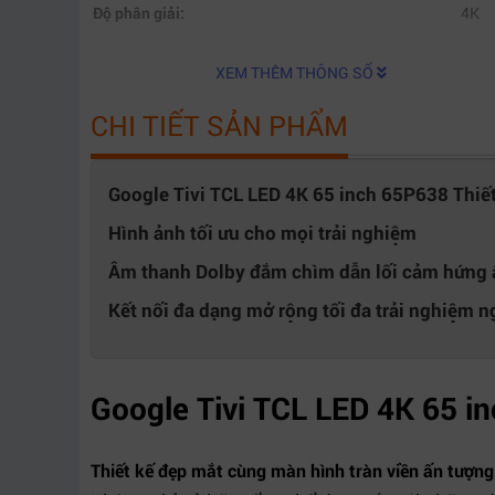
Độ phân giải:
4K
XEM THÊM THÔNG SỐ
CHI TIẾT SẢN PHẨM
Google Tivi TCL LED 4K 65 inch 65P638 Thiết kế
Hình ảnh tối ưu cho mọi trải nghiệm
Âm thanh Dolby đắm chìm dẫn lối cảm hứng
Kết nối đa dạng mở rộng tối đa trải nghiệm n
Google Tivi TCL LED 4K 65 i
Thiết kế đẹp mắt cùng màn hình tràn viền ấn tượng