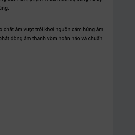
ùng.
ạo chất âm vượt trội khơi nguồn cảm hứng âm
h phát dòng âm thanh vòm hoàn hảo và chuẩn