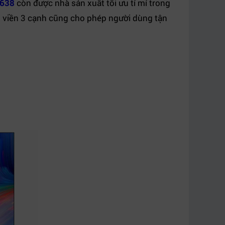
P638
còn được nhà sản xuất tối ưu tỉ mỉ trong
ông viền 3 cạnh cũng cho phép người dùng tận