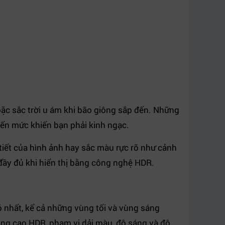
̣c sắc trời u ám khi bão giông sắp đến. Những
ến mức khiến bạn phải kinh ngạc.
tiết của hình ảnh hay sắc màu rực rỡ như cảnh
h đầy đủ khi hiển thị bằng công nghệ HDR.
hất, kể cả những vùng tối và vùng sáng
̣ng cao HDR, phạm vi dải màu, độ sáng và độ