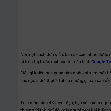
Nói một cách đơn giản, bạn sẽ cảm nhận được
gì hiển thị trước mắt bạn từ màn hình
Google Ti
Điều gì khiến bạn quan tâm nhất khi xem một bộ p
sắc ngoài đời thực? Tất cả những gì bạn cần đề
Trên màn hình 4K tuyệt đẹp, bạn sẽ chiêm ngưỡn
thường “đánh đố” đôi mắt người xem khi hiển thi