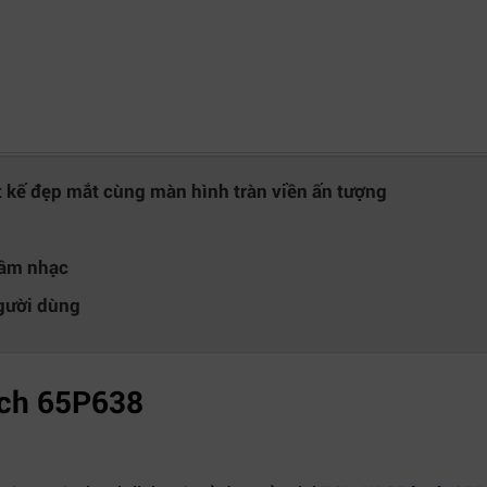
 đẹp mắt cùng màn hình tràn viền ấn tượng
 âm nhạc
gười dùng
nch 65P638