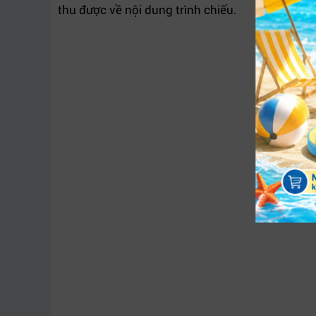
thu được về nội dung trình chiếu.