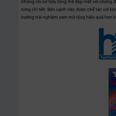
Không chỉ sở hữu tổng thể đẹp mắt với những đ
từng chi tiết. Bên cạnh việc được chế tác với k
hưởng trải nghiệm xem mở rộng hiệu quả hơn ba