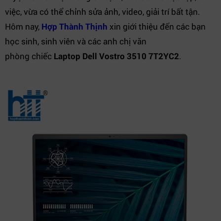
việc, vừa có thể chỉnh sửa ảnh, video, giải trí bất tận.
Hôm nay,
Hợp Thành Thịnh
xin giới thiệu đến các bạn
học sinh, sinh viên và các anh chị văn
phòng chiếc
Laptop Dell Vostro 3510 7T2YC2
.