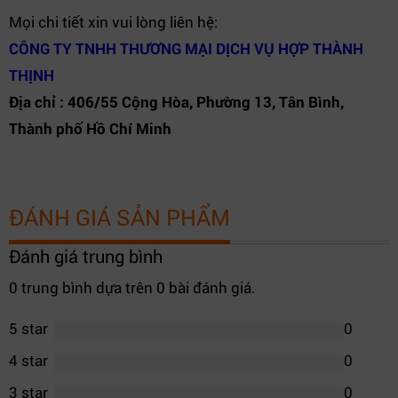
Mọi chi tiết xin vui lòng liên hệ:
CÔNG TY TNHH THƯƠNG MẠI DỊCH VỤ HỢP THÀNH
THỊNH
Địa chỉ : 406/55 Cộng Hòa, Phường 13, Tân Bình,
Thành phố Hồ Chí Minh
ĐÁNH GIÁ SẢN PHẨM
Đánh giá trung bình
0 trung bình dựa trên 0 bài đánh giá.
5 star
0
4 star
0
3 star
0