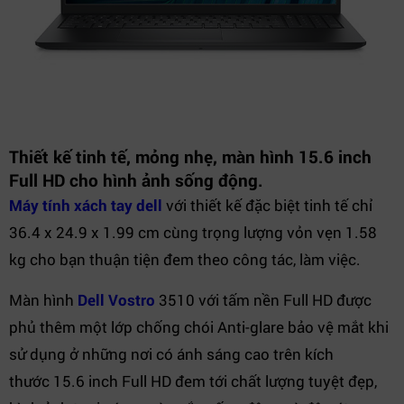
Thiết kế tinh tế, mỏng nhẹ, màn hình 15.6 inch
Full HD cho hình ảnh sống động.
Máy tính xách tay dell
với thiết kế đặc biệt tinh tế chỉ
36.4 x 24.9 x 1.99 cm cùng trọng lượng vỏn vẹn 1.58
kg cho bạn thuận tiện đem theo công tác, làm việc.
Màn hình
Dell Vostro
3510 với tấm nền Full HD được
phủ thêm một lớp chống chói Anti-glare bảo vệ mắt khi
sử dụng ở những nơi có ánh sáng cao trên kích
thước 15.6 inch Full HD đem tới chất lượng tuyệt đẹp,