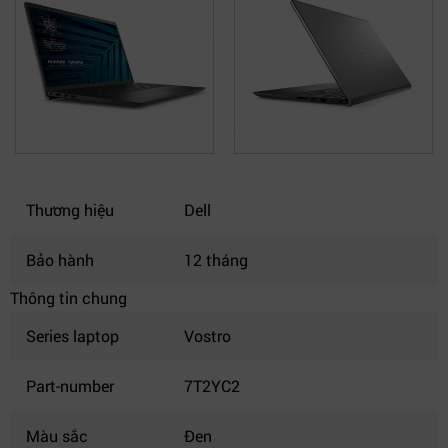
Thương hiệu
Dell
Bảo hành
12 tháng
Thông tin chung
Series laptop
Vostro
Part-number
7T2YC2
Màu sắc
Đen