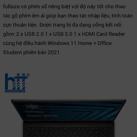
fullsize có phím số riêng biệt với độ nảy tốt cho thao
tác gõ phím êm ái giúp bạn thao tác nhập liệu, tính toán
cực thuận tiện. Được trang bị đa dạng cổng kết nối
gồm: 2 x USB 2.0 1 x USB 3.0 1 x HDMI Card Reader
cùng hệ điều hành Windows 11 Home + Office
Student phiên bản 2021.