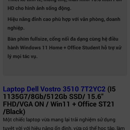
HD cho hình ảnh sống động.
Hiệu năng đỉnh cao phù hợp với văn phòng, doanh
nghiệp.
Bàn phím fullsize, cổng nối đa dạng cùng hệ điều
hành Windows 11 Home + Office Student hỗ trợ xử
lý mọi tác vụ.
Laptop Dell Vostro 3510 7T2YC2
(I5
1135G7/8Gb/512Gb SSD/ 15.6"
FHD/VGA ON / Win11 + Office ST21
/Black)
Một chiếc laptop vừa mang lại trải nghiệm sử dụng
tuyệt vời với hiệu năng ổn định, vừa có thể học tập, làm