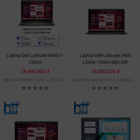
Laptop Dell Latitude 3450 I7-
Laptop Dell Latitude 3450
1355U
L3450-1335U-08512W
24,490,000 đ
18,000,000 đ
MSP: MC-NBDE_3450_1355U08512W
MSP: MC-NBDE_3450_1335U08512W