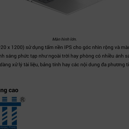
Màn hình lớn.
920 x 1200) sử dụng tấm nền IPS cho góc nhìn rộng và mà
ánh sáng phức tạp như ngoài trời hay phòng có nhiều ánh 
dàng xử lý tài liệu, bảng tính hay các nội dung đa phương t
động cao