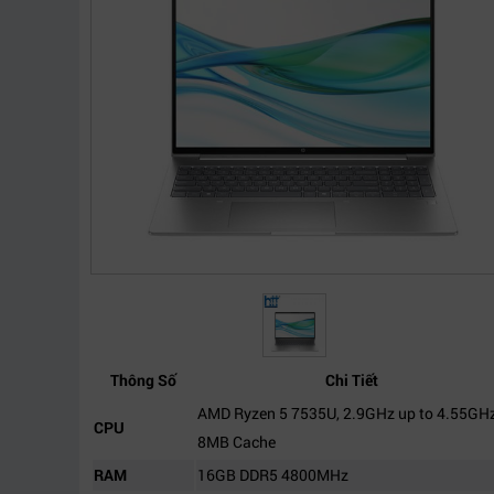
Thông Số
Chi Tiết
AMD Ryzen 5 7535U, 2.9GHz up to 4.55GHz
CPU
8MB Cache
RAM
16GB DDR5 4800MHz