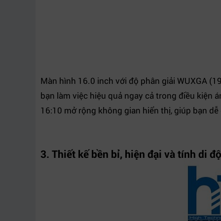
Màn hình 16.0 inch với độ phân giải WUXGA (1
bạn làm việc hiệu quả ngay cả trong điều kiện 
16:10 mở rộng không gian hiển thị, giúp bạn dễ 
3. Thiết kế bền bỉ, hiện đại và tính di 