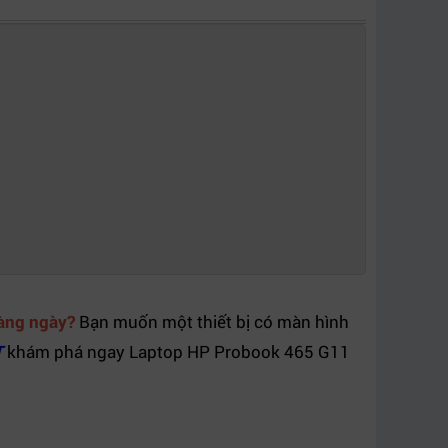
hàng ngày?
Bạn muốn một thiết bị có màn hình
T
khám phá ngay Laptop HP Probook 465 G11