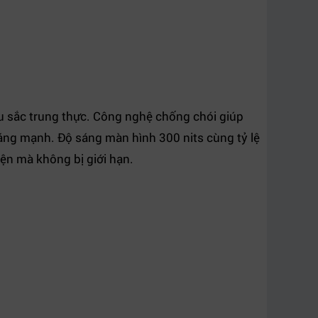
u sắc trung thực. Công nghệ chống chói giúp
sáng mạnh. Độ sáng màn hình 300 nits cùng tỷ lệ
iện mà không bị giới hạn.