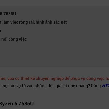
n 5 7535U
làm việc rộng rãi, hình ảnh sắc nét
o
 nối công việc
,
mẽ, vừa có thiết kế chuyên nghiệp để phục vụ công việc 
 mọi tác vụ từ văn phòng đến giải trí nhẹ nhàng? Cùng
HT
D Ryzen 5 7535U