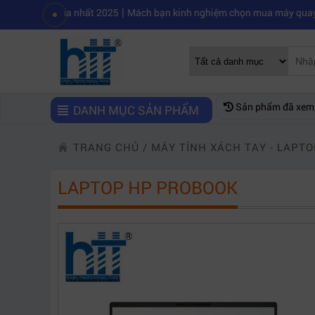
|
 mua nhất 2025
Mách bạn kinh nghiệm chọn mua máy quay phim chuyên
Sản phẩm đã xem
DANH MỤC SẢN PHẨM
TRANG CHỦ
/
MÁY TÍNH XÁCH TAY - LAPTO
LAPTOP HP PROBOOK