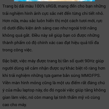
Trang bị dải màu 100% sRGB, mang đến cho bạn những
trải nghiệm hình ảnh cực sắc nét đến từng chi tiết nhỏ.
Hơn nữa, màu sắc luôn hiển thị một cách tươi mới, rực
rỡ dưới điều kiện ánh sáng cao như ngoài trời nắng
không quá gắt. Điều này sẽ giúp bạn có được những
thành phẩm có độ chính xác cao đạt hiệu quả tối đa
trong công việc.
Đặc biệt, việc máy được trang bị tần số quét 90Hz giúp
người dùng sẽ cảm nhận được sự khác biệt rõ ràng hơn
khi trải nghiệm những tựa game bắn súng MMO:FPS.
Viền màn hình mỏng cũng là một ưu điểm rất đáng chú
ý của mẫu laptop này, do đó ngoài việc giúp tăng không
gian làm việc, nó còn mang lại tính thẩm mỹ vô cùng
cao cho máy.