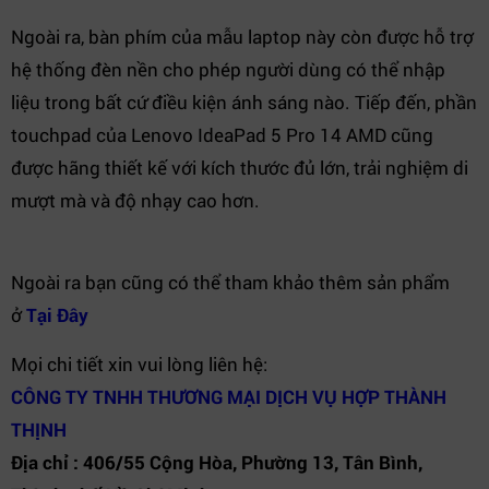
Ngoài ra, bàn phím của mẫu laptop này còn được hỗ trợ
hệ thống đèn nền cho phép người dùng có thể nhập
liệu trong bất cứ điều kiện ánh sáng nào. Tiếp đến, phần
touchpad của Lenovo IdeaPad 5 Pro 14 AMD cũng
được hãng thiết kế với kích thước đủ lớn, trải nghiệm di
mượt mà và độ nhạy cao hơn.
Ngoài ra bạn cũng có thể tham khảo thêm sản phẩm
ở
Tại Đây
Mọi chi tiết xin vui lòng liên hệ:
CÔNG TY TNHH THƯƠNG MẠI DỊCH VỤ HỢP THÀNH
THỊNH
Địa chỉ : 406/55 Cộng Hòa, Phường 13, Tân Bình,