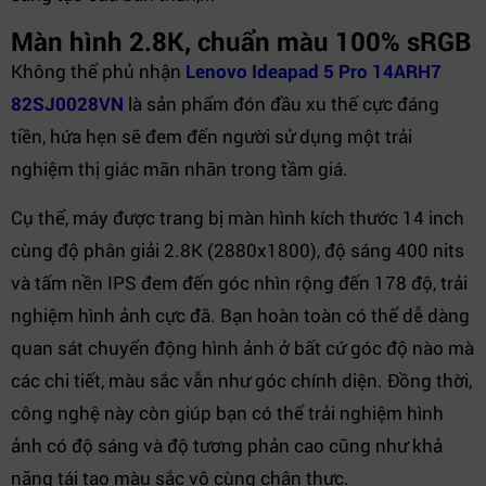
Màn hình 2.8K, chuẩn màu 100% sRGB
Không thể phủ nhận
Lenovo Ideapad 5 Pro 14ARH7
82SJ0028VN
là sản phẩm đón đầu xu thế cực đáng
tiền, hứa hẹn sẽ đem đến người sử dụng một trải
nghiệm thị giác mãn nhãn trong tầm giá.
Cụ thể, máy được trang bị màn hình kích thước 14 inch
cùng độ phân giải 2.8K (2880x1800), độ sáng 400 nits
và tấm nền IPS đem đến góc nhìn rộng đến 178 độ, trải
nghiệm hình ảnh cực đã. Bạn hoàn toàn có thể dễ dàng
quan sát chuyển động hình ảnh ở bất cứ góc độ nào mà
các chi tiết, màu sắc vẫn như góc chính diện. Đồng thời,
công nghệ này còn giúp bạn có thể trải nghiệm hình
ảnh có độ sáng và độ tương phản cao cũng như khả
năng tái tạo màu sắc vô cùng chân thực.