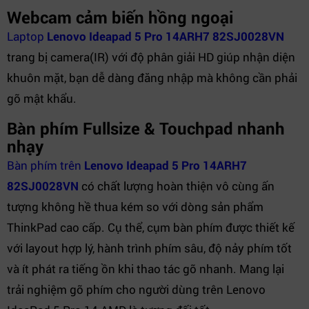
Webcam cảm biến hồng ngoại
Laptop
Lenovo Ideapad 5 Pro 14ARH7 82SJ0028VN
trang bị camera(IR) với độ phân giải HD giúp nhận diện
khuôn mặt, bạn dễ dàng đăng nhập mà không cần phải
gõ mật khẩu.
Bàn phím Fullsize & Touchpad nhanh
nhạy
Bàn phím trên
Lenovo Ideapad 5 Pro 14ARH7
82SJ0028VN
có chất lượng hoàn thiện vô cùng ấn
tượng không hề thua kém so với dòng sản phẩm
ThinkPad cao cấp. Cụ thể, cụm bàn phím được thiết kế
với layout hợp lý, hành trình phím sâu, độ nảy phím tốt
và ít phát ra tiếng ồn khi thao tác gõ nhanh. Mang lại
trải nghiệm gõ phím cho người dùng trên Lenovo