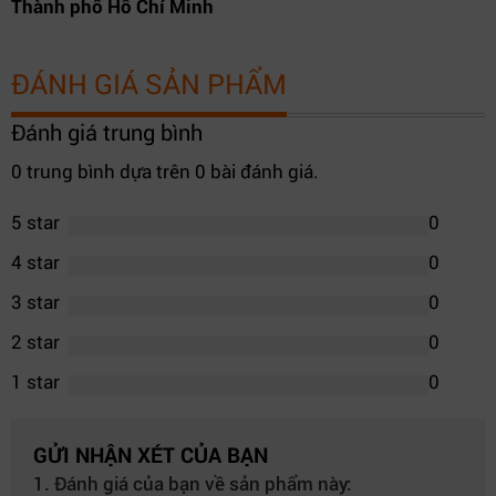
Thành phố Hồ Chí Minh
ĐÁNH GIÁ SẢN PHẨM
Đánh giá trung bình
0 trung bình dựa trên 0 bài đánh giá.
5 star
0
4 star
0
3 star
0
2 star
0
1 star
0
GỬI NHẬN XÉT CỦA BẠN
1. Đánh giá của bạn về sản phẩm này: