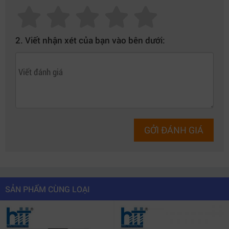
2. Viết nhận xét của bạn vào bên dưới:
GỞI ĐÁNH GIÁ
SẢN PHẨM CÙNG LOẠI