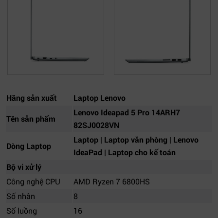
Hãng sản xuất
Laptop Lenovo
Lenovo Ideapad 5 Pro 14ARH7
Tên sản phẩm
82SJ0028VN
Laptop | Laptop văn phòng | Lenovo
Dòng Laptop
IdeaPad | Laptop cho kế toán
Bộ vi xử lý
Công nghệ CPU
AMD Ryzen 7 6800HS
Số nhân
8
Số luồng
16