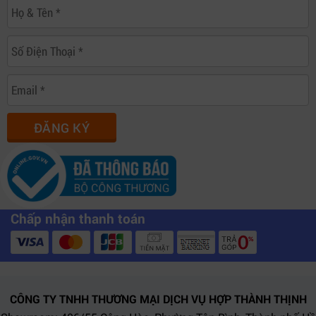
ĐĂNG KÝ
Chấp nhận thanh toán
CÔNG TY TNHH THƯƠNG MẠI DỊCH VỤ HỢP THÀNH THỊNH