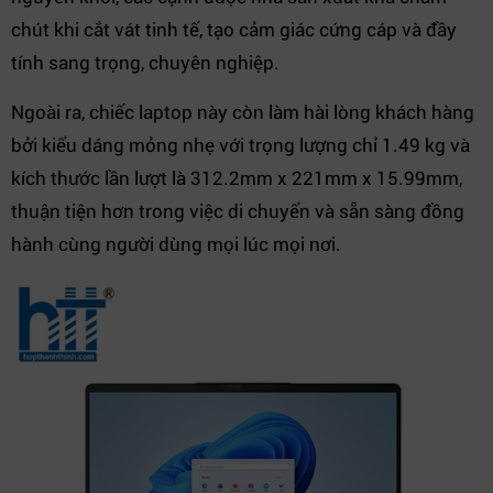
chút khi cắt vát tinh tế, tạo cảm giác cứng cáp và đầy
tính sang trọng, chuyên nghiệp.
Ngoài ra, chiếc laptop này còn làm hài lòng khách hàng
bởi kiểu dáng mỏng nhẹ với trọng lượng chỉ 1.49 kg và
kích thước lần lượt là 312.2mm x 221mm x 15.99mm,
thuận tiện hơn trong việc di chuyển và sẵn sàng đồng
hành cùng người dùng mọi lúc mọi nơi.