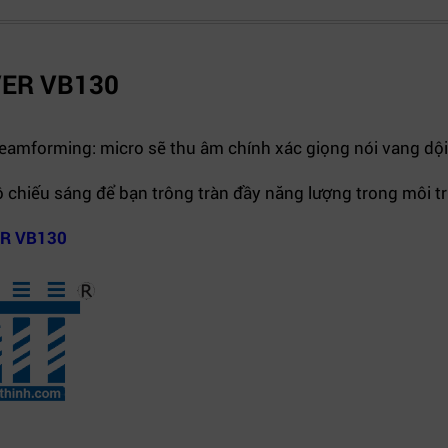
AVER VB130
eamforming: micro sẽ thu âm chính xác giọng nói vang dội
chiếu sáng để bạn trông tràn đầy năng lượng trong môi tr
R VB130