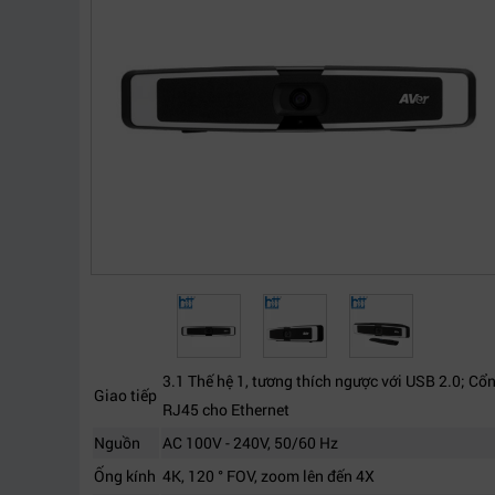
3.1 Thế hệ 1, tương thích ngược với USB 2.0; Cổ
Giao tiếp
RJ45 cho Ethernet
Nguồn
AC 100V - 240V, 50/60 Hz
Ống kính
4K, 120 ° FOV, zoom lên đến 4X