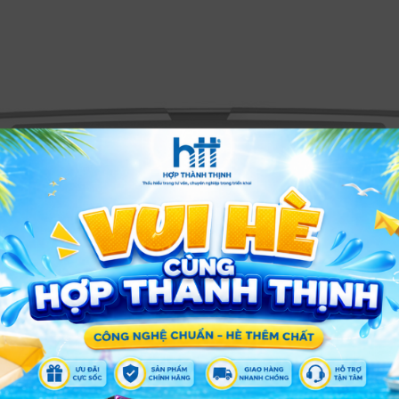
XEM THÊM