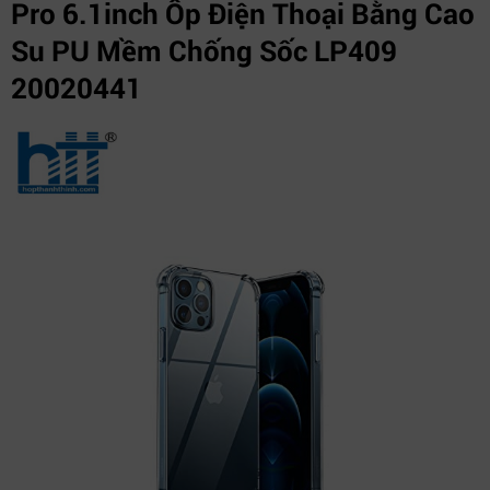
Pro 6.1inch Ốp Điện Thoại Bằng Cao
Su PU Mềm Chống Sốc LP409
20020441