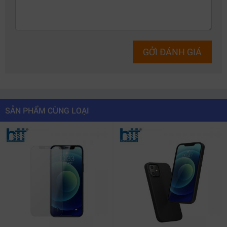
GỞI ĐÁNH GIÁ
SẢN PHẨM CÙNG LOẠI