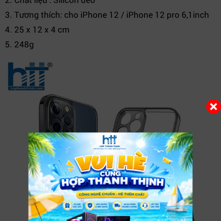
3. Tương thích: cho iPhone 12 / iPhone 12 pro 6,1inch
4. 25 x 12 x 4 cm
5. 248g