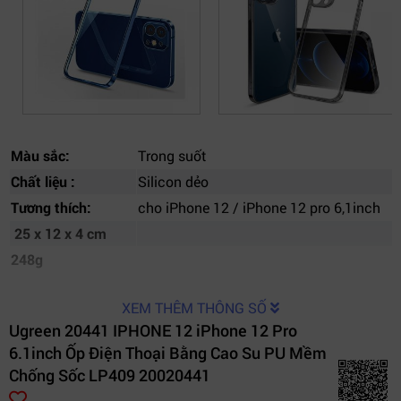
Màu sắc:
Trong suốt
Chất liệu :
Silicon dẻo
Tương thích:
cho iPhone 12 / iPhone 12 pro 6,1inch
25 x 12 x 4 cm
248g
XEM THÊM THÔNG SỐ
Ugreen 20441 IPHONE 12 iPhone 12 Pro
6.1inch Ốp Điện Thoại Bằng Cao Su PU Mềm
Chống Sốc LP409 20020441