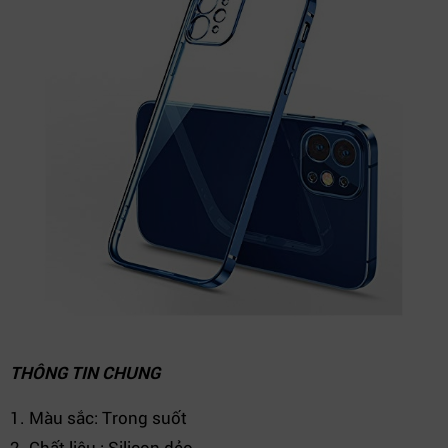
THÔNG TIN CHUNG
1. Màu sắc: Trong suốt
2. Chất liệu : Silicon dẻo