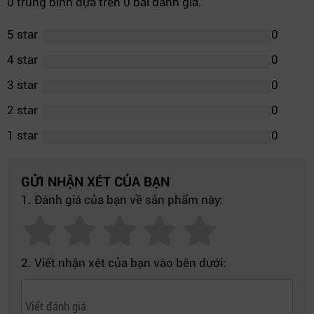
0 trung bình dựa trên 0 bài đánh giá.
5 star
0
4 star
0
3 star
0
2 star
0
1 star
0
GỬI NHẬN XÉT CỦA BẠN
1. Đánh giá của bạn về sản phẩm này:
2. Viết nhận xét của bạn vào bên dưới: