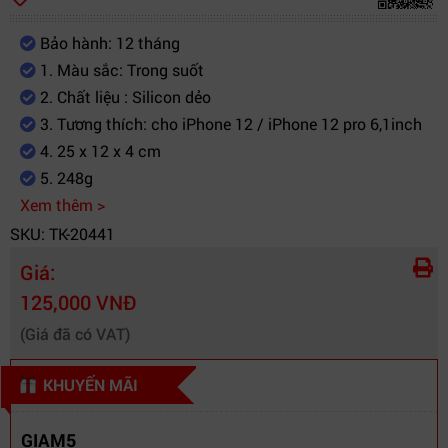
Bảo hành: 12 tháng
1. Màu sắc: Trong suốt
2. Chất liệu : Silicon dẻo
3. Tương thích: cho iPhone 12 / iPhone 12 pro 6,1inch
4. 25 x 12 x 4 cm
5. 248g
Xem thêm >
SKU: TK-20441
Giá:
125,000 VNĐ
(Giá đã có VAT)
KHUYẾN MÃI
GIAM5