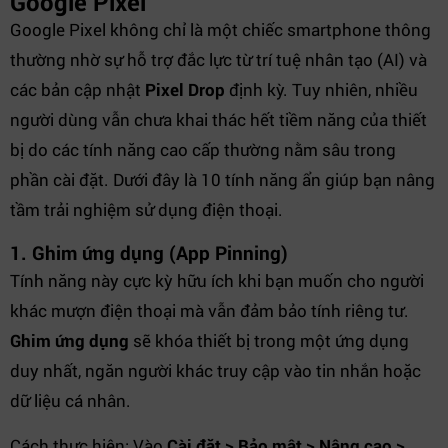
Google Pixel
Google Pixel không chỉ là một chiếc smartphone thông
thường nhờ sự hỗ trợ đắc lực từ trí tuệ nhân tạo (AI) và
các bản cập nhật
Pixel Drop
định kỳ. Tuy nhiên, nhiều
người dùng vẫn chưa khai thác hết tiềm năng của thiết
bị do các tính năng cao cấp thường nằm sâu trong
phần cài đặt. Dưới đây là 10 tính năng ẩn giúp bạn nâng
tầm trải nghiệm sử dụng điện thoại.
1. Ghim ứng dụng (App Pinning)
Tính năng này cực kỳ hữu ích khi bạn muốn cho người
khác mượn điện thoại mà vẫn đảm bảo tính riêng tư.
Ghim ứng dụng
sẽ khóa thiết bị trong một ứng dụng
duy nhất, ngăn người khác truy cập vào tin nhắn hoặc
dữ liệu cá nhân.
Cách thực hiện: Vào
Cài đặt > Bảo mật > Nâng cao >