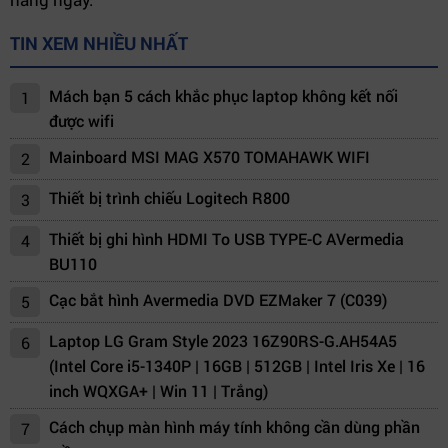
TIN XEM NHIỀU NHẤT
Mách bạn 5 cách khắc phục laptop không kết nối
1
được wifi
Mainboard MSI MAG X570 TOMAHAWK WIFI
2
Thiết bị trình chiếu Logitech R800
3
Thiết bị ghi hình HDMI To USB TYPE-C AVermedia
4
BU110
Cạc bắt hình Avermedia DVD EZMaker 7 (C039)
5
Laptop LG Gram Style 2023 16Z90RS-G.AH54A5
6
(Intel Core i5-1340P | 16GB | 512GB | Intel Iris Xe | 16
inch WQXGA+ | Win 11 | Trắng)
Cách chụp màn hình máy tính không cần dùng phần
7