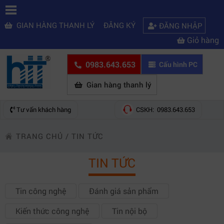
GIAN HÀNG THANH LÝ
ĐĂNG KÝ
ĐĂNG NHẬP
Giỏ hàng
0983.643.653
Cấu hình PC
Gian hàng thanh lý
Tư vấn khách hàng
CSKH: 0983.643.653
TRANG CHỦ
/
TIN TỨC
TIN TỨC
Tin công nghệ
Đánh giá sản phẩm
Kiến thức công nghệ
Tin nội bộ