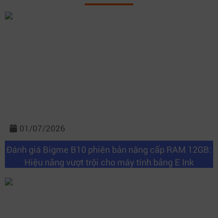
01/07/2026
Đánh giá Bigme B10 phiên bản nâng cấp RAM 12GB:
Hiệu năng vượt trội cho máy tính bảng E Ink