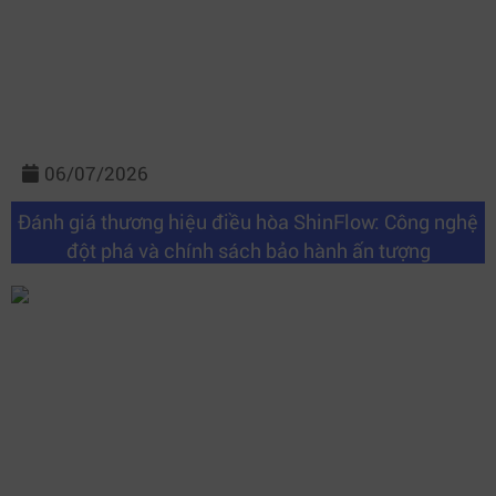
06/07/2026
Đánh giá thương hiệu điều hòa ShinFlow: Công nghệ
đột phá và chính sách bảo hành ấn tượng