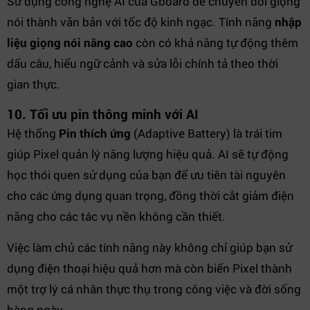
Sử dụng công nghệ AI của Gboard để chuyển đổi giọng
nói thành văn bản với tốc độ kinh ngạc. Tính năng
nhập
liệu giọng nói nâng cao
còn có khả năng tự động thêm
dấu câu, hiểu ngữ cảnh và sửa lỗi chính tả theo thời
gian thực.
10. Tối ưu pin thông minh với AI
Hệ thống
Pin thích ứng
(Adaptive Battery) là trái tim
giúp Pixel quản lý năng lượng hiệu quả. AI sẽ tự động
học thói quen sử dụng của bạn để ưu tiên tài nguyên
cho các ứng dụng quan trọng, đồng thời cắt giảm điện
năng cho các tác vụ nền không cần thiết.
Việc làm chủ các tính năng này không chỉ giúp bạn sử
dụng điện thoại hiệu quả hơn mà còn biến Pixel thành
một trợ lý cá nhân thực thụ trong công việc và đời sống
hàng ngày.