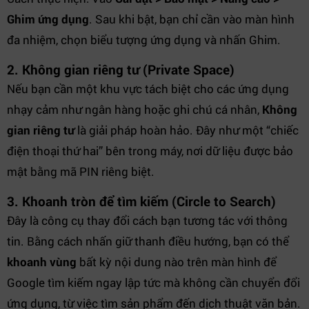
Ghim ứng dụng
. Sau khi bật, bạn chỉ cần vào màn hình
đa nhiệm, chọn biểu tượng ứng dụng và nhấn Ghim.
2. Không gian riêng tư (Private Space)
Nếu bạn cần một khu vực tách biệt cho các ứng dụng
nhạy cảm như ngân hàng hoặc ghi chú cá nhân,
Không
gian riêng tư
là giải pháp hoàn hảo. Đây như một “chiếc
điện thoại thứ hai” bên trong máy, nơi dữ liệu được bảo
mật bằng mã PIN riêng biệt.
3. Khoanh tròn để tìm kiếm (Circle to Search)
Đây là công cụ thay đổi cách bạn tương tác với thông
tin. Bằng cách nhấn giữ thanh điều hướng, bạn có thể
khoanh vùng
bất kỳ nội dung nào trên màn hình để
Google tìm kiếm ngay lập tức mà không cần chuyển đổi
ứng dụng, từ việc tìm sản phẩm đến dịch thuật văn bản.