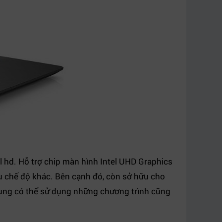
l hd. Hỗ trợ chip màn hình Intel UHD Graphics
u chế độ khác. Bên cạnh đó, còn sở hữu cho
ùng có thể sử dụng những chương trình cũng