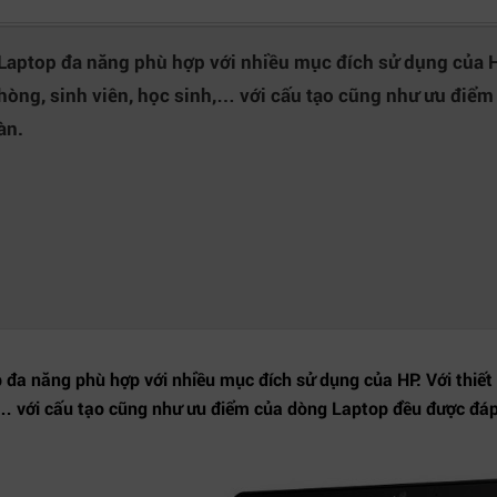
aptop đa năng phù hợp với nhiều mục đích sử dụng của HP
òng, sinh viên, học sinh,… với cấu tạo cũng như ưu điể
àn.
a năng phù hợp với nhiều mục đích sử dụng của HP. Với thiế
,… với cấu tạo cũng như ưu điểm của dòng Laptop đều được đáp