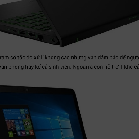
có tốc độ xử lí không cao nhưng vẫn đảm bảo để người 
ăn phòng hay kể cả sinh viên. Ngoài ra còn hỗ trợ 1 khe 