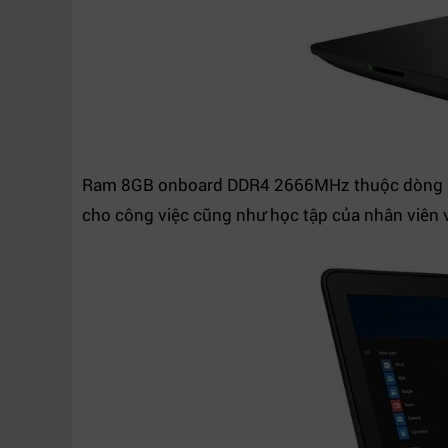
Ram 8GB onboard DDR4 2666MHz thuộc dòng ram 
cho công việc cũng như học tập của nhân viên v