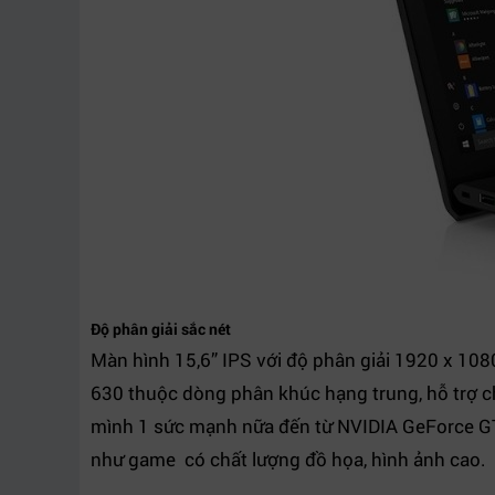
Độ phân giải sắc nét
Màn hình 15,6” IPS với độ phân giải 1920 x 1080
630 thuộc dòng phân khúc hạng trung, hỗ trợ c
mình 1 sức mạnh nữa đến từ NVIDIA GeForce GT
như game có chất lượng đồ họa, hình ảnh cao.