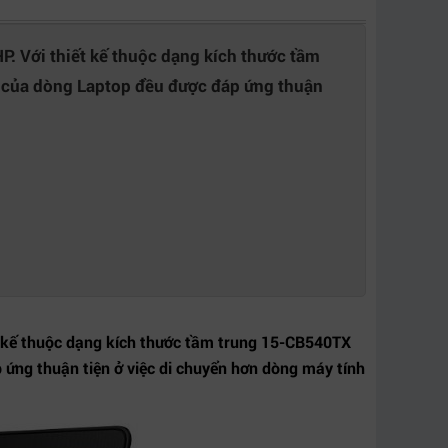
. Với thiết kế thuộc dạng kích thước tầm
m của dòng Laptop đều được đáp ứng thuận
t kế thuộc dạng kích thước tầm trung 15-CB540TX
 ứng thuận tiện ở việc di chuyển hơn dòng máy tính