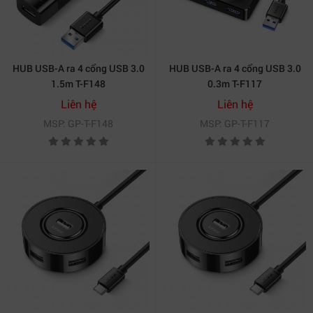
HUB USB-A ra 4 cổng USB 3.0
HUB USB-A ra 4 cổng USB 3.0
1.5m T-F148
0.3m T-F117
Liên hệ
Liên hệ
MSP: GP-T-F148
MSP: GP-T-F117