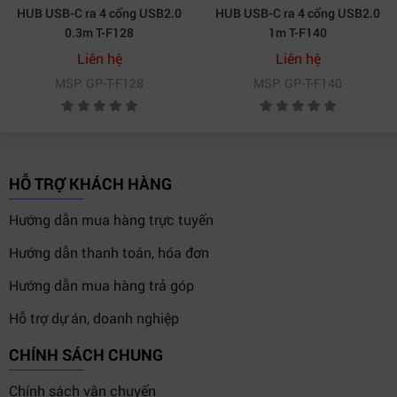
HUB USB-C ra 4 cổng USB2.0
HUB USB-C ra 4 cổng USB2.0
0.3m T-F128
1m T-F140
Liên hệ
Liên hệ
MSP: GP-T-F128
MSP: GP-T-F140
HỖ TRỢ KHÁCH HÀNG
Hướng dẫn mua hàng trực tuyến
Hướng dẫn thanh toán, hóa đơn
Hướng dẫn mua hàng trả góp
Hỗ trợ dự án, doanh nghiệp
CHÍNH SÁCH CHUNG
Chính sách vận chuyển