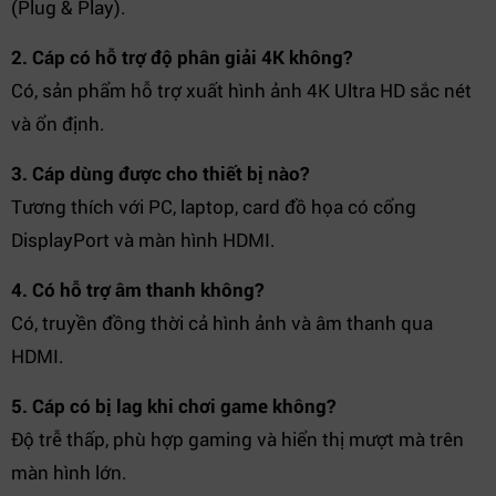
(Plug & Play).
2. Cáp có hỗ trợ độ phân giải 4K không?
Có, sản phẩm hỗ trợ xuất hình ảnh 4K Ultra HD sắc nét
và ổn định.
3. Cáp dùng được cho thiết bị nào?
Tương thích với PC, laptop, card đồ họa có cổng
DisplayPort và màn hình HDMI.
4. Có hỗ trợ âm thanh không?
Có, truyền đồng thời cả hình ảnh và âm thanh qua
HDMI.
5. Cáp có bị lag khi chơi game không?
Độ trễ thấp, phù hợp gaming và hiển thị mượt mà trên
màn hình lớn.