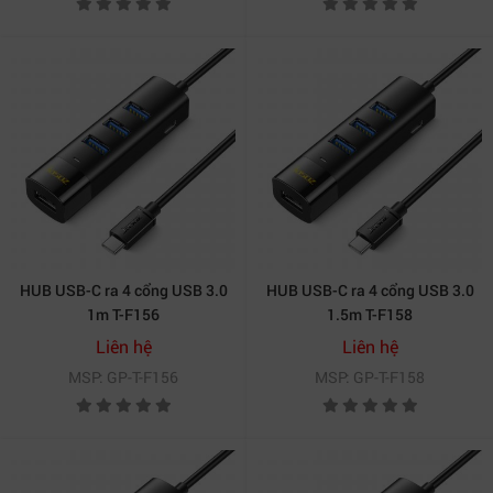
HUB USB-C ra 4 cổng USB 3.0
HUB USB-C ra 4 cổng USB 3.0
1m T-F156
1.5m T-F158
Liên hệ
Liên hệ
MSP: GP-T-F156
MSP: GP-T-F158