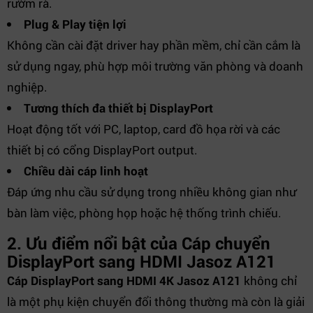
rườm rà.
Plug & Play tiện lợi
Không cần cài đặt driver hay phần mềm, chỉ cần cắm là
sử dụng ngay, phù hợp môi trường văn phòng và doanh
nghiệp.
Tương thích đa thiết bị DisplayPort
Hoạt động tốt với PC, laptop, card đồ họa rời và các
thiết bị có cổng DisplayPort output.
Chiều dài cáp linh hoạt
Đáp ứng nhu cầu sử dụng trong nhiều không gian như
bàn làm việc, phòng họp hoặc hệ thống trình chiếu.
2. Ưu điểm nổi bật của Cáp chuyển
DisplayPort sang HDMI Jasoz A121
Cáp DisplayPort sang HDMI 4K Jasoz A121
không chỉ
là một phụ kiện chuyển đổi thông thường mà còn là giải