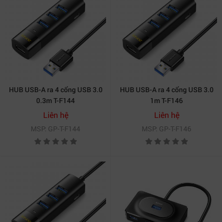
HUB USB-A ra 4 cổng USB 3.0
HUB USB-A ra 4 cổng USB 3.0
0.3m T-F144
1m T-F146
Liên hệ
Liên hệ
MSP: GP-T-F144
MSP: GP-T-F146