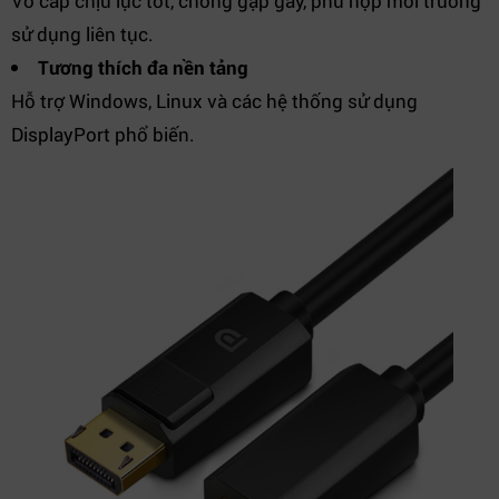
Vỏ cáp chịu lực tốt, chống gập gãy, phù hợp môi trường
sử dụng liên tục.
Tương thích đa nền tảng
Hỗ trợ Windows, Linux và các hệ thống sử dụng
DisplayPort phổ biến.