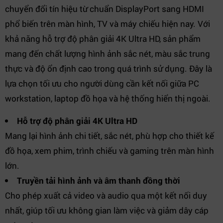
chuyển đổi tín hiệu từ chuẩn DisplayPort sang HDMI
phổ biến trên màn hình, TV và máy chiếu hiện nay. Với
khả năng hỗ trợ độ phân giải 4K Ultra HD, sản phẩm
mang đến chất lượng hình ảnh sắc nét, màu sắc trung
thực và độ ổn định cao trong quá trình sử dụng. Đây là
lựa chọn tối ưu cho người dùng cần kết nối giữa PC
workstation, laptop đồ họa và hệ thống hiển thị ngoài.
Hỗ trợ độ phân giải 4K Ultra HD
Mang lại hình ảnh chi tiết, sắc nét, phù hợp cho thiết kế
đồ họa, xem phim, trình chiếu và gaming trên màn hình
lớn.
Truyền tải hình ảnh và âm thanh đồng thời
Cho phép xuất cả video và audio qua một kết nối duy
nhất, giúp tối ưu không gian làm việc và giảm dây cáp