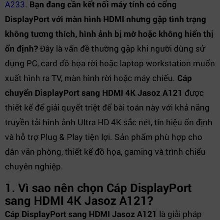
A233
.
Bạn đang cần kết nối máy tính có cổng
DisplayPort với màn hình HDMI nhưng gặp tình trạng
không tương thích, hình ảnh bị mờ hoặc không hiển thị
ổn định?
Đây là vấn đề thường gặp khi người dùng sử
dụng PC, card đồ họa rời hoặc laptop workstation muốn
xuất hình ra TV, màn hình rời hoặc máy chiếu.
Cáp
chuyển DisplayPort sang HDMI 4K Jasoz A121
được
thiết kế để giải quyết triệt để bài toán này với khả năng
truyền tải hình ảnh Ultra HD 4K sắc nét, tín hiệu ổn định
và hỗ trợ Plug & Play tiện lợi. Sản phẩm phù hợp cho
dân văn phòng, thiết kế đồ họa, gaming và trình chiếu
chuyên nghiệp.
1. Vì sao nên chọn Cáp DisplayPort
sang HDMI 4K Jasoz A121?
Cáp DisplayPort sang HDMI Jasoz A121
là giải pháp