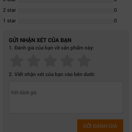
2 star
0
1 star
0
GỬI NHẬN XÉT CỦA BẠN
1. Đánh giá của bạn về sản phẩm này:
2. Viết nhận xét của bạn vào bên dưới:
GỞI ĐÁNH GIÁ