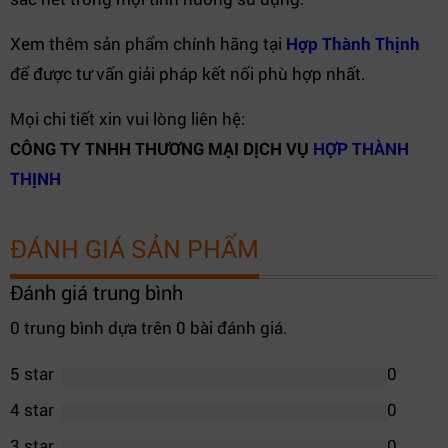
Xem thêm sản phẩm chính hãng tại
Hợp Thành Thịnh
để được tư vấn giải pháp kết nối phù hợp nhất.
Mọi chi tiết xin vui lòng liên hệ:
CÔNG TY TNHH THƯƠNG MẠI DỊCH VỤ
HỢP THÀNH
THỊNH
ĐÁNH GIÁ SẢN PHẨM
Đánh giá trung bình
0 trung bình dựa trên 0 bài đánh giá.
5 star
0
4 star
0
3 star
0