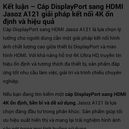
Kết luận – Cáp DisplayPort sang HDMI
Jasoz A121 giải pháp kết nối 4K ổn
định và hiệu quả
Cáp DisplayPort sang HDMI Jasoz A121 là lựa chọn lý
tưởng cho người dùng cần một giải pháp kết nối hình
ảnh chất lượng cao giữa thiết bị DisplayPort và màn
hình HDMI. Với khả năng hỗ trợ 4K Ultra HD, truyền tín
hiệu ổn định và tương thích đa thiết bị, sản phẩm đáp
ứng tốt nhu cầu làm việc, giải trí và trình chiếu chuyên
nghiệp.
Nếu bạn đang tìm kiếm một
cáp DisplayPort sang HDMI
4K ổn định, bền bỉ và dễ sử dụng
, Jasoz A121 là lựa
chọn đáng đầu tư trong phân khúc. Sản phẩm giúp tối
ưu hiệu suất hiển thị và mang lại trải nghiệm hình ảnh
sắc nét trong mọi tình huống sử dụng.