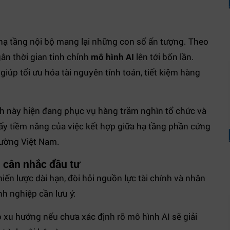
 hạ tầng nội bộ mang lại những con số ấn tượng. Theo
gắn thời gian tinh chỉnh
mô hình AI
lên tới bốn lần.
iúp tối ưu hóa tài nguyên tính toán, tiết kiệm hàng
nh này hiện đang phục vụ hàng trăm nghìn tổ chức và
ấy tiềm năng của việc kết hợp giữa hạ tầng phần cứng
rường Việt Nam.
 cân nhắc đầu tư
iến lược dài hạn, đòi hỏi nguồn lực tài chính và nhân
h nghiệp cần lưu ý:
xu hướng nếu chưa xác định rõ mô hình AI sẽ giải