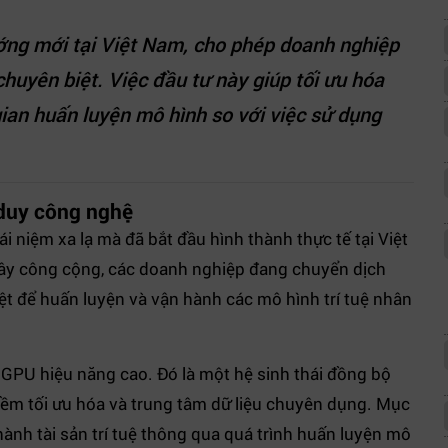
ớng mới tại Việt Nam, cho phép doanh nghiệp
 chuyên biệt. Việc đầu tư này giúp tối ưu hóa
 gian huấn luyện mô hình so với việc sử dụng
 duy công nghệ
i niệm xa lạ mà đã bắt đầu hình thành thực tế tại Việt
ây công cộng, các doanh nghiệp đang chuyển dịch
iệt để huấn luyện và vận hành các mô hình trí tuệ nhân
GPU hiệu năng cao. Đó là một hệ sinh thái đồng bộ
mềm tối ưu hóa và trung tâm dữ liệu chuyên dụng. Mục
 thành tài sản trí tuệ thông qua quá trình huấn luyện mô