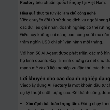
Factory
tiêu chuẩn quốc tế ngay tại Việt Nam.
Hiệu quả thực tế từ việc làm chủ công nghệ
Việc chuyển đổi từ sử dụng dịch vụ ngoài sang
các dữ liệu ghi nhận, doanh nghiệp có thể rút n
Điều này không chỉ nâng cao năng suất mà còn g
trăm nghìn USD chi phí vận hành mỗi tháng.
Với hơn 50 AI Agent được phát triển, các mô hì
hộ kinh doanh. Đây là minh chứng rõ nét cho th
mạnh mẽ và dữ liệu nghiệp vụ đặc thù của thị t
Lời khuyên cho các doanh nghiệp đang
Việc xây dựng
AI Factory
là một khoản đầu tư ch
sự kỹ thuật chất lượng cao. Để thành công, doan
Xác định bài toán trọng tâm:
Đừng chạy theo 