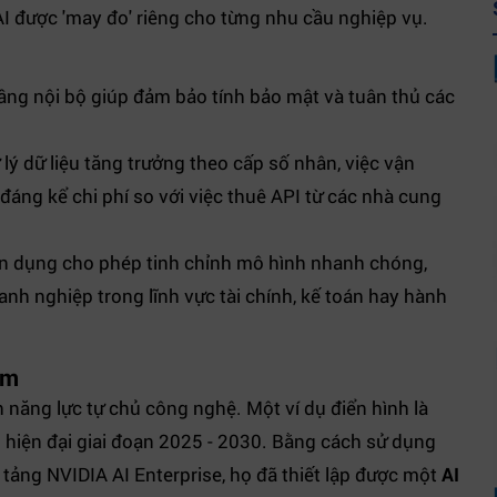
I được 'may đo' riêng cho từng nhu cầu nghiệp vụ.
tầng nội bộ giúp đảm bảo tính bảo mật và tuân thủ các
 lý dữ liệu tăng trưởng theo cấp số nhân, việc vận
đáng kể chi phí so với việc thuê API từ các nhà cung
n dụng cho phép tinh chỉnh mô hình nhanh chóng,
anh nghiệp trong lĩnh vực tài chính, kế toán hay hành
am
năng lực tự chủ công nghệ. Một ví dụ điển hình là
 hiện đại giai đoạn 2025 - 2030. Bằng cách sử dụng
tảng NVIDIA AI Enterprise, họ đã thiết lập được một
AI