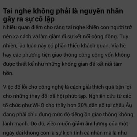
Tai nghe không phải là nguyên nhân
gây ra sự cô lập
Nhiều quan điểm cho rằng tai nghe khiến con người trở
nên xa cách và làm giảm đi sự kết nối cộng đồng. Tuy
nhiên, lập luận này có phần thiếu khách quan. Vỉa hè
hay các phương tiện giao thông công cộng vốn không
được thiết kế như những không gian để kết nối tâm
hồn.
Việc đổ lỗi cho công nghệ là cách giải thích quá tiện lợi
cho những thay đổi xã hội phức tạp. Nghiên cứu từ các
tổ chức như WHO cho thấy hơn 30% dân số tại châu Âu
đang phải chịu đựng mức độ tiếng ồn giao thông không
lành mạnh. Do đó, việc muốn
giảm âm lượng
của một
ngày dài không còn là sự kịch tính cá nhân mà là nhu