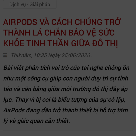
Dịch vụ - Giải pháp
AIRPODS VÀ CÁCH CHÚNG TRỞ
THÀNH LÁ CHẮN BẢO VỆ SỨC
KHỎE TINH THẦN GIỮA ĐÔ THỊ
Thứ năm, 10:35 Ngày 25/06/2026 .
Bài viết phân tích vai trò của tai nghe chống ồn
như một công cụ giúp con người duy trì sự tỉnh
táo và cân bằng giữa môi trường đô thị đầy áp
lực. Thay vì bị coi là biểu tượng của sự cô lập,
AirPods đang dần trở thành thiết bị hỗ trợ tâm
lý và giác quan cần thiết.