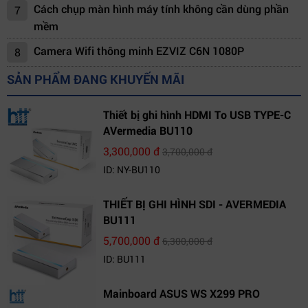
Cách chụp màn hình máy tính không cần dùng phần
7
mềm
Camera Wifi thông minh EZVIZ C6N 1080P
8
SẢN PHẨM ĐANG KHUYẾN MÃI
Thiết bị ghi hình HDMI To USB TYPE-C
AVermedia BU110
3,300,000 đ
3,700,000 đ
ID: NY-BU110
THIẾT BỊ GHI HÌNH SDI - AVERMEDIA
BU111
5,700,000 đ
6,300,000 đ
ID: BU111
Mainboard ASUS WS X299 PRO