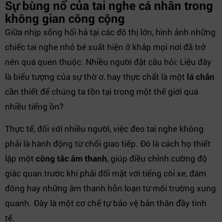
Sự bùng nổ của tai nghe cá nhân trong
không gian công cộng
Giữa nhịp sống hối hả tại các đô thị lớn, hình ảnh những
chiếc tai nghe nhỏ bé xuất hiện ở khắp mọi nơi đã trở
nên quá quen thuộc. Nhiều người đặt câu hỏi: Liệu đây
là biểu tượng của sự thờ ơ, hay thực chất là một
lá chắn
cần thiết để chúng ta tồn tại trong một thế giới quá
nhiều tiếng ồn?
Thực tế, đối với nhiều người, việc đeo tai nghe không
phải là hành động từ chối giao tiếp. Đó là cách họ thiết
lập một
công tắc âm thanh
, giúp điều chỉnh cường độ
giác quan trước khi phải đối mặt với tiếng còi xe, đám
đông hay những âm thanh hỗn loạn từ môi trường xung
quanh. Đây là một cơ chế tự bảo vệ bản thân đầy tinh
tế.