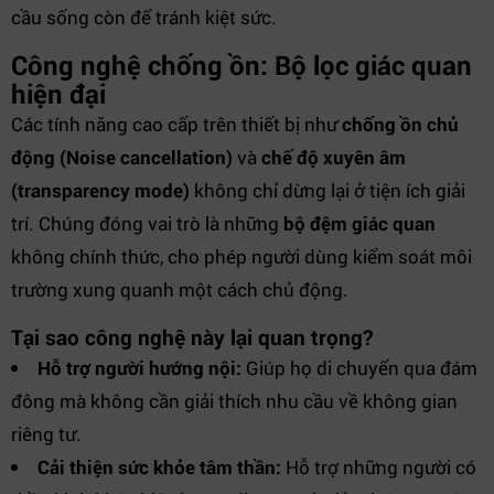
cầu sống còn để tránh kiệt sức.
Công nghệ chống ồn: Bộ lọc giác quan
hiện đại
Các tính năng cao cấp trên thiết bị như
chống ồn chủ
động (Noise cancellation)
và
chế độ xuyên âm
(transparency mode)
không chỉ dừng lại ở tiện ích giải
trí. Chúng đóng vai trò là những
bộ đệm giác quan
không chính thức, cho phép người dùng kiểm soát môi
trường xung quanh một cách chủ động.
Tại sao công nghệ này lại quan trọng?
Hỗ trợ người hướng nội:
Giúp họ di chuyển qua đám
đông mà không cần giải thích nhu cầu về không gian
riêng tư.
Cải thiện sức khỏe tâm thần:
Hỗ trợ những người có