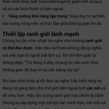
thần kinh khác biệt (neurodivergent) giảm bớt sự quá
tải từ các kích thích từ bên ngoài.
Tăng cường khả năng tập trung:
Giúp duy trì sự tỉnh
táo trong công việc và học tập giữa không gian ồn ào.
Thiết lập ranh giới lành mạnh
Chúng ta cần nhìn nhận tai nghe như những
ranh giới
có thể đeo được
. Việc đeo AirPods không đồng nghĩa
với việc bạn là người bất lịch sự. Đó chỉ đơn giản là
thông điệp: "Tôi đang ở đây, nhưng tôi cần một chút
không gian để duy trì sự cân bằng nội tại".
Khi bạn nhìn thấy ai đó đeo tai nghe, hãy hiểu rằng họ
đang cố gắng làm cho thế giới bên ngoài bớt
sắc nét
và
dễ chịu hơn. Việc tôn trọng ranh giới này chính là cách
chúng ta xây dựng một xã hội văn minh hơn, nơi mỗi cá