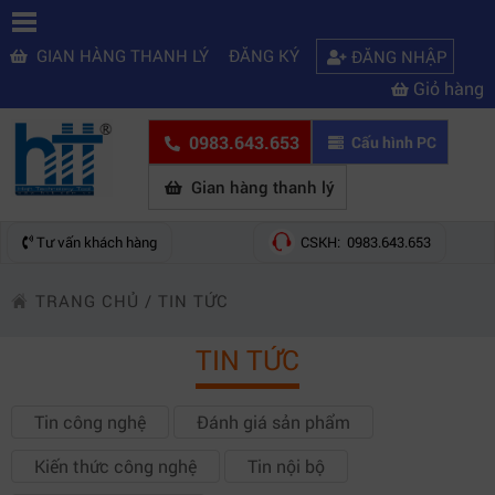
GIAN HÀNG THANH LÝ
ĐĂNG KÝ
ĐĂNG NHẬP
Giỏ hàng
0983.643.653
Cấu hình PC
Gian hàng thanh lý
Tư vấn khách hàng
CSKH: 0983.643.653
TRANG CHỦ
/
TIN TỨC
TIN TỨC
Tin công nghệ
Đánh giá sản phẩm
Kiến thức công nghệ
Tin nội bộ