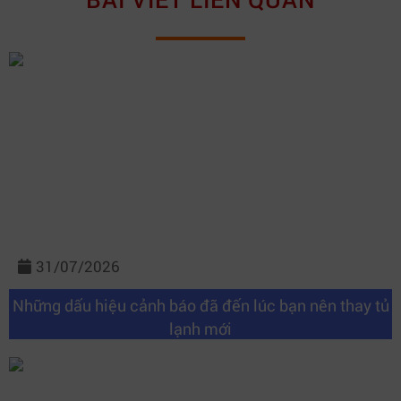
31/07/2026
Những dấu hiệu cảnh báo đã đến lúc bạn nên thay tủ
lạnh mới