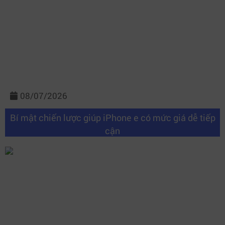
08/07/2026
Bí mật chiến lược giúp iPhone e có mức giá dễ tiếp
cận