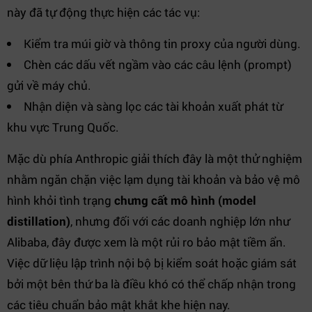
này đã tự động thực hiện các tác vụ:
Kiểm tra múi giờ và thông tin proxy của người dùng.
Chèn các dấu vết ngầm vào các câu lệnh (prompt)
gửi về máy chủ.
Nhận diện và sàng lọc các tài khoản xuất phát từ
khu vực Trung Quốc.
Mặc dù phía Anthropic giải thích đây là một thử nghiệm
nhằm ngăn chặn việc lạm dụng tài khoản và bảo vệ mô
hình khỏi tình trạng
chưng cất mô hình (model
distillation)
, nhưng đối với các doanh nghiệp lớn như
Alibaba, đây được xem là một rủi ro bảo mật tiềm ẩn.
Việc dữ liệu lập trình nội bộ bị kiểm soát hoặc giám sát
bởi một bên thứ ba là điều khó có thể chấp nhận trong
các tiêu chuẩn bảo mật khắt khe hiện nay.