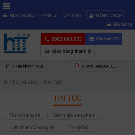
GIAN HÀNG THANH LÝ
ĐĂNG KÝ
ĐĂNG NHẬP
Giỏ hàng
0983.643.653
Cấu hình PC
Gian hàng thanh lý
Tư vấn khách hàng
CSKH: 0983.643.653
TRANG CHỦ
/
TIN TỨC
TIN TỨC
Tin công nghệ
Đánh giá sản phẩm
Kiến thức công nghệ
Tin nội bộ