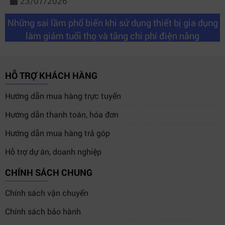
23/07/2026
Những sai lầm phổ biến khi sử dụng thiết bị gia dụng
làm giảm tuổi thọ và tăng chi phí điện năng
HỖ TRỢ KHÁCH HÀNG
Hướng dẫn mua hàng trực tuyến
Hướng dẫn thanh toán, hóa đơn
Hướng dẫn mua hàng trả góp
Hỗ trợ dự án, doanh nghiệp
CHÍNH SÁCH CHUNG
Chính sách vận chuyển
Chính sách bảo hành