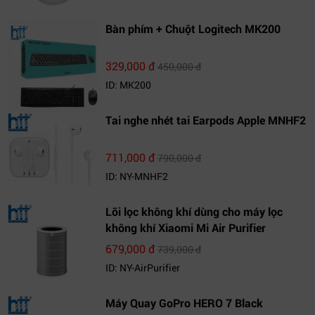
Bàn phím + Chuột Logitech MK200
329,000 đ
450,000 đ
ID: MK200
Tai nghe nhét tai Earpods Apple MNHF2
711,000 đ
790,000 đ
ID: NY-MNHF2
Lõi lọc không khí dùng cho máy lọc
không khí Xiaomi Mi Air Purifier
679,000 đ
739,000 đ
ID: NY-AirPurifier
Máy Quay GoPro HERO 7 Black