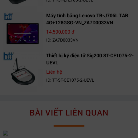
Máy tính bảng Lenovo TB-J706L TAB
4G+128GSG-VN_ZA7D0033VN
14,590,000 đ
ID: ZA7D0033VN
Thiết bị ký điện tử Sig200 ST-CE1075-2-
UEVL
Liên hệ
ID: TT-ST-CE1075-2-UEVL
BÀI VIẾT LIÊN QUAN