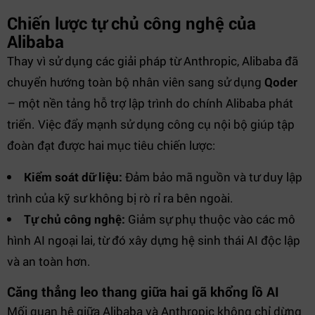
Chiến lược tự chủ công nghệ của
Alibaba
Thay vì sử dụng các giải pháp từ Anthropic, Alibaba đã
chuyển hướng toàn bộ nhân viên sang sử dụng
Qoder
– một nền tảng hỗ trợ lập trình do chính Alibaba phát
triển. Việc đẩy mạnh sử dụng công cụ nội bộ giúp tập
đoàn đạt được hai mục tiêu chiến lược:
Kiểm soát dữ liệu:
Đảm bảo mã nguồn và tư duy lập
trình của kỹ sư không bị rò rỉ ra bên ngoài.
Tự chủ công nghệ:
Giảm sự phụ thuộc vào các mô
hình AI ngoại lai, từ đó xây dựng hệ sinh thái AI độc lập
và an toàn hơn.
Căng thẳng leo thang giữa hai gã khổng lồ AI
Mối quan hệ giữa Alibaba và Anthropic không chỉ dừng