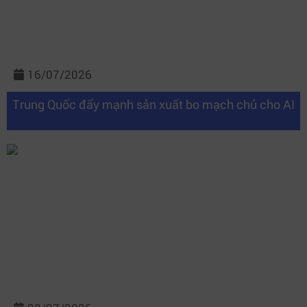
16/07/2026
Trung Quốc đẩy mạnh sản xuất bo mạch chủ cho AI