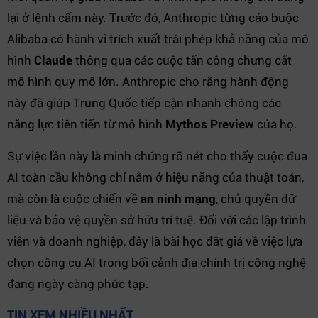
lại ở lệnh cấm này. Trước đó, Anthropic từng cáo buộc
Alibaba có hành vi trích xuất trái phép khả năng của mô
hình
Claude
thông qua các cuộc tấn công chưng cất
mô hình quy mô lớn. Anthropic cho rằng hành động
này đã giúp Trung Quốc tiếp cận nhanh chóng các
năng lực tiên tiến từ mô hình
Mythos Preview
của họ.
Sự việc lần này là minh chứng rõ nét cho thấy cuộc đua
AI toàn cầu không chỉ nằm ở hiệu năng của thuật toán,
mà còn là cuộc chiến về
an ninh mạng
, chủ quyền dữ
liệu và bảo vệ quyền sở hữu trí tuệ. Đối với các lập trình
viên và doanh nghiệp, đây là bài học đắt giá về việc lựa
chọn công cụ AI trong bối cảnh địa chính trị công nghệ
đang ngày càng phức tạp.
TIN XEM NHIỀU NHẤT