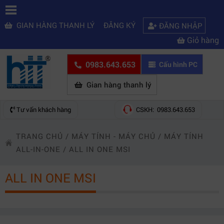
GIAN HÀNG THANH LÝ
ĐĂNG KÝ
ĐĂNG NHẬP
Giỏ hàng
0983.643.653
Cấu hình PC
Gian hàng thanh lý
Tư vấn khách hàng
CSKH: 0983.643.653
TRANG CHỦ
/
MÁY TÍNH - MÁY CHỦ
/
MÁY TÍNH
ALL-IN-ONE
/
ALL IN ONE MSI
ALL IN ONE MSI