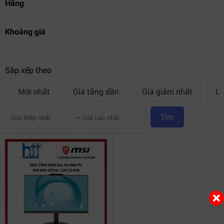
Hãng
Khoảng giá
Sắp xếp theo
Mới nhất
Giá tăng dần
Giá giảm nhất
Lư
-
Tìm