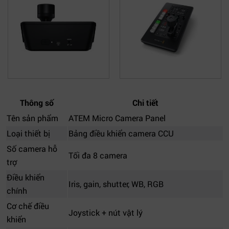
Thông số
Chi tiết
Tên sản phẩm
ATEM Micro Camera Panel
Loại thiết bị
Bảng điều khiển camera CCU
Số camera hỗ
Tối đa 8 camera
trợ
Điều khiển
Iris, gain, shutter, WB, RGB
chính
Cơ chế điều
Joystick + nút vật lý
khiển