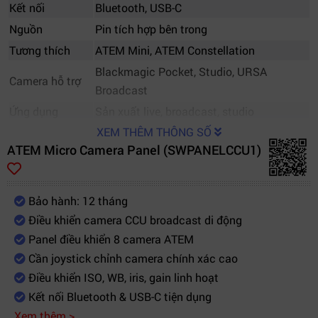
Kết nối
Bluetooth, USB-C
Nguồn
Pin tích hợp bên trong
Tương thích
ATEM Mini, ATEM Constellation
Blackmagic Pocket, Studio, URSA
Camera hỗ trợ
Broadcast
Ứng dụng
Sản xuất live, broadcast, studio
XEM THÊM THÔNG SỐ
ATEM Micro Camera Panel (SWPANELCCU1)
Bảo hành: 12 tháng
Điều khiển camera CCU broadcast di động
Panel điều khiển 8 camera ATEM
Cần joystick chỉnh camera chính xác cao
Điều khiển ISO, WB, iris, gain linh hoạt
Kết nối Bluetooth & USB-C tiện dụng
Xem thêm >