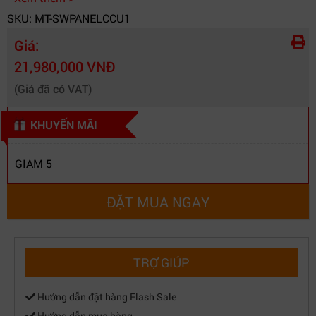
SKU: MT-SWPANELCCU1
Giá:
21,980,000 VNĐ
(Giá đã có VAT)
KHUYẾN MÃI
GIAM 5
ĐẶT MUA NGAY
TRỢ GIÚP
Hướng dẫn đặt hàng Flash Sale
Hướng dẫn mua hàng