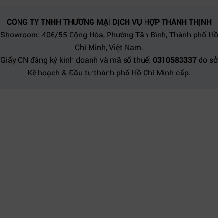
CÔNG TY TNHH THƯƠNG MẠI DỊCH VỤ HỢP THÀNH THỊNH
Showroom: 406/55 Cộng Hòa, Phường Tân Bình, Thành phố Hồ
Chí Minh, Việt Nam.
Giấy CN đăng ký kinh doanh và mã số thuế:
0310583337
do sở
Kế hoạch & Đầu tư thành phố Hồ Chí Minh cấp.