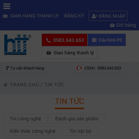
GIAN HÀNG THANH LÝ
ĐĂNG KÝ
ĐĂNG NHẬP
Giỏ hàng
0983.643.653
Cấu hình PC
Gian hàng thanh lý
Tư vấn khách hàng
CSKH: 0983.643.653
TRANG CHỦ
/
TIN TỨC
TIN TỨC
Tin công nghệ
Đánh giá sản phẩm
Kiến thức công nghệ
Tin nội bộ