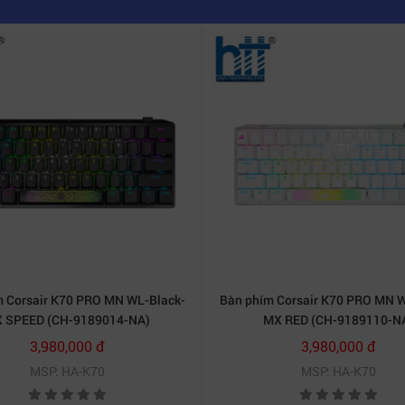
ăng pin sử dụng cực lâu, bạn có thể thoải mái yên tâm sử 
iếc USB có thể giúp bạn sử dụng tránh trường hợp bị ảnh
 Corsair K70 PRO MN WL-Black-
Bàn phím Corsair K70 PRO MN 
 SPEED (CH-9189014-NA)
MX RED (CH-9189110-N
3,980,000 đ
3,980,000 đ
MSP: HA-K70
MSP: HA-K70