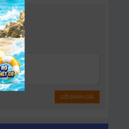
GỞI ĐÁNH GIÁ