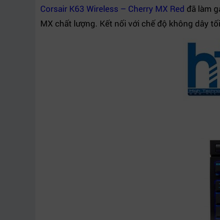
Corsair K63 Wireless – Cherry MX Red
đã làm ga
MX chất lượng. Kết nối với chế độ không dây tố