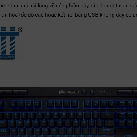
me thủ khá hài lòng về sản phẩm này, tốc độ đạt tiêu chu
i ưu hóa tốc độ cao hoặc kết nối bằng USB không dây có độ