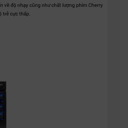
ẩn về độ nhạy cũng như chất lượng phím Cherry
 trễ cực thấp.