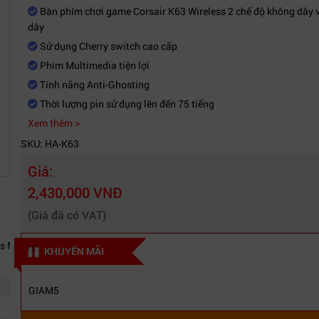
Bàn phím chơi game Corsair K63 Wireless 2 chế độ không dây 
dây
Sử dụng Cherry switch cao cấp
Phím Multimedia tiện lợi
Tính năng Anti-Ghosting
Thời lượng pin sử dụng lên đến 75 tiếng
Xem thêm >
SKU: HA-K63
Giá:
2,430,000 VNĐ
(Giá đã có VAT)
ess MX Red - LED Blue
KHUYẾN MÃI
GIAM5