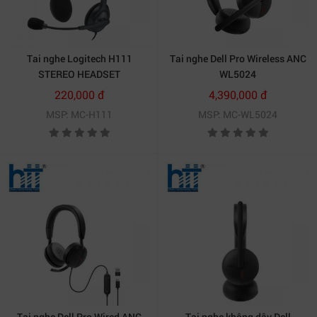
Tai nghe Logitech H111
Tai nghe Dell Pro Wireless ANC
STEREO HEADSET
WL5024
220,000 đ
4,390,000 đ
MSP: MC-H111
MSP: MC-WL5024
Tai nghe Dell Pro Wired ANC
Tai nghe không dây Dell