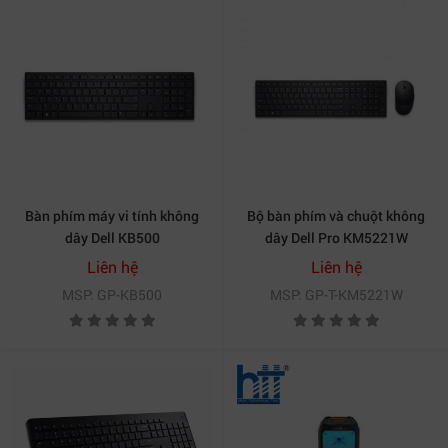
Bàn phím máy vi tính không
Bộ bàn phím và chuột không
dây Dell KB500
dây Dell Pro KM5221W
Liên hệ
Liên hệ
MSP: GP-KB500
MSP: GP-T-KM5221W