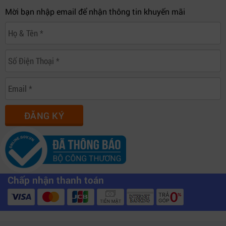
Mời bạn nhập email để nhận thông tin khuyến mãi
ĐĂNG KÝ
Chấp nhận thanh toán