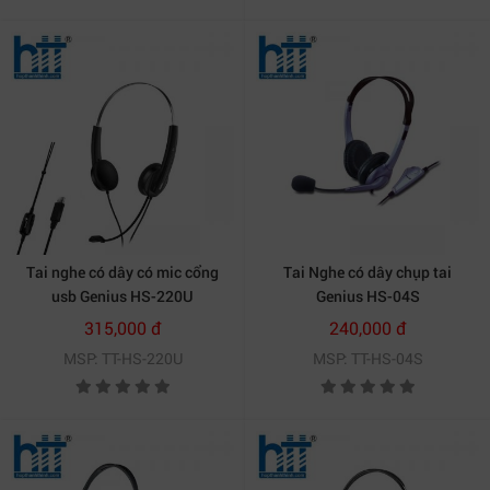
Tai nghe có dây có mic cổng
Tai Nghe có dây chụp tai
usb Genius HS-220U
Genius HS-04S
315,000 đ
240,000 đ
MSP: TT-HS-220U
MSP: TT-HS-04S