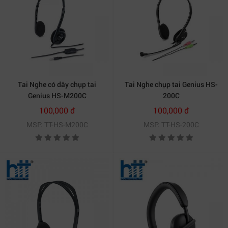
Tai Nghe có dây chụp tai
Tai Nghe chụp tai Genius HS-
Genius HS-M200C
200C
100,000 đ
100,000 đ
MSP: TT-HS-M200C
MSP: TT-HS-200C