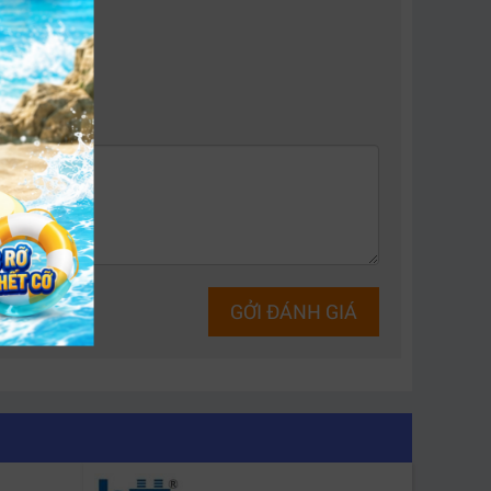
GỞI ĐÁNH GIÁ