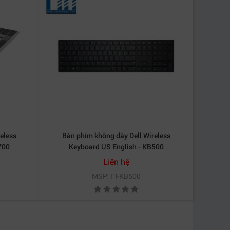
eless
Bàn phím không dây Dell Wireless
700
Keyboard US English - KB500
Liên hệ
MSP: TT-KB500