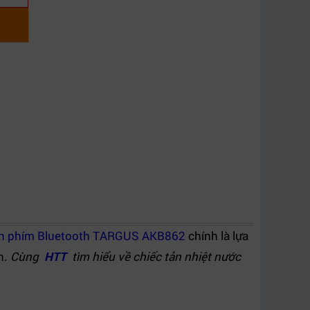
n phím Bluetooth TARGUS AKB862
chính là lựa
n.
Cùng
HTT
tìm hiểu về chiếc tản nhiệt nước