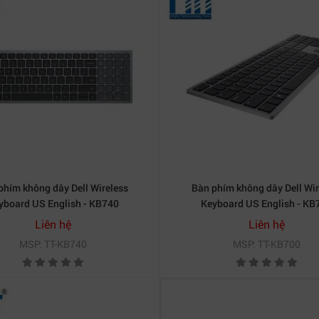
phím không dây Dell Wireless
Bàn phím không dây Dell Wir
yboard US English - KB740
Keyboard US English - KB
Liên hệ
Liên hệ
MSP: TT-KB740
MSP: TT-KB700