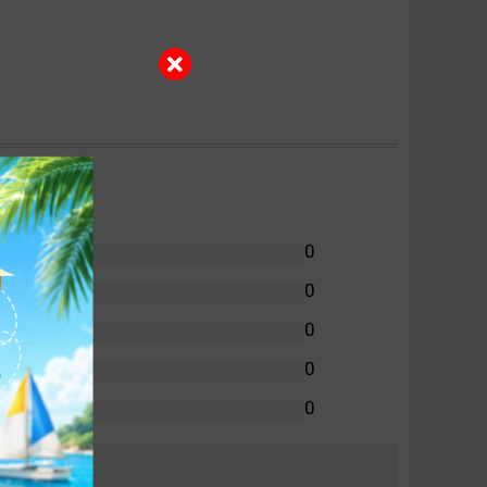
0
0
0
0
0