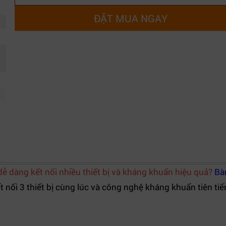
ĐẶT MUA NGAY
 dàng kết nối nhiều thiết bị và kháng khuẩn hiệu quả?
Bà
t nối 3 thiết bị cùng lúc và công nghệ kháng khuẩn tiên tiế