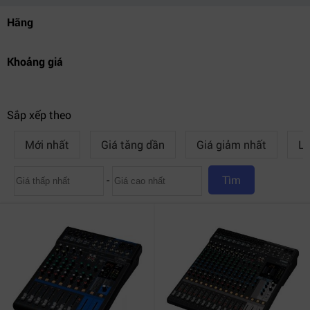
Hãng
Khoảng giá
Sắp xếp theo
Mới nhất
Giá tăng dần
Giá giảm nhất
Lư
-
Tìm