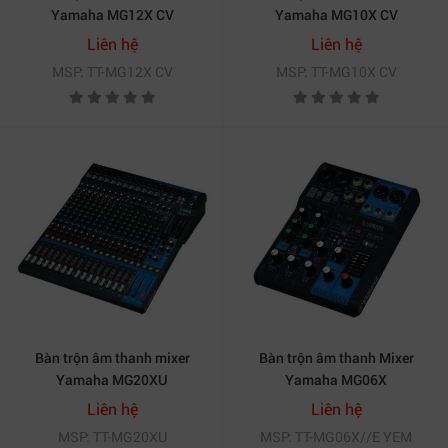
Yamaha MG12X CV
Yamaha MG10X CV
Liên hệ
Liên hệ
MSP: TT-MG12X CV
MSP: TT-MG10X CV
Bàn trộn âm thanh mixer
Bàn trộn âm thanh Mixer
Yamaha MG20XU
Yamaha MG06X
Liên hệ
Liên hệ
MSP: TT-MG20XU
MSP: TT-MG06X//E YEM