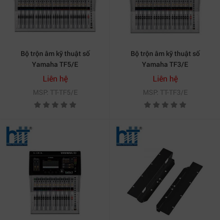
Bộ trộn âm kỹ thuật số
Bộ trộn âm kỹ thuật số
Yamaha TF5/E
Yamaha TF3/E
Liên hệ
Liên hệ
MSP: TT-TF5/E
MSP: TT-TF3/E