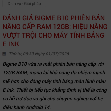
Dịch vụ - Giải pháp
ĐÁNH GIÁ BIGME B10 PHIÊN BẢN
NÂNG CẤP RAM 12GB: HIỆU NĂNG
VƯỢT TRỘI CHO MÁY TÍNH BẢNG
E INK
Thứ tư, 06:30 Ngày 01/07/2026 .
Bigme B10 vừa ra mắt phiên bản nâng cấp với
12GB RAM, mang lại khả năng đa nhiệm mạnh
mẽ hơn cho dòng máy tính bảng màn hình màu
E Ink. Thiết bị tiếp tục khẳng định vị thế là công
cụ hỗ trợ đọc và ghi chú chuyên nghiệp với hệ
điều hành Android 14.