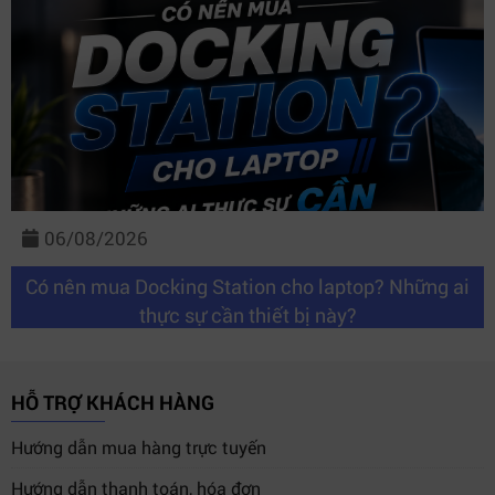
06/08/2026
Có nên mua Docking Station cho laptop? Những ai
thực sự cần thiết bị này?
HỖ TRỢ KHÁCH HÀNG
Hướng dẫn mua hàng trực tuyến
Hướng dẫn thanh toán, hóa đơn