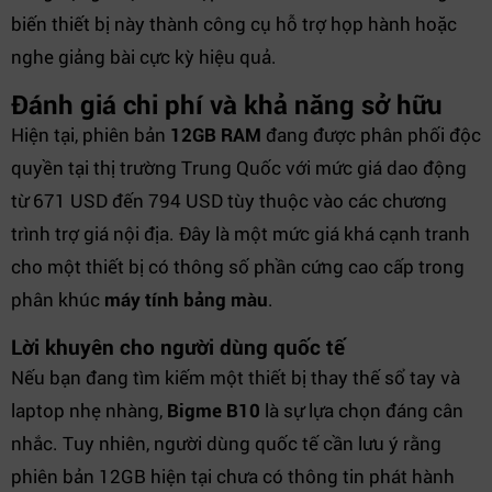
biến thiết bị này thành công cụ hỗ trợ họp hành hoặc
nghe giảng bài cực kỳ hiệu quả.
Đánh giá chi phí và khả năng sở hữu
Hiện tại, phiên bản
12GB RAM
đang được phân phối độc
quyền tại thị trường Trung Quốc với mức giá dao động
từ 671 USD đến 794 USD tùy thuộc vào các chương
trình trợ giá nội địa. Đây là một mức giá khá cạnh tranh
cho một thiết bị có thông số phần cứng cao cấp trong
phân khúc
máy tính bảng màu
.
Lời khuyên cho người dùng quốc tế
Nếu bạn đang tìm kiếm một thiết bị thay thế sổ tay và
laptop nhẹ nhàng,
Bigme B10
là sự lựa chọn đáng cân
nhắc. Tuy nhiên, người dùng quốc tế cần lưu ý rằng
phiên bản 12GB hiện tại chưa có thông tin phát hành