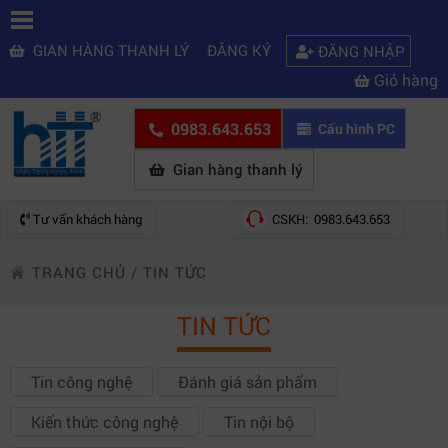
GIAN HÀNG THANH LÝ
ĐĂNG KÝ
ĐĂNG NHẬP
Giỏ hàng
0983.643.653
Cấu hình PC
Gian hàng thanh lý
Tư vấn khách hàng
CSKH: 0983.643.653
TRANG CHỦ
/
TIN TỨC
TIN TỨC
Tin công nghệ
Đánh giá sản phẩm
Kiến thức công nghệ
Tin nội bộ