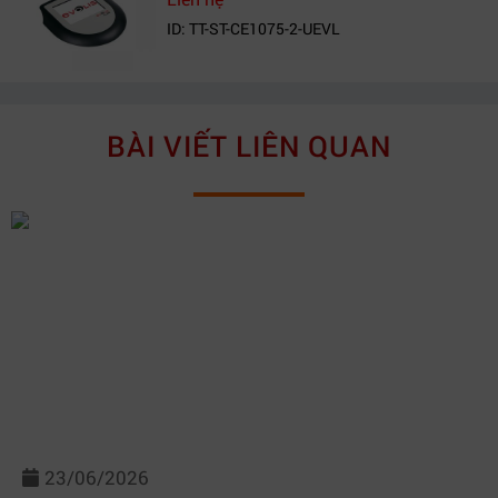
ID: TT-ST-CE1075-2-UEVL
BÀI VIẾT LIÊN QUAN
23/06/2026