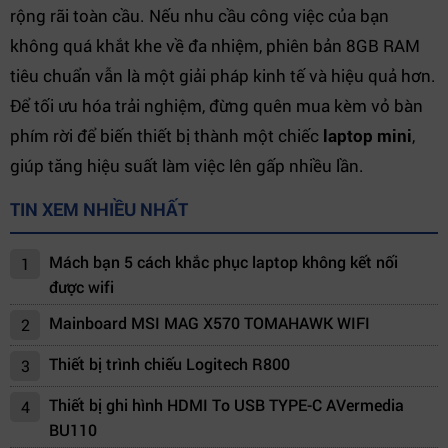
rộng rãi toàn cầu. Nếu nhu cầu công việc của bạn
không quá khắt khe về đa nhiệm, phiên bản 8GB RAM
tiêu chuẩn vẫn là một giải pháp kinh tế và hiệu quả hơn.
Để tối ưu hóa trải nghiệm, đừng quên mua kèm vỏ bàn
phím rời để biến thiết bị thành một chiếc
laptop mini
,
giúp tăng hiệu suất làm việc lên gấp nhiều lần.
TIN XEM NHIỀU NHẤT
Mách bạn 5 cách khắc phục laptop không kết nối
1
được wifi
Mainboard MSI MAG X570 TOMAHAWK WIFI
2
Thiết bị trình chiếu Logitech R800
3
Thiết bị ghi hình HDMI To USB TYPE-C AVermedia
4
BU110