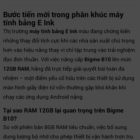
Bước tiến mới trong phân khúc máy
tính bảng E Ink
Thị trường
máy tính bảng E Ink
màu đang chứng kiến
những thay đổi tích cực khi các nhà sản xuất chú trọng
hơn vào hiệu năng thay vì chỉ tập trung vào trải nghiệm
đọc đơn thuần. Với việc nâng cấp
Bigme B10
lên mức
12GB RAM
, hãng đã trực tiếp giải quyết bài toán đa
nhiệm – một điểm yếu cố hữu trên các thiết bị sử dụng
màn hình giấy điện tử vốn thường gặp khó khăn khi
chạy các ứng dụng Android nặng.
Tại sao RAM 12GB lại quan trọng trên Bigme
B10?
So với phiên bản 8GB RAM tiêu chuẩn, việc bổ sung
dung lượng bộ nhớ cho phép thiết bị vận hành trơn tru