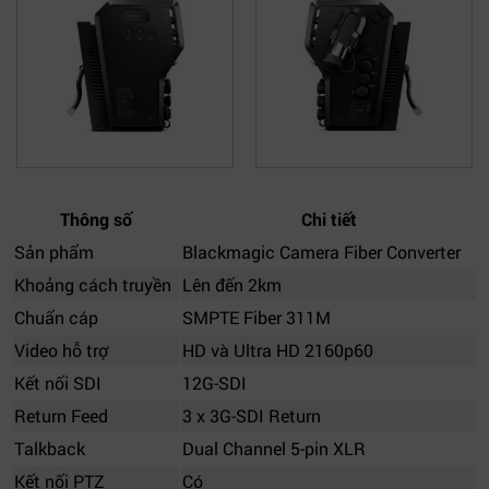
Thông số
Chi tiết
Sản phẩm
Blackmagic Camera Fiber Converter
Khoảng cách truyền
Lên đến 2km
Chuẩn cáp
SMPTE Fiber 311M
Video hỗ trợ
HD và Ultra HD 2160p60
Kết nối SDI
12G-SDI
Return Feed
3 x 3G-SDI Return
Talkback
Dual Channel 5-pin XLR
Kết nối PTZ
Có