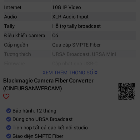
Internet
10G IP Video
Audio
XLR Audio Input
Tally
Hỗ trợ tally broadcast
Điều khiển camera
Có
Cấp nguồn
Qua cáp SMPTE Fiber
Tương thích
URSA Broadcast, URSA Mini
Firmware
Cập nhật qua USB-C
XEM THÊM THÔNG SỐ
Blackmagic Camera Fiber Converter
(CINEURSANWFRCAM)
Bảo hành: 12 tháng
Dùng cho URSA Broadcast
Tích hợp tất cả các kết nối studio
Giao diện SMPTE Fiber