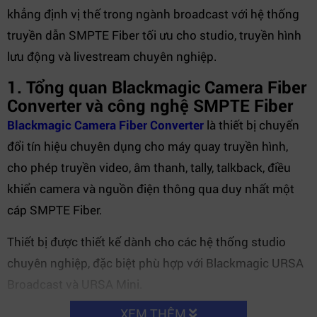
khẳng định vị thế trong ngành broadcast với hệ thống
truyền dẫn SMPTE Fiber tối ưu cho studio, truyền hình
lưu động và livestream chuyên nghiệp.
1. Tổng quan Blackmagic Camera Fiber
Converter và công nghệ SMPTE Fiber
Blackmagic Camera Fiber Converter
là thiết bị chuyển
đổi tín hiệu chuyên dụng cho máy quay truyền hình,
cho phép truyền video, âm thanh, tally, talkback, điều
khiển camera và nguồn điện thông qua duy nhất một
cáp SMPTE Fiber.
Thiết bị được thiết kế dành cho các hệ thống studio
chuyên nghiệp, đặc biệt phù hợp với Blackmagic URSA
Broadcast và URSA Mini.
XEM THÊM
Khả năng truyền tín hiệu lên đến 2km giúp
Blackmagic