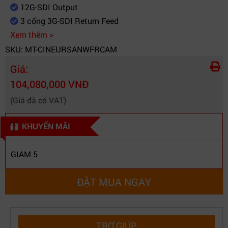
12G-SDI Output
3 cổng 3G-SDI Return Feed
Xem thêm >
SKU: MT-CINEURSANWFRCAM
Giá:
104,080,000 VNĐ
(Giá đã có VAT)
KHUYẾN MÃI
GIAM 5
ĐẶT MUA NGAY
TRỢ GIÚP