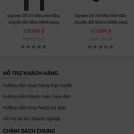
Ugreen 20137 Màu Đen Đầu
Ugreen 20134 Màu Đen Đầu
chuyển đổi Mini HDMI sang
chuyển đổi Micro HDMI sang
HDMI âm 20137 20020137
HDMI âm 20134 20020134
128,000 đ
127,000 đ
MSP: 20137
MSP: 20134
HỖ TRỢ KHÁCH HÀNG
Hướng dẫn mua hàng trực tuyến
Hướng dẫn thanh toán, hóa đơn
Hướng dẫn mua hàng trả góp
Hỗ trợ dự án, doanh nghiệp
CHÍNH SÁCH CHUNG