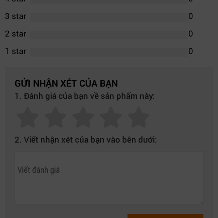
3 star
0
2 star
0
1 star
0
GỬI NHẬN XÉT CỦA BẠN
1. Đánh giá của bạn về sản phẩm này:
2. Viết nhận xét của bạn vào bên dưới: