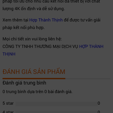
pháp tối ưu cho nhu cầu kết nối đa thiết bị với chất
lượng 4K ổn định và dễ sử dụng.
Xem thêm tại
Hợp Thành Thịnh
để được tư vấn giải
pháp kết nối phù hợp.
Mọi chi tiết xin vui lòng liên hệ:
CÔNG TY TNHH THƯƠNG MẠI DỊCH VỤ
HỢP THÀNH
THỊNH
ĐÁNH GIÁ SẢN PHẨM
Đánh giá trung bình
0 trung bình dựa trên 0 bài đánh giá.
5 star
0
4 star
0