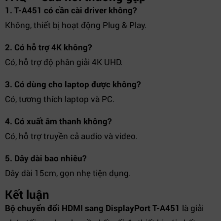
1. T-A451 có cần cài driver không?
Không, thiết bị hoạt động Plug & Play.
2. Có hỗ trợ 4K không?
Có, hỗ trợ độ phân giải 4K UHD.
3. Có dùng cho laptop được không?
Có, tương thích laptop và PC.
4. Có xuất âm thanh không?
Có, hỗ trợ truyền cả audio và video.
5. Dây dài bao nhiêu?
Dây dài 15cm, gọn nhẹ tiện dụng.
Kết luận
Bộ chuyển đổi HDMI sang DisplayPort T-A451
là giải