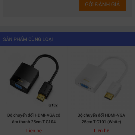
GỞI ĐÁNH GIÁ
SẢN PHẨM CÙNG LOẠI
Bộ chuyển đổi HDMI-VGA có
Bộ chuyển đổi HDMI-VGA
âm thanh 25cm T-G104
25cm T-G101 (White)
Liên hệ
Liên hệ