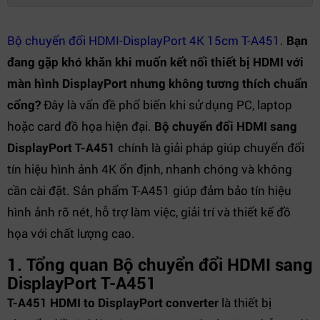
Bộ chuyển đổi HDMI-DisplayPort 4K 15cm T-A451
.
Bạn
đang gặp khó khăn khi muốn kết nối thiết bị HDMI với
màn hình DisplayPort nhưng không tương thích chuẩn
cổng?
Đây là vấn đề phổ biến khi sử dụng PC, laptop
hoặc card đồ họa hiện đại.
Bộ chuyển đổi HDMI sang
DisplayPort T-A451
chính là giải pháp giúp chuyển đổi
tín hiệu hình ảnh 4K ổn định, nhanh chóng và không
cần cài đặt. Sản phẩm T-A451 giúp đảm bảo tín hiệu
hình ảnh rõ nét, hỗ trợ làm việc, giải trí và thiết kế đồ
họa với chất lượng cao.
1. Tổng quan Bộ chuyển đổi HDMI sang
DisplayPort T-A451
T-A451 HDMI to DisplayPort converter
là thiết bị