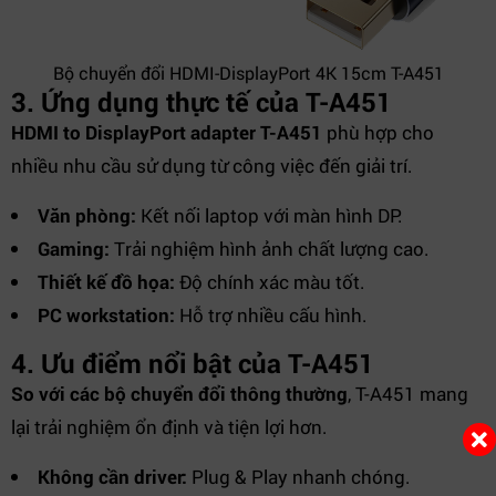
Bộ chuyển đổi HDMI-DisplayPort 4K 15cm T-A451
3. Ứng dụng thực tế của T-A451
HDMI to DisplayPort adapter T-A451
phù hợp cho
nhiều nhu cầu sử dụng từ công việc đến giải trí.
Văn phòng:
Kết nối laptop với màn hình DP.
Gaming:
Trải nghiệm hình ảnh chất lượng cao.
Thiết kế đồ họa:
Độ chính xác màu tốt.
PC workstation:
Hỗ trợ nhiều cấu hình.
4. Ưu điểm nổi bật của T-A451
So với các bộ chuyển đổi thông thường
, T-A451 mang
lại trải nghiệm ổn định và tiện lợi hơn.
Không cần driver:
Plug & Play nhanh chóng.