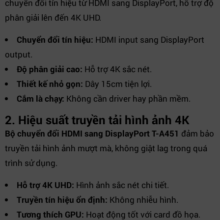
chuyển đổi tín hiệu từ HDMI sang DisplayPort, hỗ trợ độ
phân giải lên đến 4K UHD.
Chuyển đổi tín hiệu:
HDMI input sang DisplayPort
output.
Độ phân giải cao:
Hỗ trợ 4K sắc nét.
Thiết kế nhỏ gọn:
Dây 15cm tiện lợi.
Cắm là chạy:
Không cần driver hay phần mềm.
2. Hiệu suất truyền tải hình ảnh 4K
Bộ chuyển đổi HDMI sang DisplayPort T-A451
đảm bảo
truyền tải hình ảnh mượt mà, không giật lag trong quá
trình sử dụng.
Hỗ trợ 4K UHD:
Hình ảnh sắc nét chi tiết.
Truyền tín hiệu ổn định:
Không nhiễu hình.
Tương thích GPU:
Hoạt động tốt với card đồ họa.