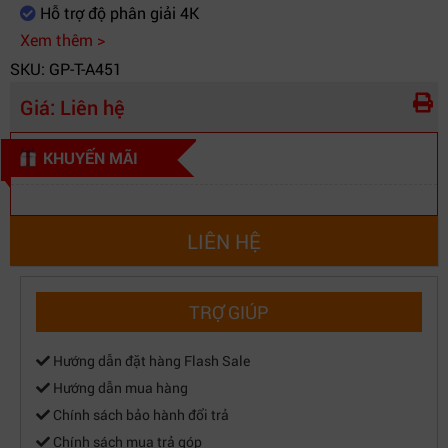
Hỗ trợ độ phân giải 4K
Xem thêm >
SKU: GP-T-A451
Giá:
Liên hệ
KHUYẾN MÃI
LIÊN HỆ
TRỢ GIÚP
Hướng dẫn đặt hàng Flash Sale
Hướng dẫn mua hàng
Chính sách bảo hành đổi trả
Chính sách mua trả góp