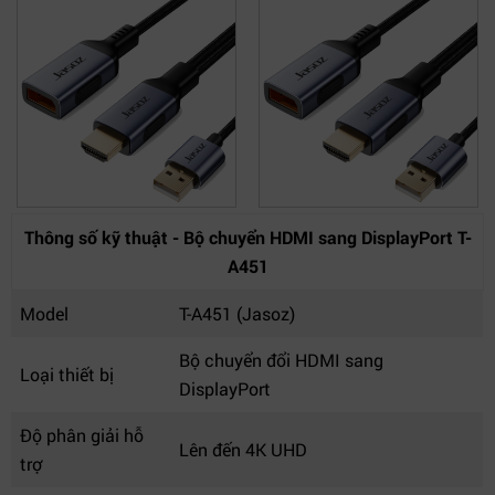
Thông số kỹ thuật - Bộ chuyển HDMI sang DisplayPort T-
A451
Model
T-A451 (Jasoz)
Bộ chuyển đổi HDMI sang
Loại thiết bị
DisplayPort
Độ phân giải hỗ
Lên đến 4K UHD
trợ