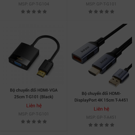
MSP: GP-T-G104
MSP: GP-T-G101
Bộ chuyển đổi HDMI-VGA
Bộ chuyển đổi HDMI-
25cm T-G101 (Black)
DisplayPort 4K 15cm T-A451
Liên hệ
Liên hệ
MSP: GP-T-G101
MSP: GP-T-A451