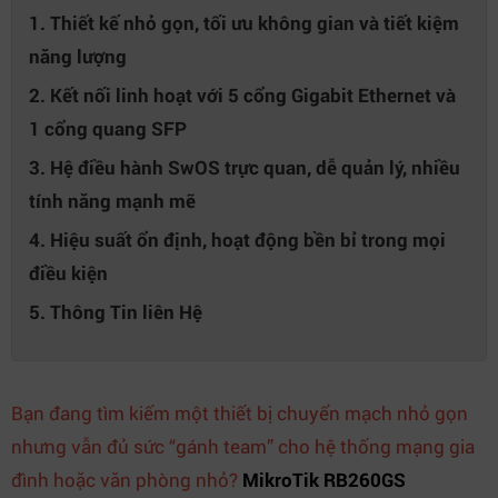
1. Thiết kế nhỏ gọn, tối ưu không gian và tiết kiệm
năng lượng
2. Kết nối linh hoạt với 5 cổng Gigabit Ethernet và
1 cổng quang SFP
3. Hệ điều hành SwOS trực quan, dễ quản lý, nhiều
tính năng mạnh mẽ
4. Hiệu suất ổn định, hoạt động bền bỉ trong mọi
điều kiện
5. Thông Tin liên Hệ
Bạn đang tìm kiếm một thiết bị chuyển mạch nhỏ gọn
nhưng vẫn đủ sức “gánh team” cho hệ thống mạng gia
đình hoặc văn phòng nhỏ?
MikroTik RB260GS