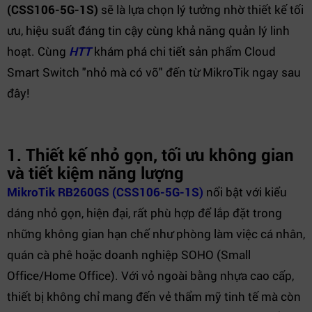
(CSS106-5G-1S)
sẽ là lựa chọn lý tưởng nhờ thiết kế tối
ưu, hiệu suất đáng tin cậy cùng khả năng quản lý linh
hoạt. Cùng
HTT
khám phá chi tiết sản phẩm Cloud
Smart Switch "nhỏ mà có võ" đến từ MikroTik ngay sau
đây!
1. Thiết kế nhỏ gọn, tối ưu không gian
và tiết kiệm năng lượng
MikroTik RB260GS (CSS106-5G-1S)
nổi bật với kiểu
dáng nhỏ gọn, hiện đại, rất phù hợp để lắp đặt trong
những không gian hạn chế như phòng làm việc cá nhân,
quán cà phê hoặc doanh nghiệp SOHO (Small
Office/Home Office). Với vỏ ngoài bằng nhựa cao cấp,
thiết bị không chỉ mang đến vẻ thẩm mỹ tinh tế mà còn