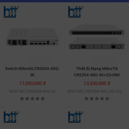
Switch Mikrotik CRS504-4XQ-
Thiết Bị Mạng MikroTik
IN
CRS354-48G-4S+2Q+RM
17,050,000 đ
13,330,000 đ
MSP: MC-CRS504-4XQ-IN
MSP: MC-CRS354-48G-4S+2Q+RM