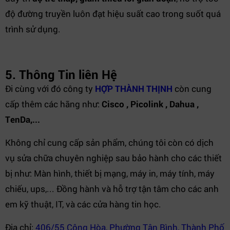
độ đường truyền luôn đạt hiệu suất cao trong suốt quá
trình sử dụng.
5. Thông Tin liên Hệ
Đi cùng với đó công ty
HỢP THÀNH THỊNH
còn cung
cấp thêm các hãng như:
Cisco , Picolink , Dahua ,
TenDa,...
Không chỉ cung cấp sản phẩm, chúng tôi còn có dịch
vụ sửa chữa chuyên nghiệp sau bảo hành cho các thiết
bị như: Màn hình, thiết bị mạng, máy in, máy tính, máy
chiếu, ups,... Đồng hành và hỗ trợ tận tâm cho các anh
em kỹ thuật, IT, và các cửa hàng tin học.
Địa chỉ:
406/55 Cộng Hòa, Phường Tân Bình, Thành Phố