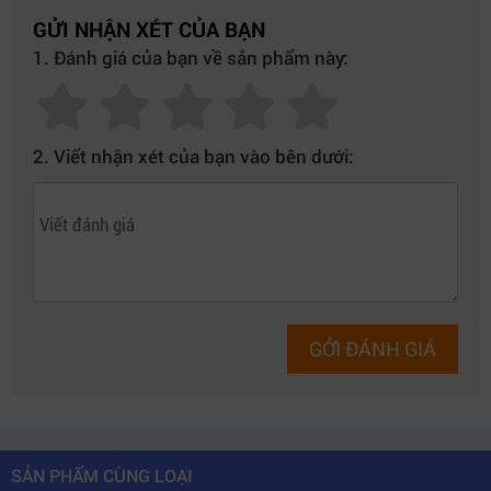
GỬI NHẬN XÉT CỦA BẠN
1. Đánh giá của bạn về sản phẩm này:
2. Viết nhận xét của bạn vào bên dưới:
GỞI ĐÁNH GIÁ
SẢN PHẨM CÙNG LOẠI