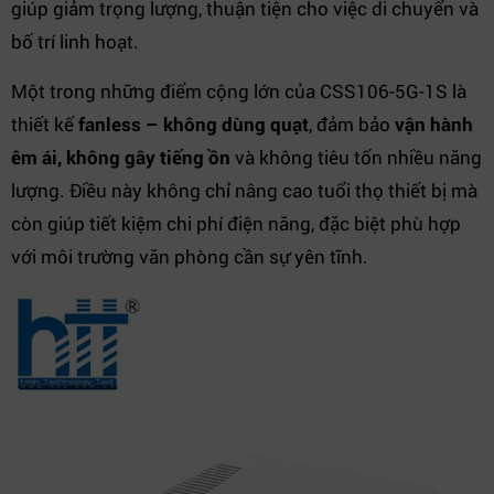
giúp giảm trọng lượng, thuận tiện cho việc di chuyển và
bố trí linh hoạt.
Một trong những điểm cộng lớn của CSS106-5G-1S là
thiết kế
fanless – không dùng quạt
, đảm bảo
vận hành
êm ái, không gây tiếng ồn
và không tiêu tốn nhiều năng
lượng. Điều này không chỉ nâng cao tuổi thọ thiết bị mà
còn giúp tiết kiệm chi phí điện năng, đặc biệt phù hợp
với môi trường văn phòng cần sự yên tĩnh.