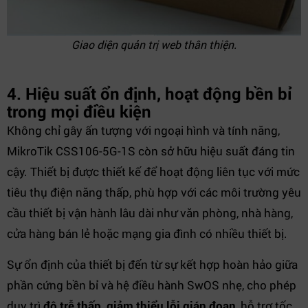
Giao diện quản trị web thân thiện.
4. Hiệu suất ổn định, hoạt động bền bỉ
trong mọi điều kiện
Không chỉ gây ấn tượng với ngoại hình và tính năng,
MikroTik CSS106-5G-1S còn sở hữu hiệu suất đáng tin
cậy. Thiết bị được thiết kế để hoạt động liên tục với mức
tiêu thụ điện năng thấp, phù hợp với các môi trường yêu
cầu thiết bị vận hành lâu dài như văn phòng, nhà hàng,
cửa hàng bán lẻ hoặc mạng gia đình có nhiều thiết bị.
Sự ổn định của thiết bị đến từ sự kết hợp hoàn hảo giữa
phần cứng bền bỉ và hệ điều hành SwOS nhẹ, cho phép
duy trì
độ trễ thấp, giảm thiểu lỗi gián đoạn
, hỗ trợ tốc