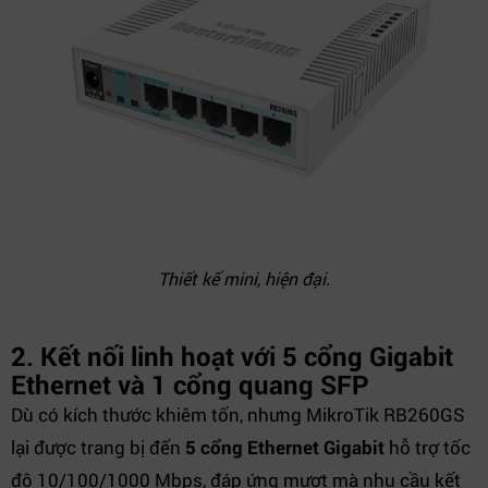
Thiết kế mini, hiện đại.
2. Kết nối linh hoạt với 5 cổng Gigabit
Ethernet và 1 cổng quang SFP
Dù có kích thước khiêm tốn, nhưng MikroTik RB260GS
lại được trang bị đến
5 cổng Ethernet Gigabit
hỗ trợ tốc
độ 10/100/1000 Mbps, đáp ứng mượt mà nhu cầu kết