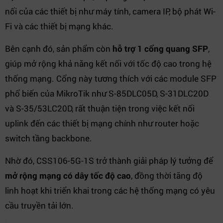
nối của các thiết bị như máy tính, camera IP, bộ phát Wi-
Fi và các thiết bị mạng khác.
Bên cạnh đó, sản phẩm còn
hỗ trợ 1 cổng quang SFP
,
giúp mở rộng khả năng kết nối với tốc độ cao trong hệ
thống mạng. Cổng này tương thích với các module SFP
phổ biến của MikroTik như S-85DLC05D, S-31DLC20D
và S-35/53LC20D, rất thuận tiện trong việc kết nối
uplink đến các thiết bị mạng chính như router hoặc
switch tầng backbone.
Nhờ đó, CSS106-5G-1S trở thành giải pháp lý tưởng để
mở rộng mạng có dây tốc độ cao
, đồng thời tăng độ
linh hoạt khi triển khai trong các hệ thống mạng có yêu
cầu truyền tải lớn.