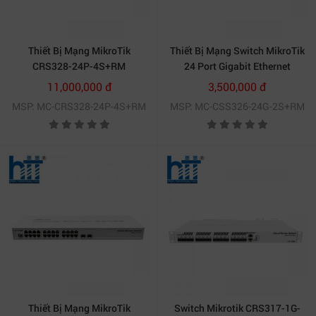
Thiết Bị Mạng MikroTik
Thiết Bị Mạng Switch MikroTik
CRS328-24P-4S+RM
24 Port Gigabit Ethernet
CSS326-24G-2S+RM
11,000,000 đ
3,500,000 đ
MSP: MC-CRS328-24P-4S+RM
MSP: MC-CSS326-24G-2S+RM
Thiết Bị Mạng MikroTik
Switch Mikrotik CRS317-1G-