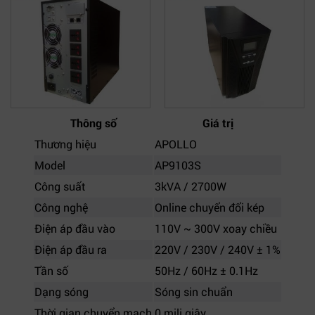
Thông số
Giá trị
Thương hiệu
APOLLO
Model
AP9103S
Công suất
3kVA / 2700W
Công nghệ
Online chuyển đổi kép
Điện áp đầu vào
110V ~ 300V xoay chiều
Điện áp đầu ra
220V / 230V / 240V ± 1%
Tần số
50Hz / 60Hz ± 0.1Hz
Dạng sóng
Sóng sin chuẩn
Thời gian chuyển mạch
0 mili giây