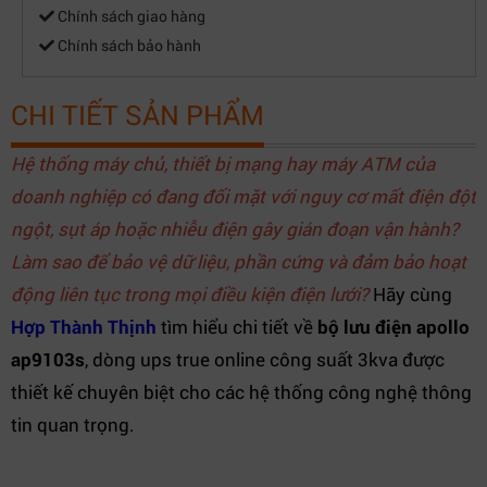
Chính sách giao hàng
Chính sách bảo hành
CHI TIẾT SẢN PHẨM
Hệ thống máy chủ, thiết bị mạng hay máy ATM của
doanh nghiệp có đang đối mặt với nguy cơ mất điện đột
ngột, sụt áp hoặc nhiễu điện gây gián đoạn vận hành?
Làm sao để bảo vệ dữ liệu, phần cứng và đảm bảo hoạt
động liên tục trong mọi điều kiện điện lưới?
Hãy cùng
Hợp Thành Thịnh
tìm hiểu chi tiết về
bộ lưu điện apollo
ap9103s
, dòng ups true online công suất 3kva được
thiết kế chuyên biệt cho các hệ thống công nghệ thông
tin quan trọng.