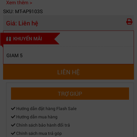
Xem thêm >
SKU: MT-AP9103S
Giá:
Liên hệ
KHUYẾN MÃI
GIAM 5
LIÊN HỆ
TRỢ GIÚP
Hướng dẫn đặt hàng Flash Sale
Hướng dẫn mua hàng
Chính sách bảo hành đổi trả
Chính sách mua trả góp