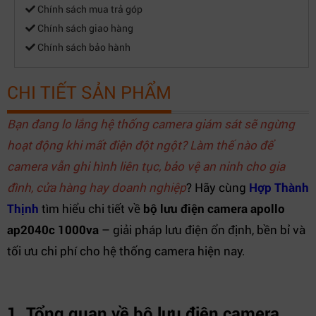
Chính sách mua trả góp
Chính sách giao hàng
Chính sách bảo hành
CHI TIẾT SẢN PHẨM
Bạn đang lo lắng hệ thống camera giám sát sẽ ngừng
hoạt động khi mất điện đột ngột? Làm thế nào để
camera vẫn ghi hình liên tục, bảo vệ an ninh cho gia
đình, cửa hàng hay doanh nghiệp
? Hãy cùng
Hợp Thành
Thịnh
tìm hiểu chi tiết về
bộ lưu điện camera apollo
ap2040c 1000va
– giải pháp lưu điện ổn định, bền bỉ và
tối ưu chi phí cho hệ thống camera hiện nay.
1. Tổng quan về bộ lưu điện camera