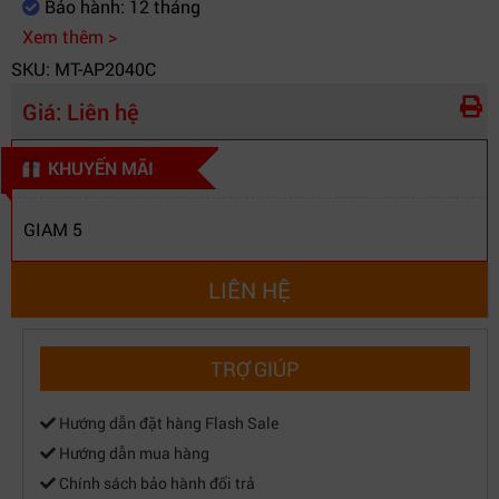
Bảo hành: 12 tháng
Xem thêm >
SKU: MT-AP2040C
Giá:
Liên hệ
KHUYẾN MÃI
GIAM 5
LIÊN HỆ
TRỢ GIÚP
Hướng dẫn đặt hàng Flash Sale
Hướng dẫn mua hàng
Chính sách bảo hành đổi trả