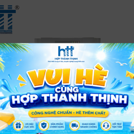
XEM THÊM