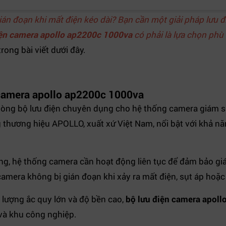
án đoạn khi mất điện kéo dài? Bạn cần một giải pháp lưu đi
iện camera apollo ap2200c 1000va
có phải là lựa chọn phù
rong bài viết dưới đây.
n camera apollo ap2200c 1000va
dòng bộ lưu điện chuyên dụng cho hệ thống camera giám sá
thương hiệu APOLLO, xuất xứ Việt Nam, nổi bật với khả năng
g, hệ thống camera cần hoạt động liên tục để đảm bảo giám
amera không bị gián đoạn khi xảy ra mất điện, sụt áp hoặc 
 lượng ắc quy lớn và độ bền cao,
bộ lưu điện camera apol
 và khu công nghiệp.