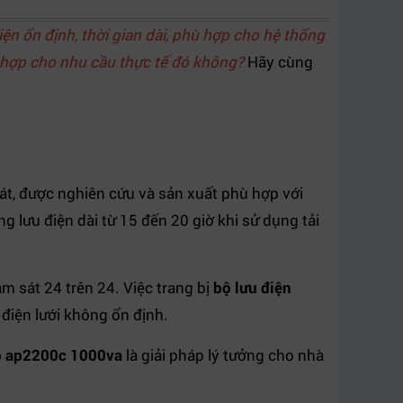
ện ổn định, thời gian dài, phù hợp cho hệ thống
 hợp cho nhu cầu thực tế đó không?
Hãy cùng
t, được nghiên cứu và sản xuất phù hợp với
 lưu điện dài từ 15 đến 20 giờ khi sử dụng tải
 sát 24 trên 24. Việc trang bị
bộ lưu điện
điện lưới không ổn định.
lo ap2200c 1000va
là giải pháp lý tưởng cho nhà