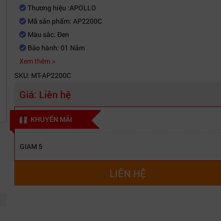
Thương hiệu :APOLLO
Mã sản phẩm: AP2200C
Màu sắc: Đen
Bảo hành: 01 Năm
Xem thêm >
SKU: MT-AP2200C
Giá:
Liên hệ
KHUYẾN MÃI
GIAM 5
LIÊN HỆ