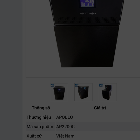
Thông số
Giá trị
Thương hiệu
APOLLO
Mã sản phẩm
AP2200C
Xuất xứ
Việt Nam