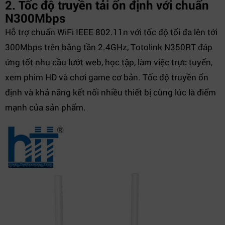
2. Tốc độ truyền tải ổn định với chuẩn
N300Mbps
Hỗ trợ chuẩn WiFi IEEE 802.11n với tốc độ tối đa lên tới
300Mbps trên băng tần 2.4GHz, Totolink N350RT đáp
ứng tốt nhu cầu lướt web, học tập, làm việc trực tuyến,
xem phim HD và chơi game cơ bản. Tốc độ truyền ổn
định và khả năng kết nối nhiều thiết bị cùng lúc là điểm
mạnh của sản phẩm.