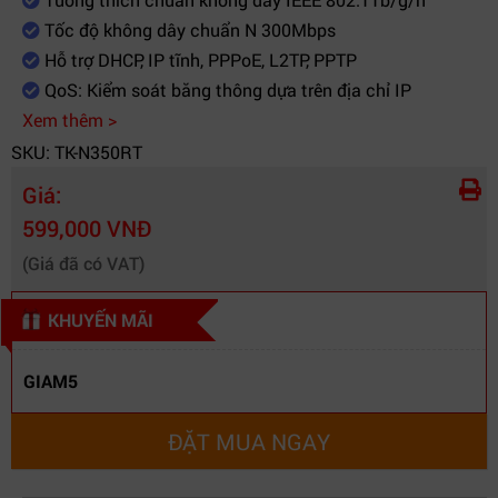
Tốc độ không dây chuẩn N 300Mbps
Hỗ trợ DHCP, IP tĩnh, PPPoE, L2TP, PPTP
QoS: Kiểm soát băng thông dựa trên địa chỉ IP
Xem thêm >
SKU: TK-N350RT
Giá:
599,000 VNĐ
(Giá đã có VAT)
KHUYẾN MÃI
GIAM5
ĐẶT MUA NGAY