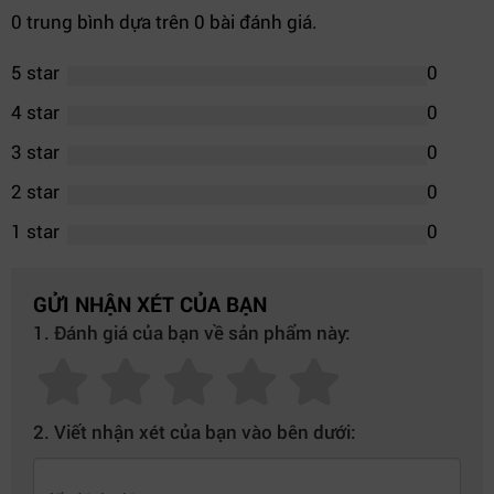
0 trung bình dựa trên 0 bài đánh giá.
5 star
0
4 star
0
3 star
0
2 star
0
1 star
0
GỬI NHẬN XÉT CỦA BẠN
1. Đánh giá của bạn về sản phẩm này:
2. Viết nhận xét của bạn vào bên dưới: