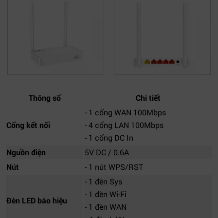
Thông số
Chi tiết
- 1 cổng WAN 100Mbps
Cổng kết nối
- 4 cổng LAN 100Mbps
- 1 cổng DC In
Nguồn điện
5V DC / 0.6A
Nút
- 1 nút WPS/RST
- 1 đèn Sys
- 1 đèn Wi-Fi
Đèn LED báo hiệu
- 1 đèn WAN