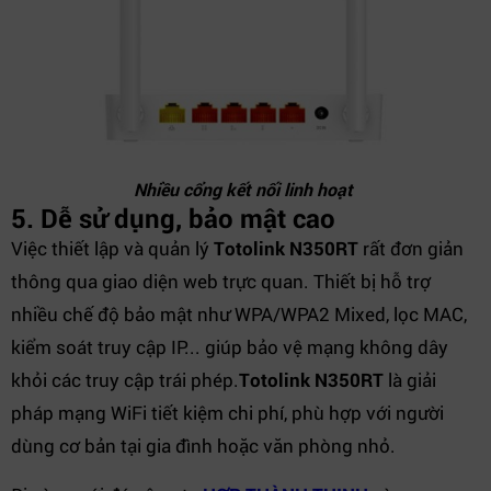
Nhiều cổng kết nối linh hoạt
5. Dễ sử dụng, bảo mật cao
Việc thiết lập và quản lý
Totolink N350RT
rất đơn giản
thông qua giao diện web trực quan. Thiết bị hỗ trợ
nhiều chế độ bảo mật như WPA/WPA2 Mixed, lọc MAC,
kiểm soát truy cập IP... giúp bảo vệ mạng không dây
khỏi các truy cập trái phép.
Totolink N350RT
là giải
pháp mạng WiFi tiết kiệm chi phí, phù hợp với người
dùng cơ bản tại gia đình hoặc văn phòng nhỏ.