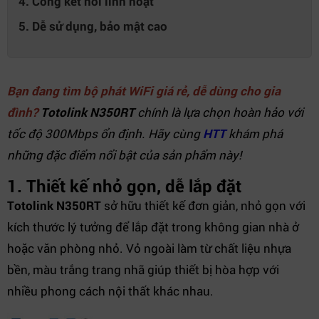
4. Cổng kết nối linh hoạt
5. Dễ sử dụng, bảo mật cao
Bạn đang tìm bộ phát WiFi giá rẻ, dễ dùng cho gia
đình?
Totolink N350RT
chính là lựa chọn hoàn hảo với
tốc độ 300Mbps ổn định. Hãy cùng
HTT
khám phá
những đặc điểm nổi bật của sản phẩm này!
1. Thiết kế nhỏ gọn, dễ lắp đặt
Totolink N350RT
sở hữu thiết kế đơn giản, nhỏ gọn với
kích thước lý tưởng để lắp đặt trong không gian nhà ở
hoặc văn phòng nhỏ. Vỏ ngoài làm từ chất liệu nhựa
bền, màu trắng trang nhã giúp thiết bị hòa hợp với
nhiều phong cách nội thất khác nhau.