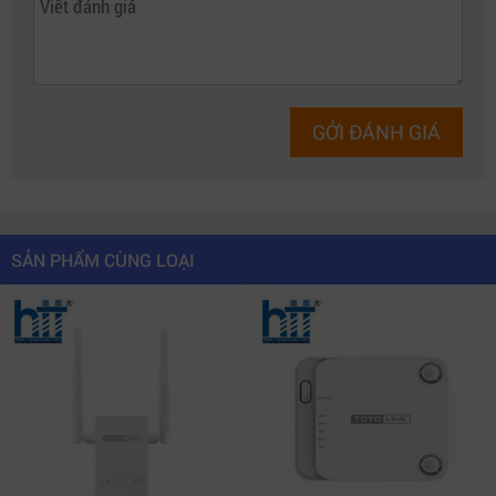
GỞI ĐÁNH GIÁ
SẢN PHẨM CÙNG LOẠI