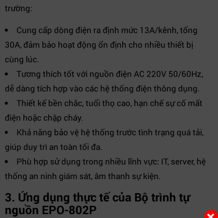
trường:
Cung cấp dòng điện ra định mức 13A/kênh, tổng
30A, đảm bảo hoạt động ổn định cho nhiều thiết bị
cùng lúc.
Tương thích tốt với nguồn điện AC 220V 50/60Hz,
dễ dàng tích hợp vào các hệ thống điện thông dụng.
Thiết kế bền chắc, tuổi thọ cao, hạn chế sự cố mất
điện hoặc chập cháy.
Khả năng bảo vệ hệ thống trước tình trạng quá tải,
giúp duy trì an toàn tối đa.
Phù hợp sử dụng trong nhiều lĩnh vực: IT, server, hệ
thống an ninh giám sát, âm thanh sự kiện.
3. Ứng dụng thực tế của Bộ trình tự
nguồn EPO-802P