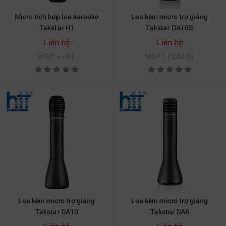
Micro tích hợp loa karaoke
Loa kèm micro trợ giảng
Takstar H1
Takstar DA10S
Liên hệ
Liên hệ
MSP: TT-H1
MSP: TT-DA10S
Loa kèm micro trợ giảng
Loa kèm micro trợ giảng
Takstar DA10
Takstar DA6