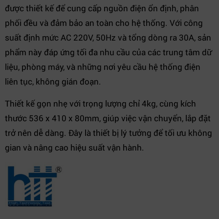
được thiết kế để cung cấp nguồn điện ổn định, phân
phối đều và đảm bảo an toàn cho hệ thống. Với công
suất định mức AC 220V, 50Hz và tổng dòng ra 30A, sản
phẩm này đáp ứng tối đa nhu cầu của các trung tâm dữ
liệu, phòng máy, và những nơi yêu cầu hệ thống điện
liên tục, không gián đoạn.
Thiết kế gọn nhẹ với trọng lượng chỉ 4kg, cùng kích
thước 536 x 410 x 80mm, giúp việc vận chuyển, lắp đặt
trở nên dễ dàng. Đây là thiết bị lý tưởng để tối ưu không
gian và nâng cao hiệu suất vận hành.