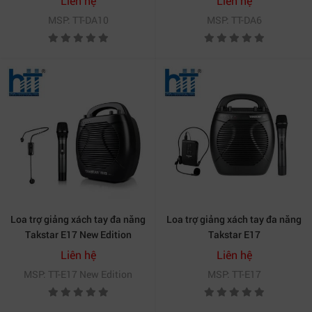
Liên hệ
Liên hệ
MSP: TT-DA10
MSP: TT-DA6
Loa trợ giảng xách tay đa năng
Loa trợ giảng xách tay đa năng
Takstar E17 New Edition
Takstar E17
Liên hệ
Liên hệ
MSP: TT-E17 New Edition
MSP: TT-E17