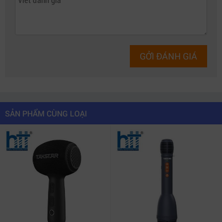
GỞI ĐÁNH GIÁ
SẢN PHẨM CÙNG LOẠI