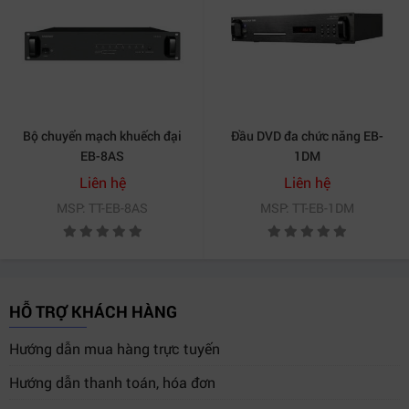
Bộ chuyển mạch khuếch đại
Đầu DVD đa chức năng EB-
EB-8AS
1DM
Liên hệ
Liên hệ
MSP: TT-EB-8AS
MSP: TT-EB-1DM
HỖ TRỢ KHÁCH HÀNG
Hướng dẫn mua hàng trực tuyến
Hướng dẫn thanh toán, hóa đơn