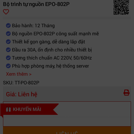
Bộ trình tự nguồn EPO-802P
Bảo hành: 12 Tháng
Bộ nguồn EPO-802P công suất mạnh mẽ
Thiết kế gọn gàng, dễ dàng lắp đặt
Đầu ra 30A, ổn định cho nhiều thiết bị
Tương thích chuẩn AC 220V, 50/60Hz
Phù hợp phòng máy, hệ thống server
Xem thêm >
SKU: TT-PO-802P
Giá:
Liên hệ
KHUYẾN MÃI