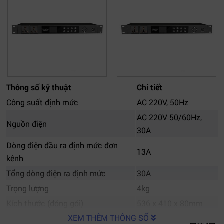
Thông số kỹ thuật
Chi tiết
Công suất định mức
AC 220V, 50Hz
AC 220V 50/60Hz,
Nguồn điện
30A
Dòng điện đầu ra định mức đơn
13A
kênh
Tổng dòng điện ra định mức
30A
Trọng lượng
4kg
Kích thước (đóng gói)
536 x 410 x 80mm
XEM THÊM THÔNG SỐ