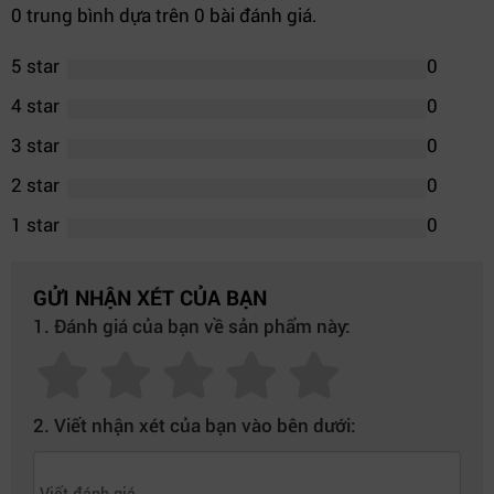
0 trung bình dựa trên 0 bài đánh giá.
5 star
0
4 star
0
3 star
0
2 star
0
1 star
0
GỬI NHẬN XÉT CỦA BẠN
1. Đánh giá của bạn về sản phẩm này:
2. Viết nhận xét của bạn vào bên dưới: