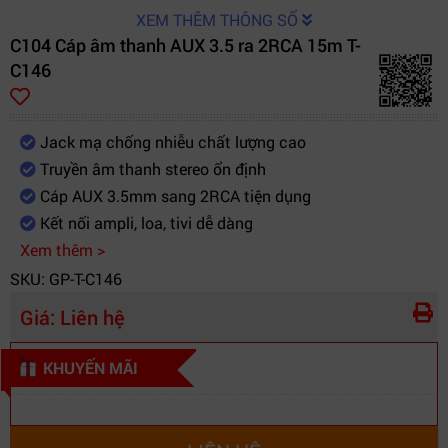
XEM THÊM THÔNG SỐ
C104 Cáp âm thanh AUX 3.5 ra 2RCA 15m T-
C146
Jack mạ chống nhiễu chất lượng cao
Truyền âm thanh stereo ổn định
Cáp AUX 3.5mm sang 2RCA tiện dụng
Kết nối ampli, loa, tivi dễ dàng
Xem thêm >
SKU: GP-T-C146
Giá:
Liên hệ
KHUYẾN MÃI