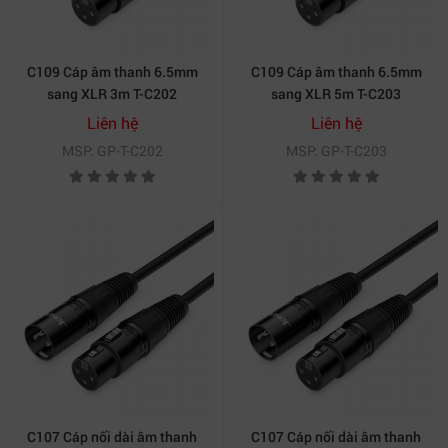
C109 Cáp âm thanh 6.5mm
C109 Cáp âm thanh 6.5mm
sang XLR 3m T-C202
sang XLR 5m T-C203
Liên hệ
Liên hệ
MSP: GP-T-C202
MSP: GP-T-C203
C107 Cáp nối dài âm thanh
C107 Cáp nối dài âm thanh