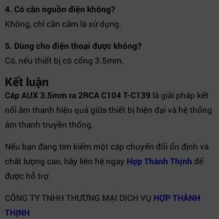
4. Có cần nguồn điện không?
Không, chỉ cần cắm là sử dụng.
5. Dùng cho điện thoại được không?
Có, nếu thiết bị có cổng 3.5mm.
Kết luận
Cáp AUX 3.5mm ra 2RCA C104 T-C139
là giải pháp kết
nối âm thanh hiệu quả giữa thiết bị hiện đại và hệ thống
âm thanh truyền thống.
Nếu bạn đang tìm kiếm một cáp chuyển đổi ổn định và
chất lượng cao, hãy liên hệ ngay
Hợp Thành Thịnh
để
được hỗ trợ.
CÔNG TY TNHH THƯƠNG MẠI DỊCH VỤ
HỢP THÀNH
THỊNH