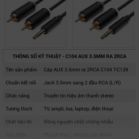
THÔNG SỐ KỸ THUẬT - C104 AUX 3.5MM RA 2RCA
Tên sản phẩm
Cáp AUX 3.5mm ra 2RCA C104 T-C139
Chuẩn kết nối
Jack 3.5mm sang 2 đầu RCA (L/R)
Chức năng
Truyền tín hiệu âm thanh stereo
Tương thích
TV, ampli, loa, laptop, điện thoại
Chất liệu lõi
Đồng nguyên chất chống nhiễu
Đặc điểm
Plug & Play – không cần driver