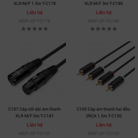
XLR M/F 1.5m T-C178
XLR M/F 3m T-C180
Liên hệ
Liên hệ
MSP: GP-T-C178
MSP: GP-T-C180
C107 Cáp nối dài âm thanh
C105 Cáp âm thanh hai đầu
XLR M/F 5m T-C181
2RCA 1.5m T-C150
Liên hệ
Liên hệ
MSP: GP-T-C181
MSP: GP-T-C150