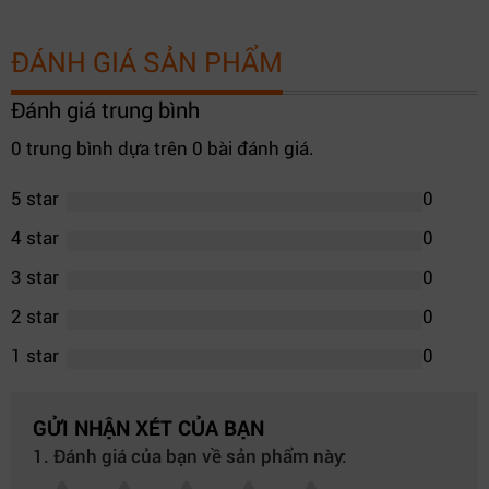
ĐÁNH GIÁ SẢN PHẨM
Đánh giá trung bình
0 trung bình dựa trên 0 bài đánh giá.
5 star
0
4 star
0
3 star
0
2 star
0
1 star
0
GỬI NHẬN XÉT CỦA BẠN
1. Đánh giá của bạn về sản phẩm này: