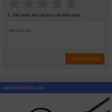
2. Viết nhận xét của bạn vào bên dưới:
GỞI ĐÁNH GIÁ
SẢN PHẨM CÙNG LOẠI