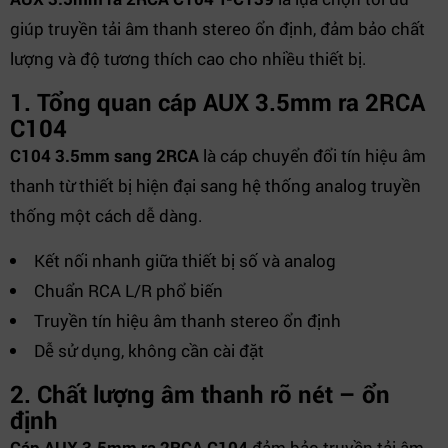
giúp truyền tải âm thanh stereo ổn định, đảm bảo chất
lượng và độ tương thích cao cho nhiều thiết bị.
1. Tổng quan cáp AUX 3.5mm ra 2RCA
C104
C104 3.5mm sang 2RCA
là cáp chuyển đổi tín hiệu âm
thanh từ thiết bị hiện đại sang hệ thống analog truyền
thống một cách dễ dàng.
Kết nối nhanh giữa thiết bị số và analog
Chuẩn RCA L/R phổ biến
Truyền tín hiệu âm thanh stereo ổn định
Dễ sử dụng, không cần cài đặt
2. Chất lượng âm thanh rõ nét – ổn
định
Cáp AUX 3.5mm ra 2RCA C104
đảm bảo truyền tải âm