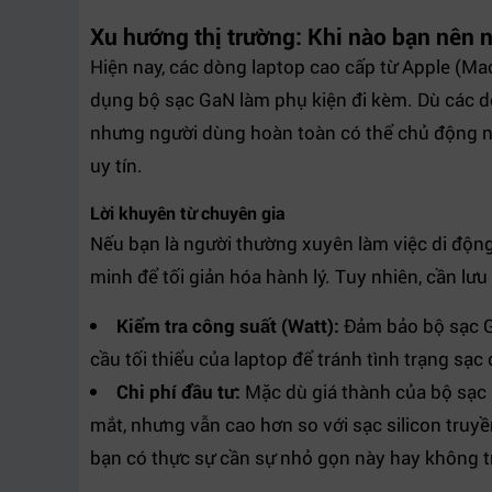
Xu hướng thị trường: Khi nào bạn nên 
Hiện nay, các dòng laptop cao cấp từ Apple (Ma
dụng bộ sạc GaN làm phụ kiện đi kèm. Dù các d
nhưng người dùng hoàn toàn có thể chủ động n
uy tín.
Lời khuyên từ chuyên gia
Nếu bạn là người thường xuyên làm việc di động
minh để tối giản hóa hành lý. Tuy nhiên, cần lưu
Kiểm tra công suất (Watt):
Đảm bảo bộ sạc G
cầu tối thiểu của laptop để tránh tình trạng s
Chi phí đầu tư:
Mặc dù giá thành của bộ sạc 
mắt, nhưng vẫn cao hơn so với sạc silicon truy
bạn có thực sự cần sự nhỏ gọn này hay không tr