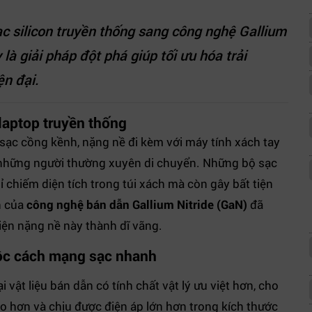
sạc silicon truyền thống sang công nghệ Gallium
là giải pháp đột phá giúp tối ưu hóa trải
ện đại.
 laptop truyền thống
sạc cồng kềnh, nặng nề đi kèm với máy tính xách tay
 những người thường xuyên di chuyển. Những bộ sạc
ỉ chiếm diện tích trong túi xách mà còn gây bất tiện
n của
công nghệ bán dẫn Gallium Nitride (GaN)
đã
iện nặng nề này thành dĩ vãng.
cuộc cách mạng sạc nhanh
i vật liệu bán dẫn có tính chất vật lý ưu việt hơn, cho
ao hơn và chịu được điện áp lớn hơn trong kích thước