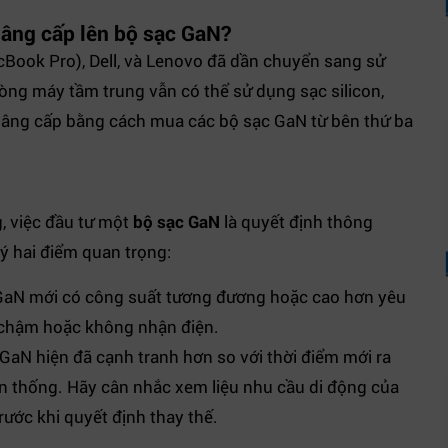
nâng cấp lên bộ sạc GaN?
cBook Pro), Dell, và Lenovo đã dần chuyển sang sử
òng máy tầm trung vẫn có thể sử dụng sạc silicon,
âng cấp bằng cách mua các bộ sạc GaN từ bên thứ ba
, việc đầu tư một
bộ sạc GaN
là quyết định thông
 ý hai điểm quan trọng:
aN mới có công suất tương đương hoặc cao hơn yêu
ạc chậm hoặc không nhận điện.
GaN hiện đã cạnh tranh hơn so với thời điểm mới ra
ền thống. Hãy cân nhắc xem liệu nhu cầu di động của
ước khi quyết định thay thế.