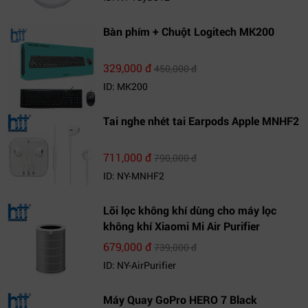
Bàn phím + Chuột Logitech MK200
329,000 đ
450,000 đ
ID: MK200
Tai nghe nhét tai Earpods Apple MNHF2
711,000 đ
790,000 đ
ID: NY-MNHF2
Lõi lọc không khí dùng cho máy lọc
không khí Xiaomi Mi Air Purifier
679,000 đ
739,000 đ
ID: NY-AirPurifier
Máy Quay GoPro HERO 7 Black