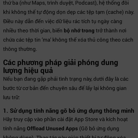
thứ ba (như Maps, trình duyệt, Podcast), hệ thống đôi
khi không thể tự động dọn dẹp các tệp tạm (cache) này.
Điều này dẫn đến việc dữ liệu rác tích tụ ngày càng
nhiều theo thời gian, biến
bộ nhớ trong
trở thành nơi
chứa các tệp tin 'ma' không thể xóa thủ công theo cách
thông thường.
Các phương pháp giải phóng dung
lượng hiệu quả
Nếu bạn đang gặp phải tình trạng này, dưới đây là các
bước từ cơ bản đến chuyên sâu để lấy lại không gian
lưu trữ:
1. Sử dụng tính năng gỡ bỏ ứng dụng thông minh
Hãy truy cập vào phần cài đặt App Store và kích hoạt
tính năng
Offload Unused Apps
(Gỡ bỏ ứng dụng
không dùng). Thao tác này giúp thiết bị tự động xóa