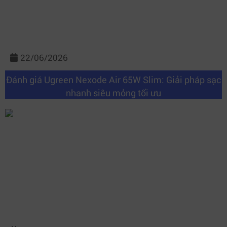
22/06/2026
Đánh giá Ugreen Nexode Air 65W Slim: Giải pháp sạc
nhanh siêu mỏng tối ưu