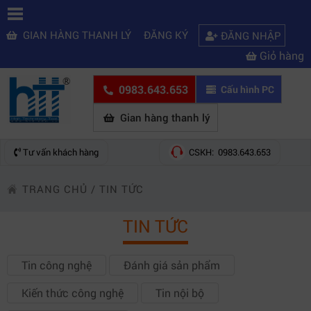
GIAN HÀNG THANH LÝ
ĐĂNG KÝ
ĐĂNG NHẬP
Giỏ hàng
0983.643.653
Cấu hình PC
Gian hàng thanh lý
Tư vấn khách hàng
CSKH: 0983.643.653
TRANG CHỦ
/
TIN TỨC
TIN TỨC
Tin công nghệ
Đánh giá sản phẩm
Kiến thức công nghệ
Tin nội bộ