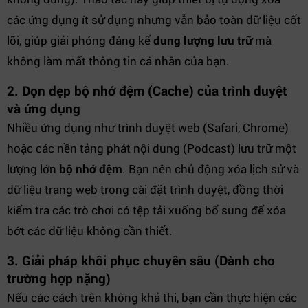
các ứng dụng ít sử dụng nhưng vẫn bảo toàn dữ liệu cốt
lõi, giúp giải phóng đáng kể
dung lượng lưu trữ
mà
không làm mất thông tin cá nhân của bạn.
2. Dọn dẹp bộ nhớ đệm (Cache) của trình duyệt
và ứng dụng
Nhiều ứng dụng như trình duyệt web (Safari, Chrome)
hoặc các nền tảng phát nội dung (Podcast) lưu trữ một
lượng lớn
bộ nhớ đệm
. Bạn nên chủ động xóa lịch sử và
dữ liệu trang web trong cài đặt trình duyệt, đồng thời
kiểm tra các trò chơi có tệp tải xuống bổ sung để xóa
bớt các dữ liệu không cần thiết.
3. Giải pháp khôi phục chuyên sâu (Dành cho
trường hợp nặng)
Nếu các cách trên không khả thi, bạn cần thực hiện các