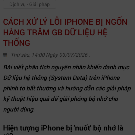
Dịch vụ - Giải pháp
CÁCH XỬ LÝ LỖI IPHONE BỊ NGỐN
HÀNG TRĂM GB DỮ LIỆU HỆ
THỐNG
Thứ sáu, 14:00 Ngày 03/07/2026 .
Bài viết phân tích nguyên nhân khiến danh mục
Dữ liệu hệ thống (System Data) trên iPhone
phình to bất thường và hướng dẫn các giải pháp
kỹ thuật hiệu quả để giải phóng bộ nhớ cho
người dùng.
Hiện tượng iPhone bị 'nuốt' bộ nhớ là