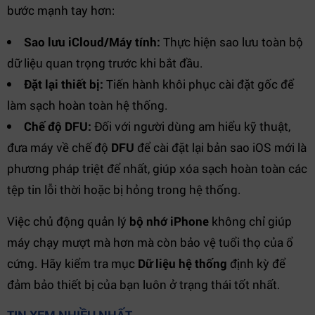
bước mạnh tay hơn:
Sao lưu iCloud/Máy tính:
Thực hiện sao lưu toàn bộ
dữ liệu quan trọng trước khi bắt đầu.
Đặt lại thiết bị:
Tiến hành khôi phục cài đặt gốc để
làm sạch hoàn toàn hệ thống.
Chế độ DFU:
Đối với người dùng am hiểu kỹ thuật,
đưa máy về chế độ
DFU
để cài đặt lại bản sao iOS mới là
phương pháp triệt để nhất, giúp xóa sạch hoàn toàn các
tệp tin lỗi thời hoặc bị hỏng trong hệ thống.
Việc chủ động quản lý
bộ nhớ iPhone
không chỉ giúp
máy chạy mượt mà hơn mà còn bảo vệ tuổi thọ của ổ
cứng. Hãy kiểm tra mục
Dữ liệu hệ thống
định kỳ để
đảm bảo thiết bị của bạn luôn ở trạng thái tốt nhất.