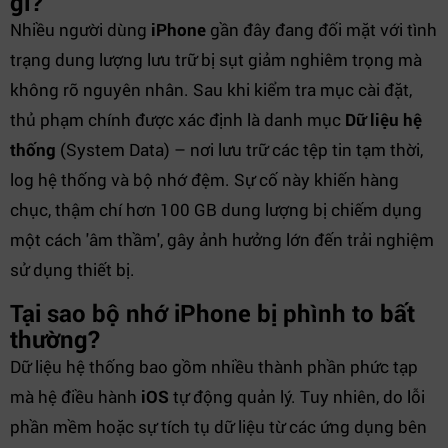
gì?
Nhiều người dùng
iPhone
gần đây đang đối mặt với tình
trạng dung lượng lưu trữ bị sụt giảm nghiêm trọng mà
không rõ nguyên nhân. Sau khi kiểm tra mục cài đặt,
thủ phạm chính được xác định là danh mục
Dữ liệu hệ
thống
(System Data) – nơi lưu trữ các tệp tin tạm thời,
log hệ thống và bộ nhớ đệm. Sự cố này khiến hàng
chục, thậm chí hơn 100 GB dung lượng bị chiếm dụng
một cách 'âm thầm', gây ảnh hưởng lớn đến trải nghiệm
sử dụng thiết bị.
Tại sao bộ nhớ iPhone bị phình to bất
thường?
Dữ liệu hệ thống bao gồm nhiều thành phần phức tạp
mà hệ điều hành
iOS
tự động quản lý. Tuy nhiên, do lỗi
phần mềm hoặc sự tích tụ dữ liệu từ các ứng dụng bên