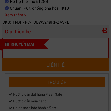
Hỗ trợ thẻ nhớ 512GB
Chuẩn IP67, chống phá hoại IK10
Xem thêm >
SKU: TT-DH-IPC-HDBW3249RP-ZAS-IL
Giá:
Liên hệ
KHUYẾN MÃI
LIÊN HỆ
TRỢ GIÚP
Hướng dẫn đặt hàng Flash Sale
Hướng dẫn mua hàng
Chính sách bảo hành đổi trả