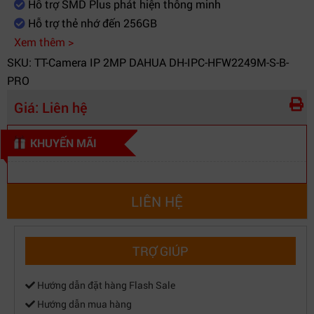
Hỗ trợ SMD Plus phát hiện thông minh
Hỗ trợ thẻ nhớ đến 256GB
Xem thêm >
SKU: TT-Camera IP 2MP DAHUA DH-IPC-HFW2249M-S-B-
PRO
Giá:
Liên hệ
KHUYẾN MÃI
LIÊN HỆ
TRỢ GIÚP
Hướng dẫn đặt hàng Flash Sale
Hướng dẫn mua hàng