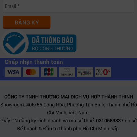
ĐĂNG KÝ
Chấp nhận thanh toán
CÔNG TY TNHH THƯƠNG MẠI DỊCH VỤ HỢP THÀNH THỊNH
Showroom: 406/55 Cộng Hòa, Phường Tân Bình, Thành phố Hồ
Chí Minh, Việt Nam.
Giấy CN đăng ký kinh doanh và mã số thuế:
0310583337
do sở
Kế hoạch & Đầu tư thành phố Hồ Chí Minh cấp.