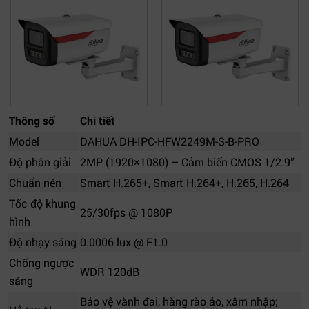
Thông số
Chi tiết
Model
DAHUA DH-IPC-HFW2249M-S-B-PRO
Độ phân giải
2MP (1920×1080) – Cảm biến CMOS 1/2.9”
Chuẩn nén
Smart H.265+, Smart H.264+, H.265, H.264
Tốc độ khung
25/30fps @ 1080P
hình
Độ nhạy sáng
0.0006 lux @ F1.0
Chống ngược
WDR 120dB
sáng
Bảo vệ vành đai, hàng rào ảo, xâm nhập;