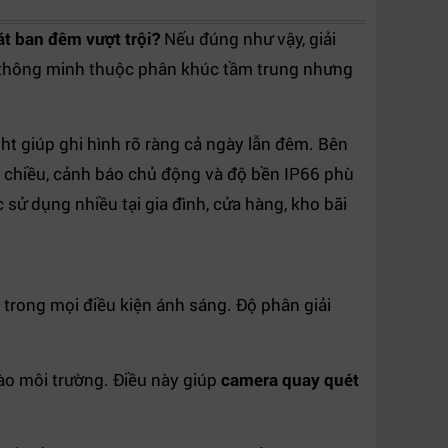
át ban đêm vượt trội?
Nếu đúng như vậy, giải
thông minh thuộc phân khúc tầm trung nhưng
t giúp ghi hình rõ ràng cả ngày lẫn đêm. Bên
2 chiều, cảnh báo chủ động và độ bền IP66 phù
c sử dụng nhiều tại gia đình, cửa hàng, kho bãi
 trong mọi điều kiện ánh sáng. Độ phân giải
ào môi trường. Điều này giúp
camera quay quét