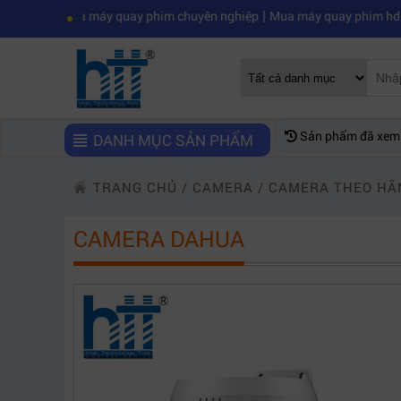
|
ua máy quay phim chuyên nghiệp
Mua máy quay phim hd giá rẻ nên m
Sản phẩm đã xem
DANH MỤC SẢN PHẨM
TRANG CHỦ
/
CAMERA
/
CAMERA THEO HÃ
CAMERA DAHUA