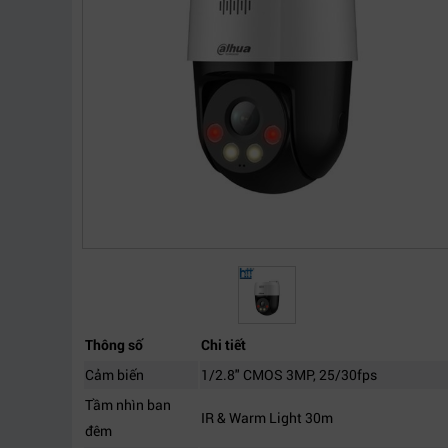
Thông số
Chi tiết
Cảm biến
1/2.8" CMOS 3MP, 25/30fps
Tầm nhìn ban
IR & Warm Light 30m
đêm