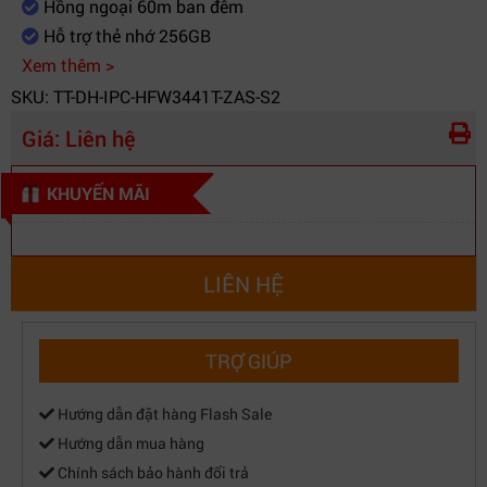
Hồng ngoại 60m ban đêm
Hỗ trợ thẻ nhớ 256GB
Xem thêm >
SKU: TT-DH-IPC-HFW3441T-ZAS-S2
Giá:
Liên hệ
KHUYẾN MÃI
LIÊN HỆ
TRỢ GIÚP
Hướng dẫn đặt hàng Flash Sale
Hướng dẫn mua hàng
Chính sách bảo hành đổi trả