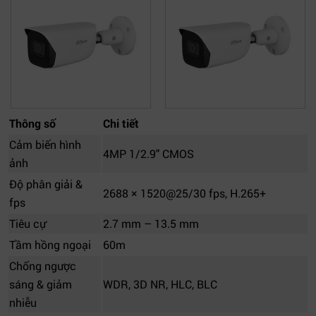
Thông số
Chi tiết
Cảm biến hình
4MP 1/2.9" CMOS
ảnh
Độ phân giải &
2688 × 1520@25/30 fps, H.265+
fps
Tiêu cự
2.7 mm – 13.5 mm
Tầm hồng ngoại
60m
Chống ngược
sáng & giảm
WDR, 3D NR, HLC, BLC
nhiễu