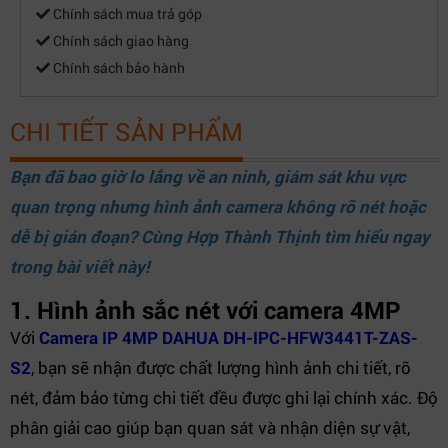
Chính sách mua trả góp
Chính sách giao hàng
Chính sách bảo hành
CHI TIẾT SẢN PHẨM
Bạn đã bao giờ lo lắng về an ninh, giám sát khu vực
quan trọng nhưng hình ảnh camera không rõ nét hoặc
dễ bị gián đoạn? Cùng
Hợp Thành Thịnh
tìm hiểu ngay
trong bài viết này!
1. Hình ảnh sắc nét với camera 4MP
Với
Camera IP 4MP DAHUA DH-IPC-HFW3441T-ZAS-
S2
, bạn sẽ nhận được chất lượng hình ảnh chi tiết, rõ
nét, đảm bảo từng chi tiết đều được ghi lại chính xác. Độ
phân giải cao giúp bạn quan sát và nhận diện sự vật,