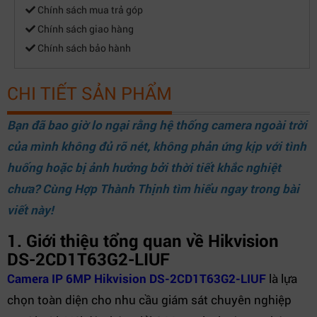
Chính sách mua trả góp
Chính sách giao hàng
Chính sách bảo hành
CHI TIẾT SẢN PHẨM
Bạn đã bao giờ lo ngại rằng hệ thống camera ngoài trời
của mình không đủ rõ nét, không phản ứng kịp với tình
huống hoặc bị ảnh hưởng bởi thời tiết khắc nghiệt
chưa? Cùng
Hợp Thành Thịnh
tìm hiểu ngay trong bài
viết này!
1. Giới thiệu tổng quan về Hikvision
DS-2CD1T63G2-LIUF
Camera IP 6MP Hikvision DS-2CD1T63G2-LIUF
là lựa
chọn toàn diện cho nhu cầu giám sát chuyên nghiệp