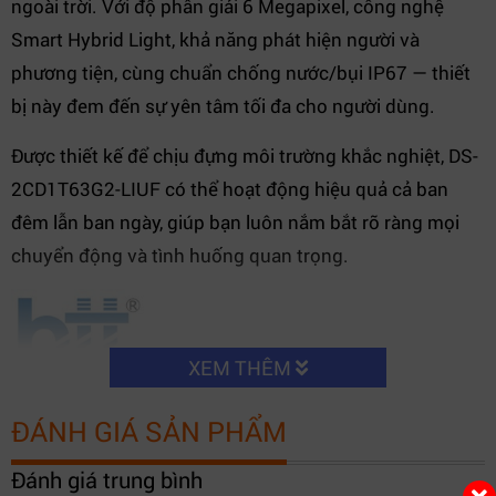
ngoài trời. Với độ phân giải 6 Megapixel, công nghệ
Smart Hybrid Light, khả năng phát hiện người và
phương tiện, cùng chuẩn chống nước/bụi IP67 — thiết
bị này đem đến sự yên tâm tối đa cho người dùng.
Được thiết kế để chịu đựng môi trường khắc nghiệt, DS-
2CD1T63G2-LIUF có thể hoạt động hiệu quả cả ban
đêm lẫn ban ngày, giúp bạn luôn nắm bắt rõ ràng mọi
chuyển động và tình huống quan trọng.
XEM THÊM
ĐÁNH GIÁ SẢN PHẨM
Đánh giá trung bình