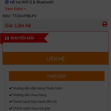
Hỗ trợ Wifi 6 & Bluetooth
Xem thêm >
SKU: TT-DH-P5B-PV
Giá:
Liên hệ
KHUYẾN MÃI
LIÊN HỆ
TRỢ GIÚP
Hướng dẫn đặt hàng Flash Sale
Hướng dẫn mua hàng
Chính sách bảo hành đổi trả
Chính sách mua trả góp