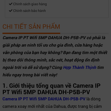
Chính sách giao hàng
Chính sách bảo hành
CHI TIẾT SẢN PHẨM
Camera IP PT Wifi 5MP DAHUA DH-P5B-PV có phải là
giải pháp an ninh tối ưu cho gia đình, cửa hàng hoặc
văn phòng của bạn hay không? Bạn đang tìm một thiết
bị theo dõi thông minh, sắc nét, hoạt động ổn định
ngoài trời và dễ sử dụng? Cùng
Hợp Thành Thịnh
tìm
hiểu ngay trong bài viết này!
1. Giới thiệu tổng quan về Camera IP
PT Wifi 5MP DAHUA DH-P5B-PV
Camera IP PT Wifi 5MP DAHUA DH-P5B-PV
là dòng
camera xoay mới nhất của Dahua, được trang bị cảm