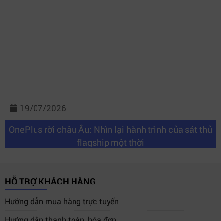
19/07/2026
OnePlus rời châu Âu: Nhìn lại hành trình của sát thủ
flagship một thời
HỖ TRỢ KHÁCH HÀNG
Hướng dẫn mua hàng trực tuyến
Hướng dẫn thanh toán, hóa đơn