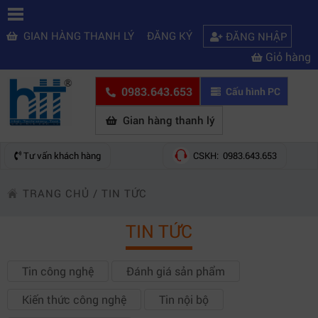
GIAN HÀNG THANH LÝ
ĐĂNG KÝ
ĐĂNG NHẬP
Giỏ hàng
0983.643.653
Cấu hình PC
Gian hàng thanh lý
Tư vấn khách hàng
CSKH: 0983.643.653
TRANG CHỦ
/
TIN TỨC
TIN TỨC
Tin công nghệ
Đánh giá sản phẩm
Kiến thức công nghệ
Tin nội bộ