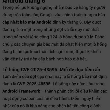
Android tháng 6
Trong nỗ lực không ngừng nhằm bảo vệ hàng tỷ người
dùng trên toàn cầu, Google vừa chính thức tung ra bản
cập nhật bảo mật Android
định kỳ tháng 6. Đây được
đánh giá là một trong những đợt vá lỗi quy mô nhất
trong năm với tổng cộng 124 lỗ hổng được xử lý. Đáng
chú ý, các chuyên gia bảo mật đã phát hiện một lỗ hổng
đang bị tin tặc khai thác tích cực trong thực tế, khiến
vấn đề này trở nên cấp bách hơn bao giờ hết.
Lỗ hổng CVE-2025-48595: Mối đe dọa tiềm ẩn
Tâm điểm của đợt cập nhật này là lỗ hổng bảo mật định
danh là
CVE-2025-48595
. Lỗ hổng này nằm sâu trong
Android Framework
– thành phần cốt lõi điều khiển các
hoạt động cơ bản của hệ điều hành. Điểm nguy hiểm
nhất của nó là khả năng cho phép kẻ tấn công giành