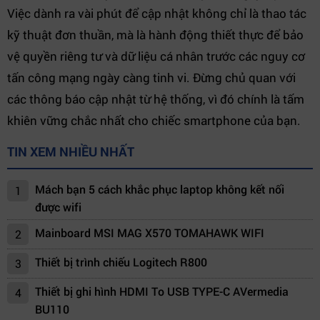
Việc dành ra vài phút để cập nhật không chỉ là thao tác
kỹ thuật đơn thuần, mà là hành động thiết thực để bảo
vệ quyền riêng tư và dữ liệu cá nhân trước các nguy cơ
tấn công mạng ngày càng tinh vi. Đừng chủ quan với
các thông báo cập nhật từ hệ thống, vì đó chính là tấm
khiên vững chắc nhất cho chiếc smartphone của bạn.
TIN XEM NHIỀU NHẤT
Mách bạn 5 cách khắc phục laptop không kết nối
1
được wifi
Mainboard MSI MAG X570 TOMAHAWK WIFI
2
Thiết bị trình chiếu Logitech R800
3
Thiết bị ghi hình HDMI To USB TYPE-C AVermedia
4
BU110