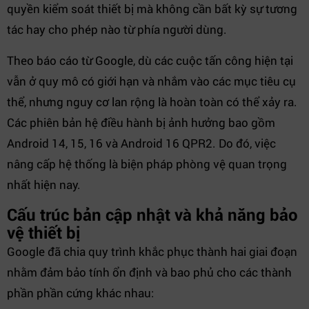
quyền kiểm soát thiết bị mà không cần bất kỳ sự tương
tác hay cho phép nào từ phía người dùng.
Theo báo cáo từ Google, dù các cuộc tấn công hiện tại
vẫn ở quy mô có giới hạn và nhắm vào các mục tiêu cụ
thể, nhưng nguy cơ lan rộng là hoàn toàn có thể xảy ra.
Các phiên bản hệ điều hành bị ảnh hưởng bao gồm
Android 14, 15, 16 và Android 16 QPR2. Do đó, việc
nâng cấp hệ thống là biện pháp phòng vệ quan trọng
nhất hiện nay.
Cấu trúc bản cập nhật và khả năng bảo
vệ thiết bị
Google đã chia quy trình khắc phục thành hai giai đoạn
nhằm đảm bảo tính ổn định và bao phủ cho các thành
phần phần cứng khác nhau: