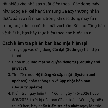
rất nhiều vào nhà sản xuất điện thoại. Các dòng máy
như
Google Pixel
hay Samsung Galaxy thường nhận
được bản vá rất nhanh, trong khi các dòng máy tầm
trung hoặc đời cũ có thể mất vài tuần. Để chủ động bảo
vệ thiết bị, bạn hãy thực hiện theo các bước sau:
Cách kiểm tra phiên bản bảo mật hiện tại
Truy cập vào ứng dụng
Cài đặt (Settings)
trên điện
thoại.
Chọn mục
Bảo mật và quyền riêng tư (Security and
privacy)
.
Tìm đến mục
Hệ thống và cập nhật (System and
updates)
hoặc thông tin về
Cập nhật bảo mật
(Security update)
.
Kiểm tra ngày hiển thị: Nếu là ngày 1/6/2026 hoặc
5/6/2026, thiết bị của bạn đã an toàn. Nếu ngày hiển
thị cũ hơn, hãy nhấn
Kiểm tra cập nhật
ngay lập tức.