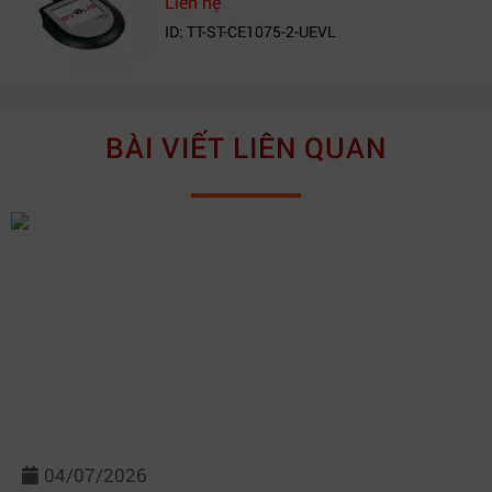
Liên hệ
ID: TT-ST-CE1075-2-UEVL
BÀI VIẾT LIÊN QUAN
04/07/2026