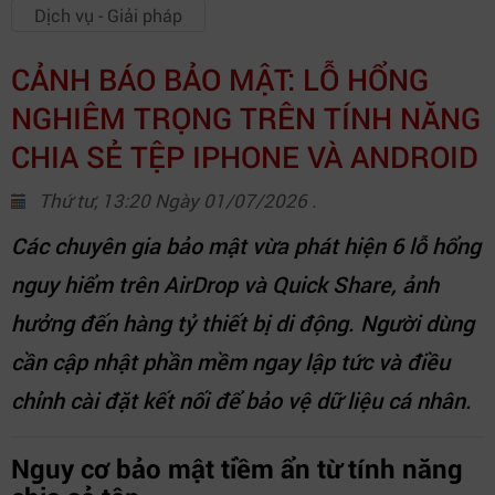
Dịch vụ - Giải pháp
CẢNH BÁO BẢO MẬT: LỖ HỔNG
NGHIÊM TRỌNG TRÊN TÍNH NĂNG
CHIA SẺ TỆP IPHONE VÀ ANDROID
Thứ tư, 13:20 Ngày 01/07/2026 .
Các chuyên gia bảo mật vừa phát hiện 6 lỗ hổng
nguy hiểm trên AirDrop và Quick Share, ảnh
hưởng đến hàng tỷ thiết bị di động. Người dùng
cần cập nhật phần mềm ngay lập tức và điều
chỉnh cài đặt kết nối để bảo vệ dữ liệu cá nhân.
Nguy cơ bảo mật tiềm ẩn từ tính năng