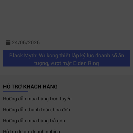
24/06/2026
Black Myth: Wukong thiết lập kỷ lục doanh số ấn
tượng, vượt mặt Elden Ring
HỖ TRỢ KHÁCH HÀNG
Hướng dẫn mua hàng trực tuyến
Hướng dẫn thanh toán, hóa đơn
Hướng dẫn mua hàng trả góp
Hỗ trợ dự án, doanh nghiệp