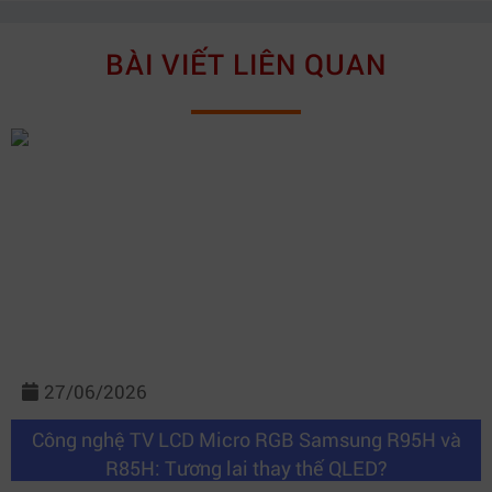
BÀI VIẾT LIÊN QUAN
27/06/2026
Công nghệ TV LCD Micro RGB Samsung R95H và
R85H: Tương lai thay thế QLED?