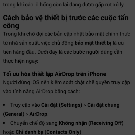
trong khi các lỗ hổng còn lại đang được gấp rút xử lý.
Cách bảo vệ thiết bị trước các cuộc tấn
công
Trong khi chờ đợi các bản cập nhật bảo mật chính thức
từ nhà sản xuất, việc chủ động
bảo mật thiết bị
là ưu
tiên hàng đầu. Dưới đây là các bước người dùng cần
thực hiện ngay:
Tối ưu hóa thiết lập AirDrop trên iPhone
Người dùng iOS nên kiểm soát chặt chẽ quyền truy cập
vào tính năng AirDrop bằng cách:
Truy cập vào
Cài đặt (Settings)
>
Cài đặt chung
(General)
>
AirDrop
.
Chuyển chế độ sang
Không nhận (Receiving Off)
hoặc
Chỉ danh bạ (Contacts Only)
.