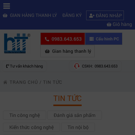
GIAN HÀNG THANH LÝ
ĐĂNG KÝ
ĐĂNG NHẬP
Giỏ hàng
0983.643.653
Cấu hình PC
Gian hàng thanh lý
Tư vấn khách hàng
CSKH: 0983.643.653
TRANG CHỦ
/
TIN TỨC
TIN TỨC
Tin công nghệ
Đánh giá sản phẩm
Kiến thức công nghệ
Tin nội bộ