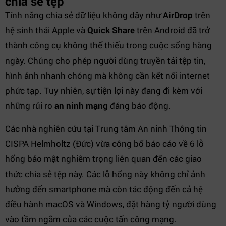
chia sẻ tệp
Tính năng chia sẻ dữ liệu không dây như
AirDrop
trên
hệ sinh thái Apple và
Quick Share
trên Android đã trở
thành công cụ không thể thiếu trong cuộc sống hàng
ngày. Chúng cho phép người dùng truyền tải tệp tin,
hình ảnh nhanh chóng mà không cần kết nối internet
phức tạp. Tuy nhiên, sự tiện lợi này đang đi kèm với
những rủi ro
an ninh mạng
đáng báo động.
Các nhà nghiên cứu tại Trung tâm An ninh Thông tin
CISPA Helmholtz (Đức) vừa công bố báo cáo về 6 lỗ
hổng bảo mật nghiêm trọng liên quan đến các giao
thức chia sẻ tệp này. Các lỗ hổng này không chỉ ảnh
hưởng đến smartphone mà còn tác động đến cả hệ
điều hành macOS và Windows, đặt hàng tỷ người dùng
vào tầm ngắm của các cuộc tấn công mạng.