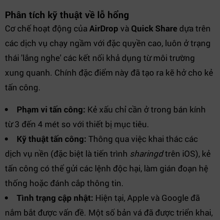
Phân tích kỹ thuật về lỗ hổng
Cơ chế hoạt động của
AirDrop
và
Quick Share
dựa trên
các dịch vụ chạy ngầm với đặc quyền cao, luôn ở trạng
thái 'lắng nghe' các kết nối khả dụng từ môi trường
xung quanh. Chính đặc điểm này đã tạo ra kẽ hở cho kẻ
tấn công.
Phạm vi tấn công:
Kẻ xấu chỉ cần ở trong bán kính
từ 3 đến 4 mét so với thiết bị mục tiêu.
Kỹ thuật tấn công:
Thông qua việc khai thác các
dịch vụ nền (đặc biệt là tiến trình
sharingd
trên iOS), kẻ
tấn công có thể gửi các lệnh độc hại, làm gián đoạn hệ
thống hoặc đánh cắp thông tin.
Tình trạng cập nhật:
Hiện tại, Apple và Google đã
nắm bắt được vấn đề. Một số bản vá đã được triển khai,