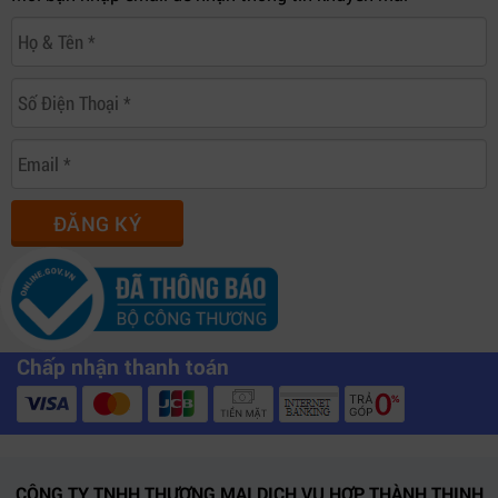
ĐĂNG KÝ
Chấp nhận thanh toán
CÔNG TY TNHH THƯƠNG MẠI DỊCH VỤ HỢP THÀNH THỊNH