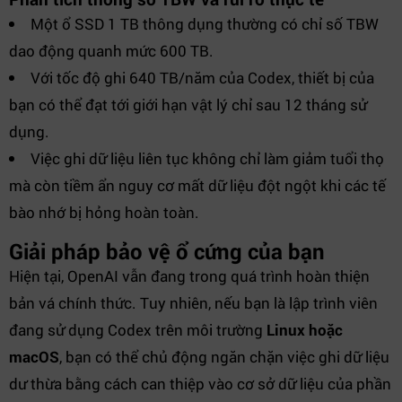
Một ổ SSD 1 TB thông dụng thường có chỉ số TBW
dao động quanh mức 600 TB.
Với tốc độ ghi 640 TB/năm của Codex, thiết bị của
bạn có thể đạt tới giới hạn vật lý chỉ sau 12 tháng sử
dụng.
Việc ghi dữ liệu liên tục không chỉ làm giảm tuổi thọ
mà còn tiềm ẩn nguy cơ mất dữ liệu đột ngột khi các tế
bào nhớ bị hỏng hoàn toàn.
Giải pháp bảo vệ ổ cứng của bạn
Hiện tại, OpenAI vẫn đang trong quá trình hoàn thiện
bản vá chính thức. Tuy nhiên, nếu bạn là lập trình viên
đang sử dụng Codex trên môi trường
Linux hoặc
macOS
, bạn có thể chủ động ngăn chặn việc ghi dữ liệu
dư thừa bằng cách can thiệp vào cơ sở dữ liệu của phần