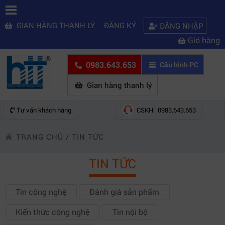
GIAN HÀNG THANH LÝ
ĐĂNG KÝ
ĐĂNG NHẬP
Giỏ hàng
0983.643.653
Cấu hình PC
Gian hàng thanh lý
Tư vấn khách hàng
CSKH: 0983.643.653
TRANG CHỦ
/
TIN TỨC
TIN TỨC
Tin công nghệ
Đánh giá sản phẩm
Kiến thức công nghệ
Tin nội bộ