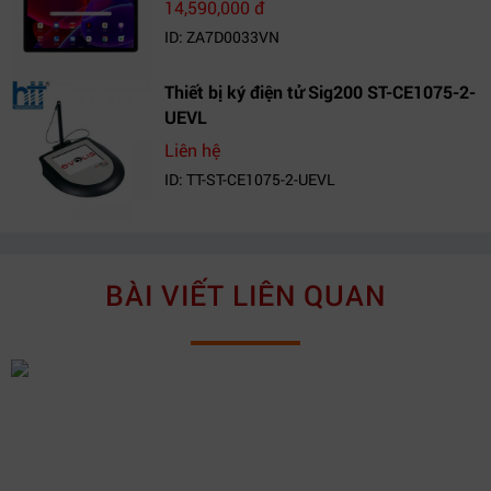
14,590,000 đ
ID: ZA7D0033VN
Thiết bị ký điện tử Sig200 ST-CE1075-2-
UEVL
Liên hệ
ID: TT-ST-CE1075-2-UEVL
BÀI VIẾT LIÊN QUAN