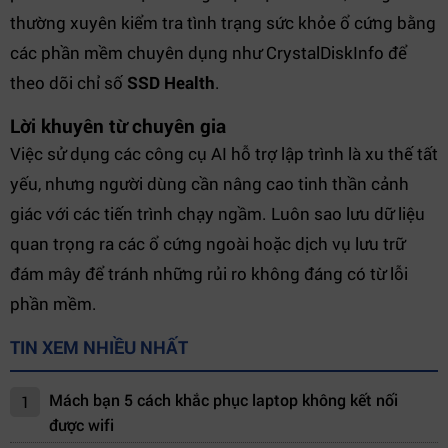
thường xuyên kiểm tra tình trạng sức khỏe ổ cứng bằng
các phần mềm chuyên dụng như CrystalDiskInfo để
theo dõi chỉ số
SSD Health
.
Lời khuyên từ chuyên gia
Việc sử dụng các công cụ AI hỗ trợ lập trình là xu thế tất
yếu, nhưng người dùng cần nâng cao tinh thần cảnh
giác với các tiến trình chạy ngầm. Luôn sao lưu dữ liệu
quan trọng ra các ổ cứng ngoài hoặc dịch vụ lưu trữ
đám mây để tránh những rủi ro không đáng có từ lỗi
phần mềm.
TIN XEM NHIỀU NHẤT
Mách bạn 5 cách khắc phục laptop không kết nối
1
được wifi