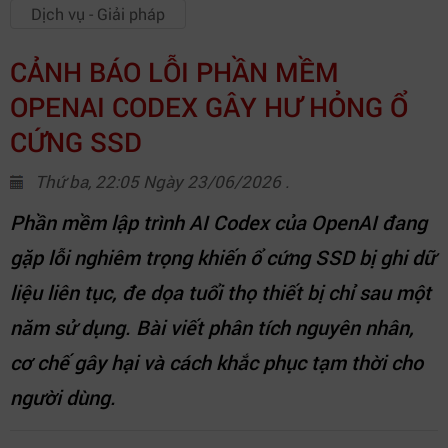
Dịch vụ - Giải pháp
CẢNH BÁO LỖI PHẦN MỀM
OPENAI CODEX GÂY HƯ HỎNG Ổ
CỨNG SSD
Thứ ba, 22:05 Ngày 23/06/2026 .
Phần mềm lập trình AI Codex của OpenAI đang
gặp lỗi nghiêm trọng khiến ổ cứng SSD bị ghi dữ
liệu liên tục, đe dọa tuổi thọ thiết bị chỉ sau một
năm sử dụng. Bài viết phân tích nguyên nhân,
cơ chế gây hại và cách khắc phục tạm thời cho
người dùng.