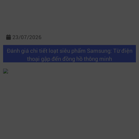
23/07/2026
Đánh giá chi tiết loạt siêu phẩm Samsung: Từ điện
thoại gập đến đồng hồ thông minh