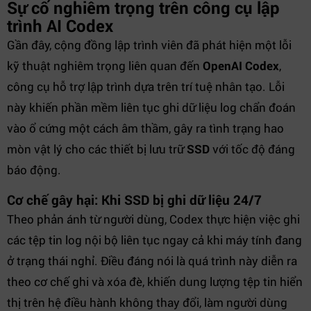
Sự cố nghiêm trọng trên công cụ lập
trình AI Codex
Gần đây, cộng đồng lập trình viên đã phát hiện một lỗi
kỹ thuật nghiêm trọng liên quan đến
OpenAI Codex
,
công cụ hỗ trợ lập trình dựa trên trí tuệ nhân tạo. Lỗi
này khiến phần mềm liên tục ghi dữ liệu log chẩn đoán
vào ổ cứng một cách âm thầm, gây ra tình trạng hao
mòn vật lý cho các thiết bị lưu trữ
SSD
với tốc độ đáng
báo động.
Cơ chế gây hại: Khi SSD bị ghi dữ liệu 24/7
Theo phản ánh từ người dùng, Codex thực hiện việc ghi
các tệp tin log nội bộ liên tục ngay cả khi máy tính đang
ở trạng thái nghỉ. Điều đáng nói là quá trình này diễn ra
theo cơ chế ghi và xóa đè, khiến dung lượng tệp tin hiển
thị trên hệ điều hành không thay đổi, làm người dùng