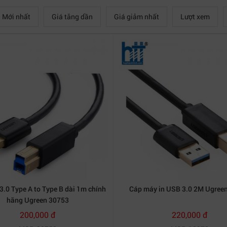
 5 Triệu
Trên 5 Triệu
Mới nhất
Giá tăng dần
Giá giảm nhất
Lượt xem
.0 Type A to Type B dài 1m chính
Cáp máy in USB 3.0 2M Ugree
hãng Ugreen 30753
200,000 đ
220,000 đ