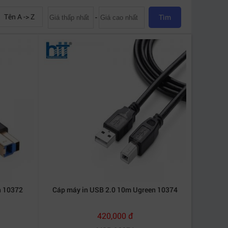
Tên A -> Z
-
Tìm
n 10372
Cáp máy in USB 2.0 10m Ugreen 10374
420,000 đ