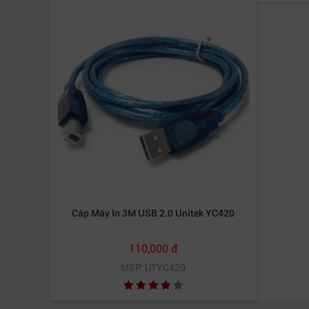
Cáp Máy In 3M USB 2.0 Unitek YC420
110,000 đ
MSP: UTYC420