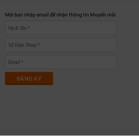
Mời bạn nhập email để nhận thông tin khuyến mãi
ĐĂNG KÝ