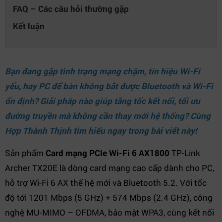
FAQ – Các câu hỏi thường gặp
Kết luận
Bạn đang gặp tình trạng mạng chậm, tín hiệu Wi-Fi
yếu, hay PC để bàn không bắt được Bluetooth và Wi-Fi
ổn định? Giải pháp nào giúp tăng tốc kết nối, tối ưu
đường truyền mà không cần thay mới hệ thống? Cùng
Hợp Thành Thịnh
tìm hiểu ngay trong bài viết này!
Sản phẩm
Card mạng PCIe Wi-Fi 6 AX1800
TP-Link
Archer TX20E là dòng card mạng cao cấp dành cho PC,
hỗ trợ Wi-Fi 6 AX thế hệ mới và Bluetooth 5.2. Với tốc
độ tới 1201 Mbps (5 GHz) + 574 Mbps (2.4 GHz), công
nghệ MU-MIMO – OFDMA, bảo mật WPA3, cùng kết nối