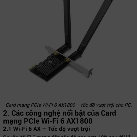
Card mạng PCIe Wi-Fi 6 AX1800 – tốc độ vượt trội cho PC.
2. Các công nghệ nổi bật của Card
mạng PCIe Wi-Fi 6 AX1800
2.1 Wi-Fi 6 AX – Tốc độ vượt trội