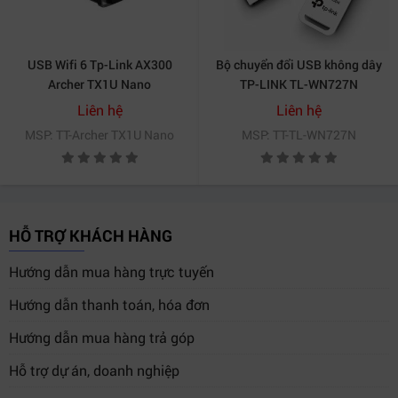
USB Wifi 6 Tp-Link AX300
Bộ chuyển đổi USB không dây
Archer TX1U Nano
TP-LINK TL-WN727N
Liên hệ
Liên hệ
MSP: TT-Archer TX1U Nano
MSP: TT-TL-WN727N
HỖ TRỢ KHÁCH HÀNG
Hướng dẫn mua hàng trực tuyến
Hướng dẫn thanh toán, hóa đơn
Hướng dẫn mua hàng trả góp
Hỗ trợ dự án, doanh nghiệp