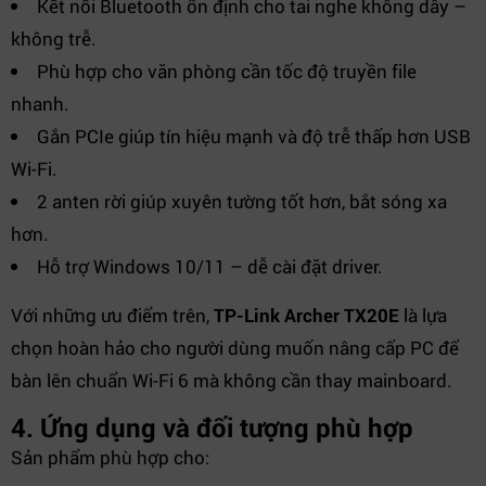
Kết nối Bluetooth ổn định cho tai nghe không dây –
không trễ.
Phù hợp cho văn phòng cần tốc độ truyền file
nhanh.
Gắn PCIe giúp tín hiệu mạnh và độ trễ thấp hơn USB
Wi-Fi.
2 anten rời giúp xuyên tường tốt hơn, bắt sóng xa
hơn.
Hỗ trợ Windows 10/11 – dễ cài đặt driver.
Với những ưu điểm trên,
TP-Link Archer TX20E
là lựa
chọn hoàn hảo cho người dùng muốn nâng cấp PC để
bàn lên chuẩn Wi-Fi 6 mà không cần thay mainboard.
4. Ứng dụng và đối tượng phù hợp
Sản phẩm phù hợp cho: