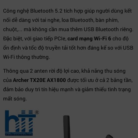
Công nghệ Bluetooth 5.2 tích hợp giúp người dùng kết
nối dễ dàng với tai nghe, loa Bluetooth, bàn phím,
chuột,... mà không cần mua thêm USB Bluetooth riêng.
Đặc biệt, với giao tiếp PCIe,
card mạng Wi-Fi 6
cho độ
ổn định và tốc độ truyền tải tốt hơn đáng kể so với USB
Wi-Fi thông thường.
Thông qua 2 anten rời độ lợi cao, khả năng thu sóng
của
Archer TX20E AX1800
được tối ưu ở cả 2 băng tần,
đảm bảo duy trì tín hiệu mạnh và giảm thiểu tình trạng
mất sóng.