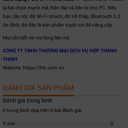
là lựa chọn mạnh mẽ, hiện đại và bền bỉ cho PC. Nếu
bạn cần tốc độ Wi-Fi nhanh, độ trễ thấp, Bluetooth 5.2
ổn định, thì đây là sản phẩm tuyệt vời để nâng cấp.
Mọi chi tiết xin vui lòng liên hệ:
CÔNG TY TNHH THƯƠNG MẠI DỊCH VỤ HỢP THÀNH
THỊNH
Website: https://htt.com.vn
ĐÁNH GIÁ SẢN PHẨM
Đánh giá trung bình
0 trung bình dựa trên 0 bài đánh giá.
5 star
0