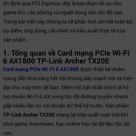
ổn định qua PCI Express, đây là lựa chọn tối ưu cho
game thủ, văn phòng và người dùng cần tốc độ cao.
Trong bài viết này, chúng ta sẽ phân tích chi tiết toàn bộ
ưu điểm, ứng dụng, cấu hình và hiệu suất thực tế của
sản phẩm.
1. Tổng quan về Card mạng PCIe Wi-Fi
6 AX1800 TP-Link Archer TX20E
Card mạng PCIe Wi-Fi 6 AX1800
được thiết kế nhằm
mang đến khả năng kết nối không dây mạnh mẽ và hiện
đại cho máy tính để bàn. Điểm nổi bật nhất chính là hỗ
trợ chuẩn Wi-Fi 6 AX cùng tốc độ đường truyền nhanh
gấp nhiều lần so với chuẩn AC thế hệ trước. Sản phẩm
TP-Link Archer TX20E
mang lại hiệu suất vượt trội khi
chơi game, livestream, học online hay tải dữ liệu tốc độ
cao.