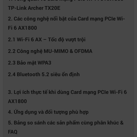
TP-Link Archer TX20E
2. Các công nghệ nổi bật của Card mạng PCIe Wi-
Fi 6 AX1800
2.1 Wi-Fi 6 AX – Tốc độ vượt trội
2.2 Công nghệ MU-MIMO & OFDMA
2.3 Bảo mật WPA3
2.4 Bluetooth 5.2 siêu ổn định
3. Lợi ích thực tế khi dùng Card mạng PCIe Wi-Fi 6
AX1800
4. Ứng dụng và đối tượng phù hợp
5. Bảng so sánh các sản phẩm cùng phân khúc &
FAQ