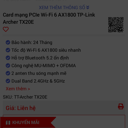
XEM THÊM THÔNG SỐ
Card mạng PCIe Wi-Fi 6 AX1800 TP-Link
Archer TX20E
Bảo hành: 24 Tháng
Tốc độ Wi-Fi 6 AX1800 siêu nhanh
Hỗ trợ Bluetooth 5.2 ổn định
Công nghệ MU-MIMO + OFDMA
2 anten thu sóng mạnh mẽ
Dual Band 2.4GHz & 5GHz
Xem thêm >
SKU: TT-Archer TX20E
Giá:
Liên hệ
KHUYẾN MÃI