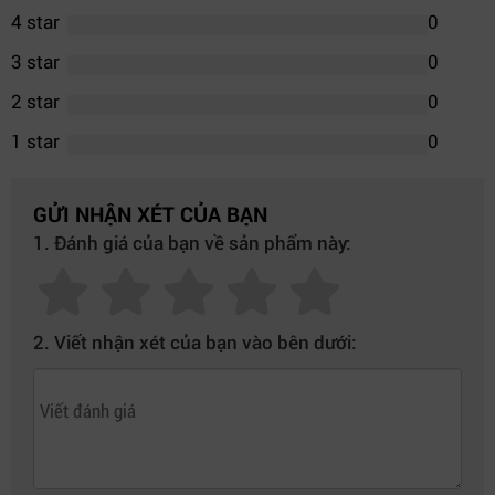
4 star
0
3 star
0
2 star
0
1 star
0
GỬI NHẬN XÉT CỦA BẠN
1. Đánh giá của bạn về sản phẩm này:
2. Viết nhận xét của bạn vào bên dưới: