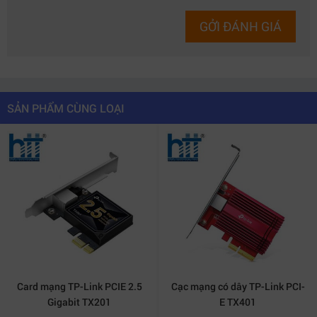
GỞI ĐÁNH GIÁ
SẢN PHẨM CÙNG LOẠI
Card mạng TP-Link PCIE 2.5
Cạc mạng có dây TP-Link PCI-
Gigabit TX201
E TX401