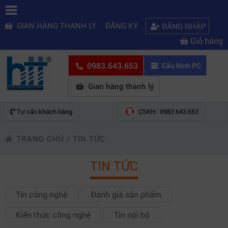
GIAN HÀNG THANH LÝ
ĐĂNG KÝ
ĐĂNG NHẬP
Giỏ hàng
0983.643.653
Cấu hình PC
Gian hàng thanh lý
Tư vấn khách hàng
CSKH: 0983.643.653
TRANG CHỦ
/
TIN TỨC
TIN TỨC
Tin công nghệ
Đánh giá sản phẩm
Kiến thức công nghệ
Tin nội bộ