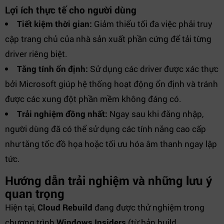
Lợi ích thực tế cho người dùng
Tiết kiệm thời gian:
Giảm thiểu tối đa việc phải truy
cập trang chủ của nhà sản xuất phần cứng để tải từng
driver riêng biệt.
Tăng tính ổn định:
Sử dụng các driver được xác thực
bởi Microsoft giúp hệ thống hoạt động ổn định và tránh
được các xung đột phần mềm không đáng có.
Trải nghiệm đồng nhất:
Ngay sau khi đăng nhập,
người dùng đã có thể sử dụng các tính năng cao cấp
như tăng tốc đồ họa hoặc tối ưu hóa âm thanh ngay lập
tức.
Hướng dẫn trải nghiệm và những lưu ý
quan trọng
Hiện tại,
Cloud Rebuild
đang được thử nghiệm trong
chương trình
Windows Insiders
(từ bản build