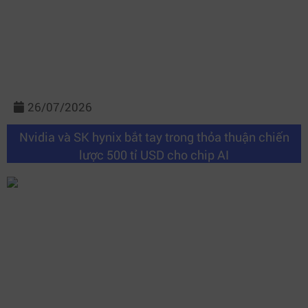
26/07/2026
Nvidia và SK hynix bắt tay trong thỏa thuận chiến
lược 500 tỉ USD cho chip AI