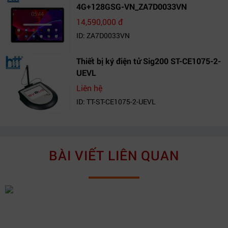
4G+128GSG-VN_ZA7D0033VN
14,590,000 đ
ID: ZA7D0033VN
Thiết bị ký điện tử Sig200 ST-CE1075-2-
UEVL
Liên hệ
ID: TT-ST-CE1075-2-UEVL
BÀI VIẾT LIÊN QUAN