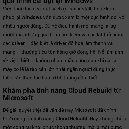
quá trình cài đặt lại Windows
Việc thực hiện cài đặt sạch (clean install) hoặc khôi
phục lại
Windows
vốn được xem là một cực hình đối với
nhiều người dùng. Dù hệ điều hành mới mang lại sự
mượt mà, nhưng quá trình tìm kiếm và cài đặt thủ công
các
driver
– đặc biệt là driver đồ họa, âm thanh và
mạng – thường tiêu tốn hàng giờ đồng hồ. Nỗi ám ảnh
về việc thiết bị không nhận phần cứng sau khi cài lại
máy có lẽ là rào cản lớn nhất ngăn người dùng thực
hiện các thao tác bảo trì hệ thống cần thiết.
Khám phá tính năng Cloud Rebuild từ
Microsoft
Để giải quyết triệt để vấn đề này, Microsoft đã chính
thức công bố tính năng
Cloud Rebuild
. Đây không chỉ là
một công cụ khôi phục thông thường, mà là một bước