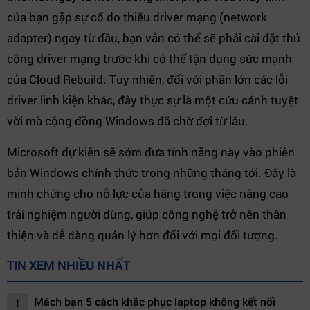
của bạn gặp sự cố do thiếu driver mạng (network
adapter) ngay từ đầu, bạn vẫn có thể sẽ phải cài đặt thủ
công driver mạng trước khi có thể tận dụng sức mạnh
của Cloud Rebuild. Tuy nhiên, đối với phần lớn các lỗi
driver linh kiện khác, đây thực sự là một cứu cánh tuyệt
vời mà cộng đồng Windows đã chờ đợi từ lâu.
Microsoft dự kiến sẽ sớm đưa tính năng này vào phiên
bản Windows chính thức trong những tháng tới. Đây là
minh chứng cho nỗ lực của hãng trong việc nâng cao
trải nghiệm người dùng, giúp công nghệ trở nên thân
thiện và dễ dàng quản lý hơn đối với mọi đối tượng.
TIN XEM NHIỀU NHẤT
Mách bạn 5 cách khắc phục laptop không kết nối
1