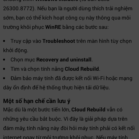
26300.8772). Nếu bạn là người dùng thích trải nghiệm
sớm, bạn có thể kích hoạt công cụ này thông qua môi
trường khôi phục
WinRE
bằng các bước sau:
Truy cập vào
Troubleshoot
trên màn hình tùy chọn
khởi động.
Chọn mục
Recovery and uninstall
.
Tìm và chọn tính năng
Cloud Rebuild
.
Đảm bảo máy tính đã được kết nối Wi-Fi hoặc mạng
dây ổn định để hệ thống thực hiện tải dữ liệu.
Một số hạn chế cần lưu ý
Mặc dù là một bước tiến lớn,
Cloud Rebuild
vẫn có
những yêu cầu bắt buộc. Vì đây là giải pháp dựa trên
đám mây, tính năng này đòi hỏi máy tính phải có kết nối
internet ngay từ môi trường khôi phục. Nếu máy tính