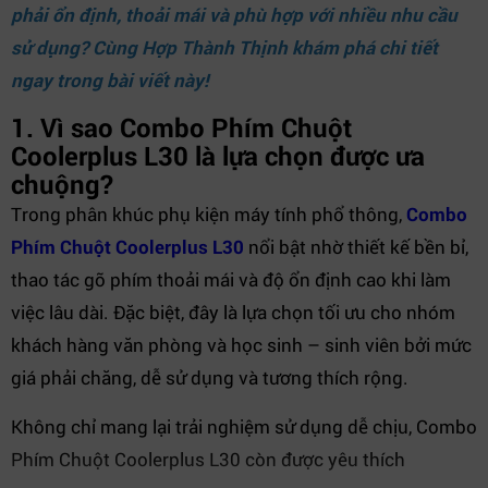
phải ổn định, thoải mái và phù hợp với nhiều nhu cầu
sử dụng? Cùng
Hợp Thành Thịnh
khám phá chi tiết
ngay trong bài viết này!
1. Vì sao Combo Phím Chuột
Coolerplus L30 là lựa chọn được ưa
chuộng?
Trong phân khúc phụ kiện máy tính phổ thông,
Combo
Phím Chuột Coolerplus L30
nổi bật nhờ thiết kế bền bỉ,
thao tác gõ phím thoải mái và độ ổn định cao khi làm
việc lâu dài. Đặc biệt, đây là lựa chọn tối ưu cho nhóm
khách hàng văn phòng và học sinh – sinh viên bởi mức
giá phải chăng, dễ sử dụng và tương thích rộng.
Không chỉ mang lại trải nghiệm sử dụng dễ chịu, Combo
Phím Chuột Coolerplus L30 còn được yêu thích