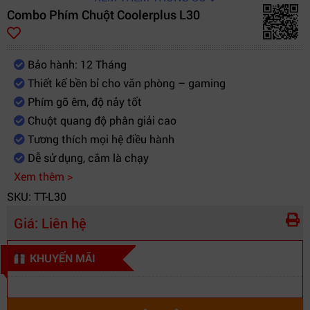
Combo Phím Chuột Coolerplus L30
Bảo hành: 12 Tháng
Thiết kế bền bỉ cho văn phòng – gaming
Phím gõ êm, độ nảy tốt
Chuột quang độ phân giải cao
Tương thích mọi hệ điều hành
Dễ sử dụng, cắm là chạy
Xem thêm >
SKU: TT-L30
Giá:
Liên hệ
KHUYẾN MÃI