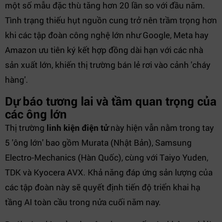
một số mẫu đặc thù tăng hơn 20 lần so với đầu năm.
Tình trạng thiếu hụt nguồn cung trở nên trầm trọng hơn
khi các tập đoàn công nghệ lớn như Google, Meta hay
Amazon ưu tiên ký kết hợp đồng dài hạn với các nhà
sản xuất lớn, khiến thị trường bán lẻ rơi vào cảnh 'cháy
hàng'.
Dự báo tương lai và tầm quan trọng của
các ông lớn
Thị trường
linh kiện điện tử
này hiện vẫn nằm trong tay
5 'ông lớn' bao gồm Murata (Nhật Bản), Samsung
Electro-Mechanics (Hàn Quốc), cùng với Taiyo Yuden,
TDK và Kyocera AVX. Khả năng đáp ứng sản lượng của
các tập đoàn này sẽ quyết định tiến độ triển khai hạ
tầng AI toàn cầu trong nửa cuối năm nay.