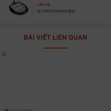
Liên hệ
ID: TT-ST-CE1075-2-UEVL
BÀI VIẾT LIÊN QUAN