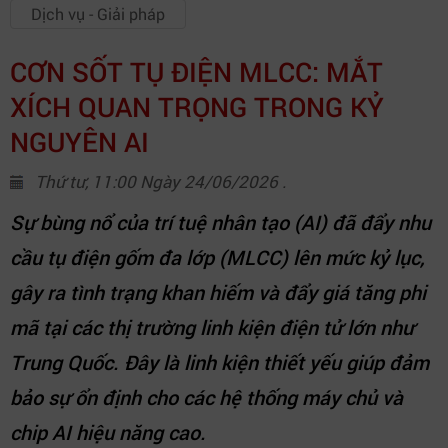
Dịch vụ - Giải pháp
CƠN SỐT TỤ ĐIỆN MLCC: MẮT
XÍCH QUAN TRỌNG TRONG KỶ
NGUYÊN AI
Thứ tư, 11:00 Ngày 24/06/2026 .
Sự bùng nổ của trí tuệ nhân tạo (AI) đã đẩy nhu
cầu tụ điện gốm đa lớp (MLCC) lên mức kỷ lục,
gây ra tình trạng khan hiếm và đẩy giá tăng phi
mã tại các thị trường linh kiện điện tử lớn như
Trung Quốc. Đây là linh kiện thiết yếu giúp đảm
bảo sự ổn định cho các hệ thống máy chủ và
chip AI hiệu năng cao.