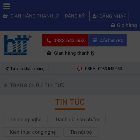
GIAN HÀNG THANH LÝ
ĐĂNG KÝ
ĐĂNG NHẬP
Giỏ hàng
0983.643.653
Cấu hình PC
Gian hàng thanh lý
Tư vấn khách hàng
CSKH: 0983.643.653
TRANG CHỦ
/
TIN TỨC
TIN TỨC
Tin công nghệ
Đánh giá sản phẩm
Kiến thức công nghệ
Tin nội bộ