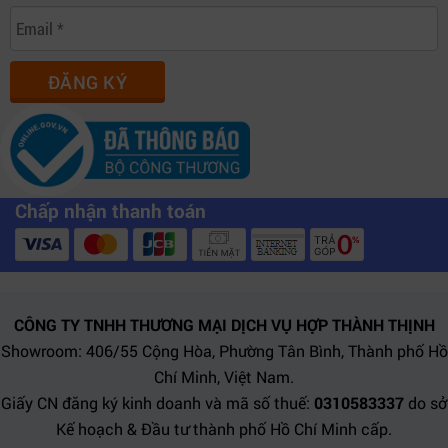
ĐĂNG KÝ
Chấp nhận thanh toán
CÔNG TY TNHH THƯƠNG MẠI DỊCH VỤ HỢP THÀNH THỊNH
Showroom: 406/55 Cộng Hòa, Phường Tân Bình, Thành phố Hồ
Chí Minh, Việt Nam.
Giấy CN đăng ký kinh doanh và mã số thuế:
0310583337
do sở
Kế hoạch & Đầu tư thành phố Hồ Chí Minh cấp.