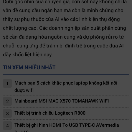
Dưới góc nhìn của chuyên gia, cơn sốt này không chỉ là
vấn đề cung cầu ngắn hạn mà còn là minh chứng cho
thấy sự phụ thuộc của AI vào các linh kiện thụ động
chất lượng cao. Các doanh nghiệp sản xuất phần cứng
sẽ cần đa dạng hóa nguồn cung và dự phòng rủi ro từ
chuỗi cung ứng để tránh bị đình trệ trong cuộc đua AI
đầy khốc liệt hiện nay.
TIN XEM NHIỀU NHẤT
Mách bạn 5 cách khắc phục laptop không kết nối
1
được wifi
Mainboard MSI MAG X570 TOMAHAWK WIFI
2
Thiết bị trình chiếu Logitech R800
3
Thiết bị ghi hình HDMI To USB TYPE-C AVermedia
4