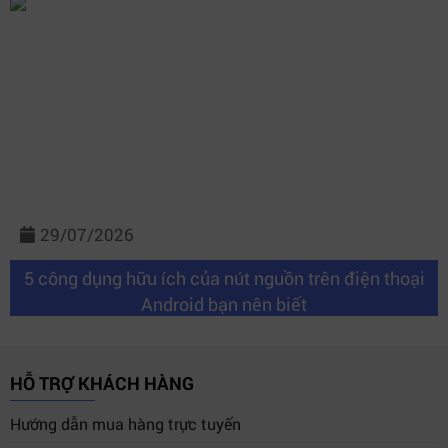
29/07/2026
5 công dụng hữu ích của nút nguồn trên điện thoại
Android bạn nên biết
HỖ TRỢ KHÁCH HÀNG
Hướng dẫn mua hàng trực tuyến