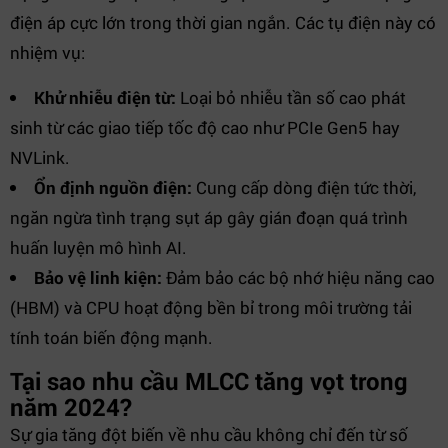
điện áp cực lớn trong thời gian ngắn. Các tụ điện này có
nhiệm vụ:
Khử nhiễu điện từ:
Loại bỏ nhiễu tần số cao phát
sinh từ các giao tiếp tốc độ cao như PCIe Gen5 hay
NVLink.
Ổn định nguồn điện:
Cung cấp dòng điện tức thời,
ngăn ngừa tình trạng sụt áp gây gián đoạn quá trình
huấn luyện mô hình AI.
Bảo vệ linh kiện:
Đảm bảo các bộ nhớ hiệu năng cao
(HBM) và CPU hoạt động bền bỉ trong môi trường tải
tính toán biến động mạnh.
Tại sao nhu cầu MLCC tăng vọt trong
năm 2024?
Sự gia tăng đột biến về nhu cầu không chỉ đến từ số