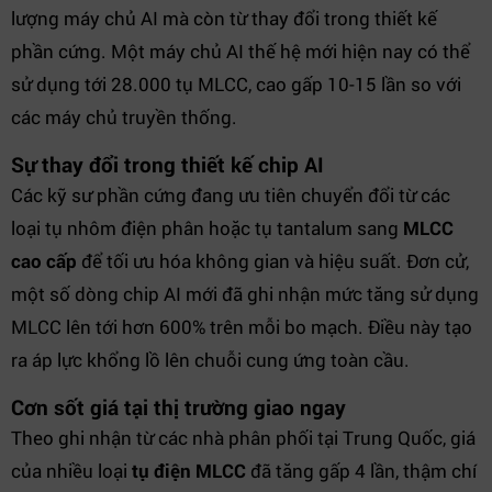
lượng máy chủ AI mà còn từ thay đổi trong thiết kế
phần cứng. Một máy chủ AI thế hệ mới hiện nay có thể
sử dụng tới 28.000 tụ MLCC, cao gấp 10-15 lần so với
các máy chủ truyền thống.
Sự thay đổi trong thiết kế chip AI
Các kỹ sư phần cứng đang ưu tiên chuyển đổi từ các
loại tụ nhôm điện phân hoặc tụ tantalum sang
MLCC
cao cấp
để tối ưu hóa không gian và hiệu suất. Đơn cử,
một số dòng chip AI mới đã ghi nhận mức tăng sử dụng
MLCC lên tới hơn 600% trên mỗi bo mạch. Điều này tạo
ra áp lực khổng lồ lên chuỗi cung ứng toàn cầu.
Cơn sốt giá tại thị trường giao ngay
Theo ghi nhận từ các nhà phân phối tại Trung Quốc, giá
của nhiều loại
tụ điện MLCC
đã tăng gấp 4 lần, thậm chí