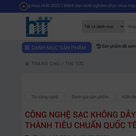
|
 đáng mua nhất 2025
Mách bạn kinh nghiệm chọn mua máy quay phim c
Sản phẩm đã xem
DANH MỤC SẢN PHẨM
TRANG CHỦ
/
TIN TỨC
Tin công nghệ
Đánh giá sản phẩm
Kiến t
CÔNG NGHỆ SẠC KHÔNG DÂY
THÀNH TIÊU CHUẨN QUỐC T