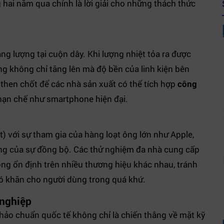
hai năm qua chính là lời giải cho những thách thức
ng lượng tại cuộn dây. Khi lượng nhiệt tỏa ra được
ợng không chỉ tăng lên mà độ bền của linh kiện bên
 then chốt để các nhà sản xuất có thể tích hợp
công
 hạn chế như smartphone hiện đại.
) với sự tham gia của hàng loạt ông lớn như Apple,
ng của sự đồng bộ. Các thử nghiệm đa nhà cung cấp
ng ổn định trên nhiều thương hiệu khác nhau, tránh
ó khăn cho người dùng trong quá khứ.
 nghiệp
thảo chuẩn quốc tế không chỉ là chiến thắng về mặt kỹ