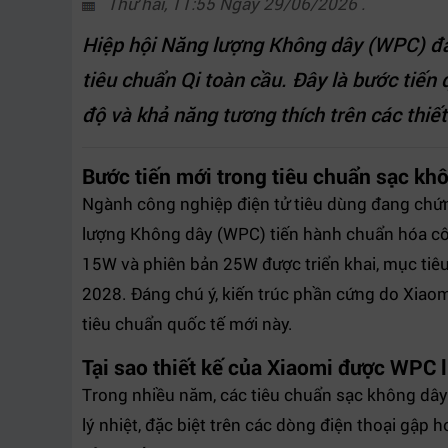
Thứ hai, 11:55 Ngày 29/06/2026 .
Hiệp hội Năng lượng Không dây (WPC) đa
tiêu chuẩn Qi toàn cầu. Đây là bước tiến 
độ và khả năng tương thích trên các thiết 
Bước tiến mới trong tiêu chuẩn sạc kh
Ngành công nghiệp điện tử tiêu dùng đang chứn
lượng Không dây (WPC) tiến hành chuẩn hóa 
15W và phiên bản 25W được triển khai, mục tiêu
2028. Đáng chú ý, kiến trúc phần cứng do Xiaom
tiêu chuẩn quốc tế mới này.
Tại sao thiết kế của Xiaomi được WPC 
Trong nhiều năm, các tiêu chuẩn sạc không dây
lý nhiệt, đặc biệt trên các dòng điện thoại gập 