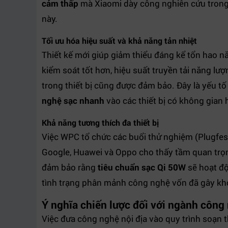
cảm thấp
mà Xiaomi dày công nghiên cứu trong 
này.
Tối ưu hóa hiệu suất và khả năng tản nhiệt
Thiết kế mới giúp giảm thiểu đáng kể tổn hao nă
kiểm soát tốt hơn, hiệu suất truyền tải năng lư
trong thiết bị cũng được đảm bảo. Đây là yếu tố
nghệ sạc nhanh
vào các thiết bị có không gian
Khả năng tương thích đa thiết bị
Việc WPC tổ chức các buổi thử nghiệm (Plugfest
Google, Huawei và Oppo cho thấy tầm quan trọ
đảm bảo rằng
tiêu chuẩn sạc Qi 50W
sẽ hoạt độ
tình trạng phân mảnh công nghệ vốn đã gây kh
Ý nghĩa chiến lược đối với ngành công
Việc đưa công nghệ nội địa vào quy trình soạn 