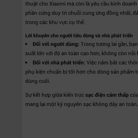
thuật cho Xiaomi mà còn là yêu cầu kinh doanh 
phần cứng duy trì chuỗi cung ứng đồng nhất, đảm
trong các khu vực cụ thể.
Lời khuyên cho người tiêu dùng và nhà phát triển
Đối với người dùng:
Trong tương lai gần, bạ
suất lớn với độ an toàn cao hơn, không còn nỗi l
Đối với nhà phát triển:
Việc nắm bắt các thô
phụ kiện chuẩn bị tốt hơn cho dòng sản phẩm t
dùng cuối.
Sự kết hợp giữa kiến trúc
sạc điện cảm thấp
của
mang lại một kỷ nguyên sạc không dây an toàn,