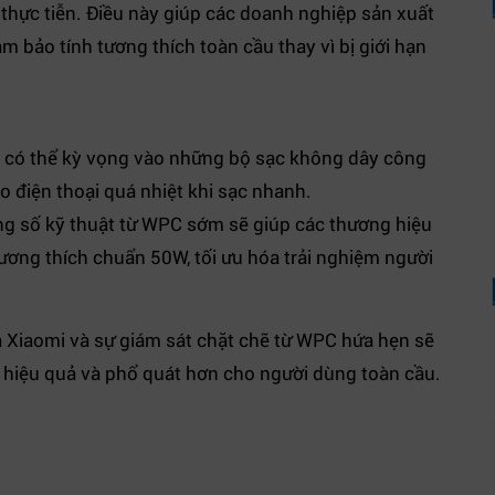
thực tiễn. Điều này giúp các doanh nghiệp sản xuất
 bảo tính tương thích toàn cầu thay vì bị giới hạn
n có thể kỳ vọng vào những bộ sạc không dây công
o điện thoại quá nhiệt khi sạc nhanh.
ng số kỹ thuật từ WPC sớm sẽ giúp các thương hiệu
ương thích chuẩn 50W, tối ưu hóa trải nghiệm người
 Xiaomi và sự giám sát chặt chẽ từ WPC hứa hẹn sẽ
 hiệu quả và phổ quát hơn cho người dùng toàn cầu.