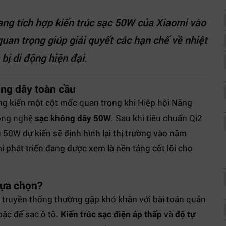
ng tích hợp kiến trúc sạc 50W của Xiaomi vào
quan trọng giúp giải quyết các hạn chế về nhiệt
bị di động hiện đại.
ông dây toàn cầu
g kiến một cột mốc quan trọng khi Hiệp hội Năng
công nghệ
sạc không dây 50W
. Sau khi tiêu chuẩn Qi2
 50W dự kiến sẽ định hình lại thị trường vào năm
i phát triển đang được xem là nền tảng cốt lõi cho
lựa chọn?
 truyền thống thường gặp khó khăn với bài toán quản
hoặc đế sạc ô tô.
Kiến trúc sạc điện áp thấp
và
độ tự