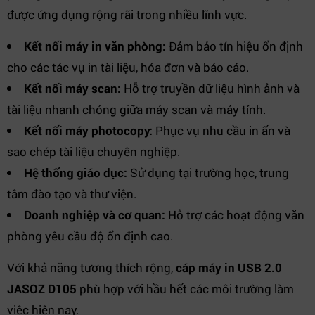
được ứng dụng rộng rãi trong nhiều lĩnh vực.
Kết nối máy in văn phòng:
Đảm bảo tín hiệu ổn định
cho các tác vụ in tài liệu, hóa đơn và báo cáo.
Kết nối máy scan:
Hỗ trợ truyền dữ liệu hình ảnh và
tài liệu nhanh chóng giữa máy scan và máy tính.
Kết nối máy photocopy:
Phục vụ nhu cầu in ấn và
sao chép tài liệu chuyên nghiệp.
Hệ thống giáo dục:
Sử dụng tại trường học, trung
tâm đào tạo và thư viện.
Doanh nghiệp và cơ quan:
Hỗ trợ các hoạt động văn
phòng yêu cầu độ ổn định cao.
Với khả năng tương thích rộng,
cáp máy in USB 2.0
JASOZ D105
phù hợp với hầu hết các môi trường làm
việc hiện nay.