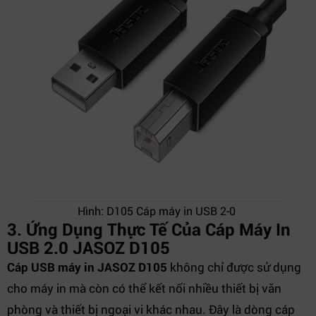
Hình: D105 Cáp máy in USB 2-0
3. Ứng Dụng Thực Tế Của Cáp Máy In
USB 2.0 JASOZ D105
Cáp USB máy in JASOZ D105
không chỉ được sử dụng
cho máy in mà còn có thể kết nối nhiều thiết bị văn
phòng và thiết bị ngoại vi khác nhau. Đây là dòng cáp