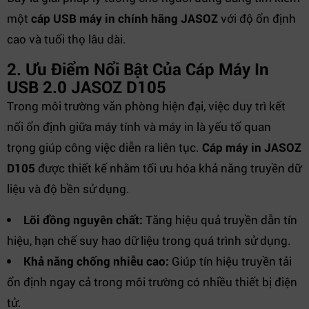
một
cáp USB máy in chính hãng JASOZ
với độ ổn định
cao và tuổi thọ lâu dài.
2. Ưu Điểm Nổi Bật Của Cáp Máy In
USB 2.0 JASOZ D105
Trong môi trường văn phòng hiện đại, việc duy trì kết
nối ổn định giữa máy tính và máy in là yếu tố quan
trọng giúp công việc diễn ra liên tục.
Cáp máy in JASOZ
D105
được thiết kế nhằm tối ưu hóa khả năng truyền dữ
liệu và độ bền sử dụng.
Lõi đồng nguyên chất:
Tăng hiệu quả truyền dẫn tín
hiệu, hạn chế suy hao dữ liệu trong quá trình sử dụng.
Khả năng chống nhiễu cao:
Giúp tín hiệu truyền tải
ổn định ngay cả trong môi trường có nhiều thiết bị điện
tử.