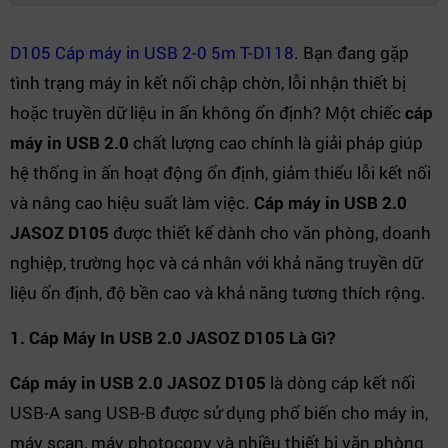
D105 Cáp máy in USB 2-0 5m T-D118
. Bạn đang gặp
tình trạng máy in kết nối chập chờn, lỗi nhận thiết bị
hoặc truyền dữ liệu in ấn không ổn định? Một chiếc
cáp
máy in USB 2.0
chất lượng cao chính là giải pháp giúp
hệ thống in ấn hoạt động ổn định, giảm thiểu lỗi kết nối
và nâng cao hiệu suất làm việc.
Cáp máy in USB 2.0
JASOZ D105
được thiết kế dành cho văn phòng, doanh
nghiệp, trường học và cá nhân với khả năng truyền dữ
liệu ổn định, độ bền cao và khả năng tương thích rộng.
1. Cáp Máy In USB 2.0 JASOZ D105 Là Gì?
Cáp máy in USB 2.0 JASOZ D105
là dòng cáp kết nối
USB-A sang USB-B được sử dụng phổ biến cho máy in,
máy scan, máy photocopy và nhiều thiết bị văn phòng