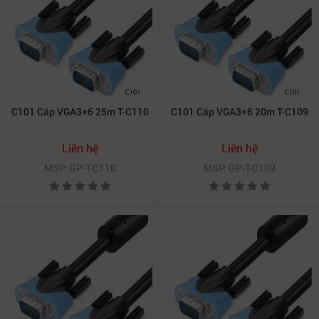
C101 Cáp VGA3+6 25m T-C110
C101 Cáp VGA3+6 20m T-C109
Liên hệ
Liên hệ
MSP: GP-T-C110
MSP: GP-T-C109