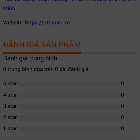
Minh
Website:
https://htt.com.vn
ĐÁNH GIÁ SẢN PHẨM
Đánh giá trung bình
0 trung bình dựa trên 0 bài đánh giá.
5 star
0
4 star
0
3 star
0
2 star
0
1 star
0