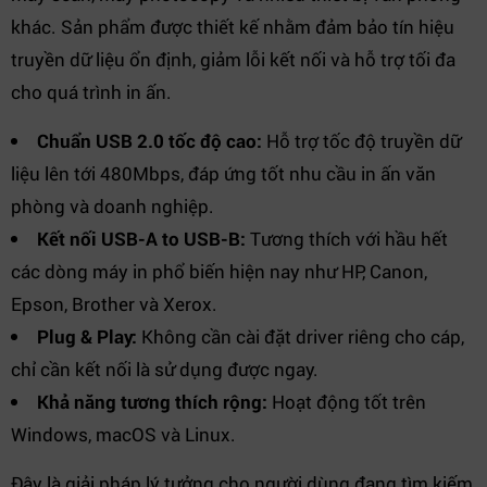
khác. Sản phẩm được thiết kế nhằm đảm bảo tín hiệu
truyền dữ liệu ổn định, giảm lỗi kết nối và hỗ trợ tối đa
cho quá trình in ấn.
Chuẩn USB 2.0 tốc độ cao:
Hỗ trợ tốc độ truyền dữ
liệu lên tới 480Mbps, đáp ứng tốt nhu cầu in ấn văn
phòng và doanh nghiệp.
Kết nối USB-A to USB-B:
Tương thích với hầu hết
các dòng máy in phổ biến hiện nay như HP, Canon,
Epson, Brother và Xerox.
Plug & Play:
Không cần cài đặt driver riêng cho cáp,
chỉ cần kết nối là sử dụng được ngay.
Khả năng tương thích rộng:
Hoạt động tốt trên
Windows, macOS và Linux.
Đây là giải pháp lý tưởng cho người dùng đang tìm kiếm