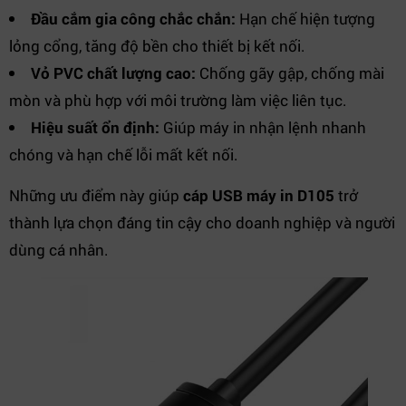
Đầu cắm gia công chắc chắn:
Hạn chế hiện tượng
lỏng cổng, tăng độ bền cho thiết bị kết nối.
Vỏ PVC chất lượng cao:
Chống gãy gập, chống mài
mòn và phù hợp với môi trường làm việc liên tục.
Hiệu suất ổn định:
Giúp máy in nhận lệnh nhanh
chóng và hạn chế lỗi mất kết nối.
Những ưu điểm này giúp
cáp USB máy in D105
trở
thành lựa chọn đáng tin cậy cho doanh nghiệp và người
dùng cá nhân.