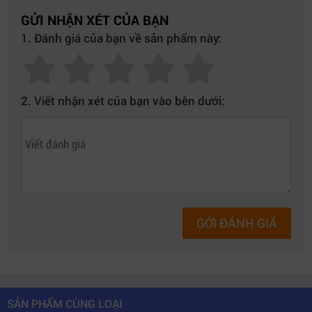
GỬI NHẬN XÉT CỦA BẠN
1. Đánh giá của bạn về sản phẩm này:
2. Viết nhận xét của bạn vào bên dưới:
GỞI ĐÁNH GIÁ
SẢN PHẨM CÙNG LOẠI