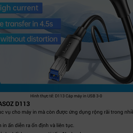
Hình thực tế: D113 Cáp máy in USB 3-0
JASOZ D113
c vụ cho máy in mà còn được ứng dụng rộng rãi trong nhiề
in ấn diễn ra ổn định và liên tục.