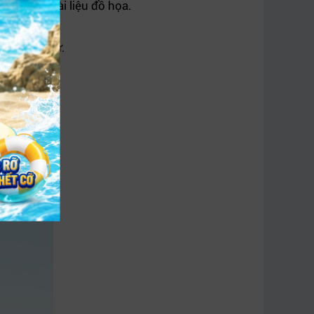
 cao hoặc tài liệu đồ họa.
 bị điện tử.