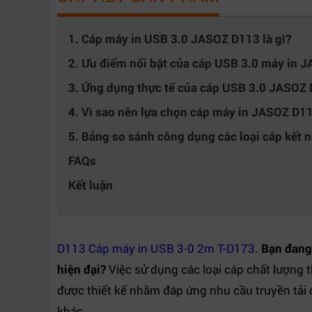
1. Cáp máy in USB 3.0 JASOZ D113 là gì?
2. Ưu điểm nổi bật của cáp USB 3.0 máy in 
3. Ứng dụng thực tế của cáp USB 3.0 JASOZ
4. Vì sao nên lựa chọn cáp máy in JASOZ D1
5. Bảng so sánh công dụng các loại cáp kết n
FAQs
Kết luận
D113 Cáp máy in USB 3-0 2m T-D173
.
Bạn đang 
hiện đại?
Việc sử dụng các loại cáp chất lượng t
được thiết kế nhằm đáp ứng nhu cầu truyền tải d
khác.