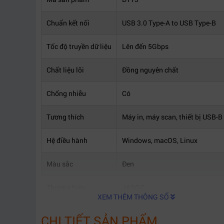
Chuẩn kết nối
USB 3.0 Type-A to USB Type-B
Tốc độ truyền dữ liệu
Lên đến 5Gbps
Chất liệu lõi
Đồng nguyên chất
Chống nhiễu
Có
Tương thích
Máy in, máy scan, thiết bị USB-B
Hệ điều hành
Windows, macOS, Linux
Màu sắc
Đen
Thương hiệu
JASOZ
XEM THÊM THÔNG SỐ
CHI TIẾT SẢN PHẨM