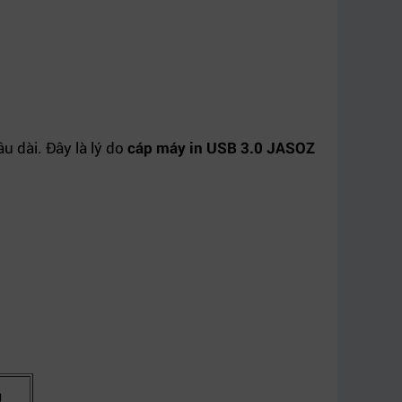
 dài. Đây là lý do
cáp máy in USB 3.0 JASOZ
g