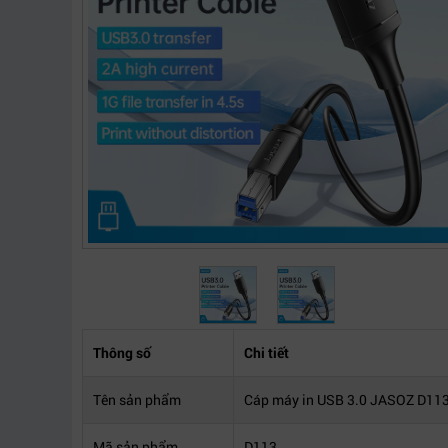
Thông số
Chi tiết
Tên sản phẩm
Cáp máy in USB 3.0 JASOZ D11
Mã sản phẩm
D113