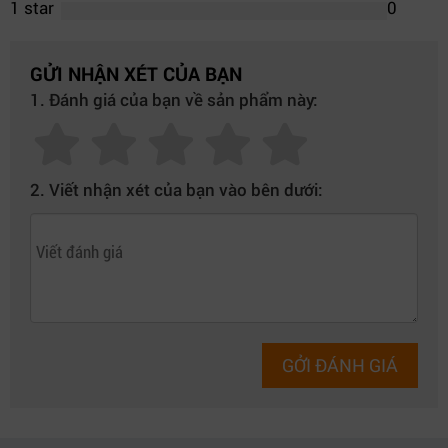
1 star
0
GỬI NHẬN XÉT CỦA BẠN
1. Đánh giá của bạn về sản phẩm này:
2. Viết nhận xét của bạn vào bên dưới:
GỞI ĐÁNH GIÁ