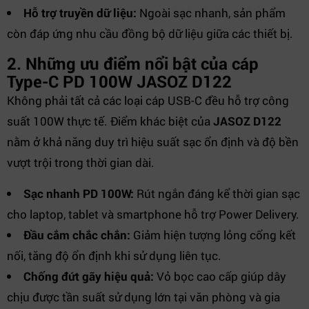
Hỗ trợ truyền dữ liệu:
Ngoài sạc nhanh, sản phẩm
còn đáp ứng nhu cầu đồng bộ dữ liệu giữa các thiết bị.
2. Những ưu điểm nổi bật của cáp
Type-C PD 100W JASOZ D122
Không phải tất cả các loại cáp USB-C đều hỗ trợ công
suất 100W thực tế. Điểm khác biệt của
JASOZ D122
nằm ở khả năng duy trì hiệu suất sạc ổn định và độ bền
vượt trội trong thời gian dài.
Sạc nhanh PD 100W:
Rút ngắn đáng kể thời gian sạc
cho laptop, tablet và smartphone hỗ trợ Power Delivery.
Đầu cắm chắc chắn:
Giảm hiện tượng lỏng cổng kết
nối, tăng độ ổn định khi sử dụng liên tục.
Chống đứt gãy hiệu quả:
Vỏ bọc cao cấp giúp dây
chịu được tần suất sử dụng lớn tại văn phòng và gia