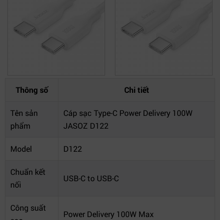
Thông số
Chi tiết
Tên sản
Cáp sạc Type-C Power Delivery 100W
phẩm
JASOZ D122
Model
D122
Chuẩn kết
USB-C to USB-C
nối
Công suất
Power Delivery 100W Max