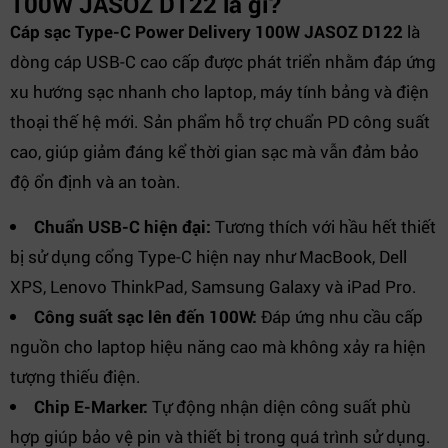
100W JASOZ D122 là gì?
Cáp sạc Type-C Power Delivery 100W JASOZ D122
là
dòng cáp USB-C cao cấp được phát triển nhằm đáp ứng
xu hướng sạc nhanh cho laptop, máy tính bảng và điện
thoại thế hệ mới. Sản phẩm hỗ trợ chuẩn PD công suất
cao, giúp giảm đáng kể thời gian sạc mà vẫn đảm bảo
độ ổn định và an toàn.
Chuẩn USB-C hiện đại:
Tương thích với hầu hết thiết
bị sử dụng cổng Type-C hiện nay như MacBook, Dell
XPS, Lenovo ThinkPad, Samsung Galaxy và iPad Pro.
Công suất sạc lên đến 100W:
Đáp ứng nhu cầu cấp
nguồn cho laptop hiệu năng cao mà không xảy ra hiện
tượng thiếu điện.
Chip E-Marker:
Tự động nhận diện công suất phù
hợp giúp bảo vệ pin và thiết bị trong quá trình sử dụng.