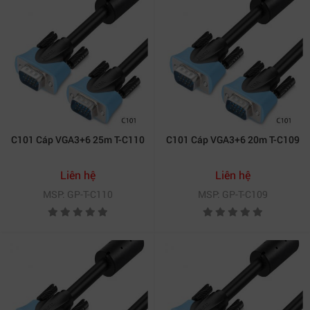
C101 Cáp VGA3+6 25m T-C110
C101 Cáp VGA3+6 20m T-C109
Liên hệ
Liên hệ
MSP: GP-T-C110
MSP: GP-T-C109