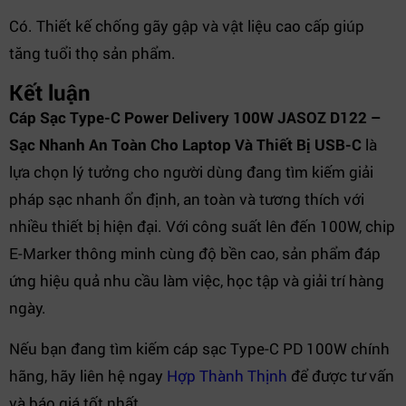
Có. Thiết kế chống gãy gập và vật liệu cao cấp giúp
tăng tuổi thọ sản phẩm.
Kết luận
Cáp Sạc Type-C Power Delivery 100W JASOZ D122 –
Sạc Nhanh An Toàn Cho Laptop Và Thiết Bị USB-C
là
lựa chọn lý tưởng cho người dùng đang tìm kiếm giải
pháp sạc nhanh ổn định, an toàn và tương thích với
nhiều thiết bị hiện đại. Với công suất lên đến 100W, chip
E-Marker thông minh cùng độ bền cao, sản phẩm đáp
ứng hiệu quả nhu cầu làm việc, học tập và giải trí hàng
ngày.
Nếu bạn đang tìm kiếm cáp sạc Type-C PD 100W chính
hãng, hãy liên hệ ngay
Hợp Thành Thịnh
để được tư vấn
và báo giá tốt nhất.