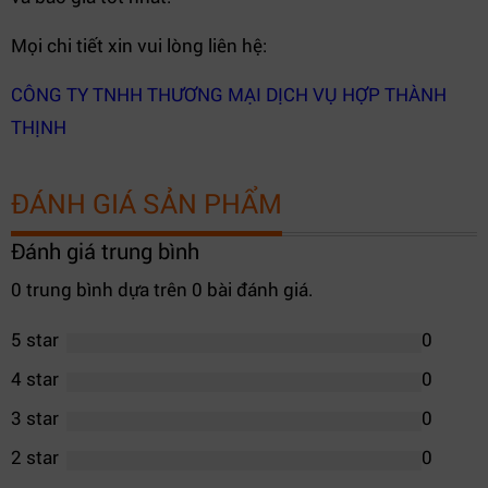
Mọi chi tiết xin vui lòng liên hệ:
CÔNG TY TNHH THƯƠNG MẠI DỊCH VỤ HỢP THÀNH
THỊNH
ĐÁNH GIÁ SẢN PHẨM
Đánh giá trung bình
0 trung bình dựa trên 0 bài đánh giá.
5 star
0
4 star
0
3 star
0
2 star
0