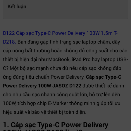
Kết luận
D122 Cáp sạc Type-C Power Delivery 100W 1.5m T-
D218.
Bạn đang gặp tình trạng sạc laptop chậm, dây
cáp nóng bất thường hoặc không đủ công suất cho các
thiết bị hiện đại như MacBook, iPad Pro hay laptop USB-
C? Một bộ sạc mạnh chưa đủ nếu cáp sạc không đáp
ứng đúng tiêu chuẩn Power Delivery.
Cáp sạc Type-C
Power Delivery 100W JASOZ D122
được thiết kế dành
cho nhu cầu sạc nhanh công suất lớn, hỗ trợ lên đến
100W, tích hợp chip E-Marker thông minh giúp tối ưu
hiệu suất và bảo vệ thiết bị toàn diện.
1. Cáp sạc Type-C Power Delivery