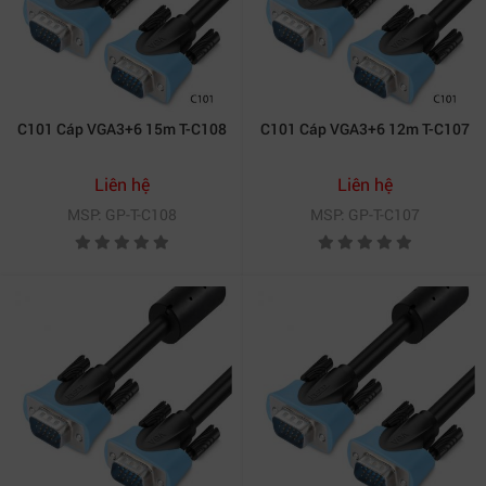
C101 Cáp VGA3+6 15m T-C108
C101 Cáp VGA3+6 12m T-C107
Liên hệ
Liên hệ
MSP: GP-T-C108
MSP: GP-T-C107